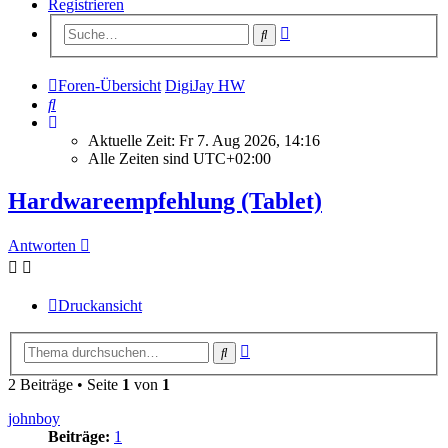
Registrieren
Erweiterte
Suche
Suche
Foren-Übersicht
DigiJay HW
Suche
Aktuelle Zeit: Fr 7. Aug 2026, 14:16
Alle Zeiten sind
UTC+02:00
Hardwareempfehlung (Tablet)
Antworten
Druckansicht
Erweiterte
Suche
Suche
2 Beiträge • Seite
1
von
1
johnboy
Beiträge:
1