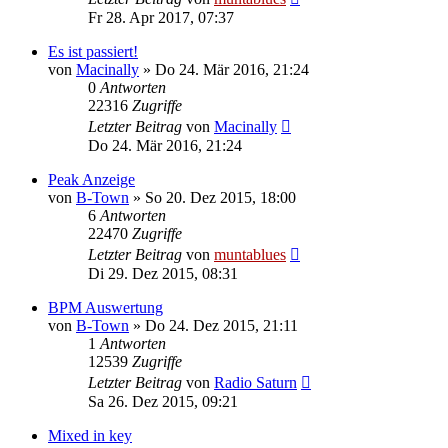
Fr 28. Apr 2017, 07:37
Es ist passiert!
von
Macinally
» Do 24. Mär 2016, 21:24
0
Antworten
22316
Zugriffe
Letzter Beitrag
von
Macinally
Do 24. Mär 2016, 21:24
Peak Anzeige
von
B-Town
» So 20. Dez 2015, 18:00
6
Antworten
22470
Zugriffe
Letzter Beitrag
von
muntablues
Di 29. Dez 2015, 08:31
BPM Auswertung
von
B-Town
» Do 24. Dez 2015, 21:11
1
Antworten
12539
Zugriffe
Letzter Beitrag
von
Radio Saturn
Sa 26. Dez 2015, 09:21
Mixed in key