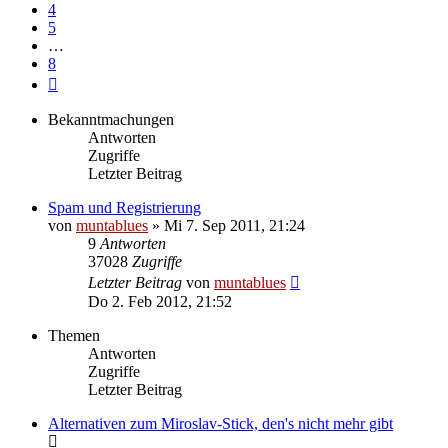
4
5
…
8
Nächste
Bekanntmachungen
Antworten
Zugriffe
Letzter Beitrag
Spam und Registrierung
von
muntablues
» Mi 7. Sep 2011, 21:24
9
Antworten
37028
Zugriffe
Letzter Beitrag
von
muntablues
Do 2. Feb 2012, 21:52
Themen
Antworten
Zugriffe
Letzter Beitrag
Alternativen zum Miroslav-Stick, den's nicht mehr gibt