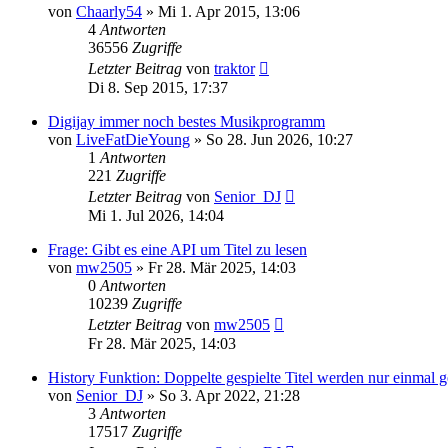
von
Chaarly54
» Mi 1. Apr 2015, 13:06
4
Antworten
36556
Zugriffe
Letzter Beitrag
von
traktor
Di 8. Sep 2015, 17:37
Digijay immer noch bestes Musikprogramm
von
LiveFatDieYoung
» So 28. Jun 2026, 10:27
1
Antworten
221
Zugriffe
Letzter Beitrag
von
Senior_DJ
Mi 1. Jul 2026, 14:04
Frage: Gibt es eine API um Titel zu lesen
von
mw2505
» Fr 28. Mär 2025, 14:03
0
Antworten
10239
Zugriffe
Letzter Beitrag
von
mw2505
Fr 28. Mär 2025, 14:03
History Funktion: Doppelte gespielte Titel werden nur einmal g
von
Senior_DJ
» So 3. Apr 2022, 21:28
3
Antworten
17517
Zugriffe