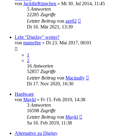
von
JacktheRippchen
» Mi 30. Jul 2014, 11:45
5
Antworten
22285
Zugriffe
Letzter Beitrag
von
aze02
Di 16. Mär 2021, 13:39
Lebt "DigiJay" weiter?
von
matzefire
» Di 23. Mai 2017, 00:01
1
2
16
Antworten
52857
Zugriffe
Letzter Beitrag
von
Macinally
Di 17. Nov 2020, 16:30
Hardware
von
Maykl
» Fr 15. Feb 2019, 14:38
3
Antworten
16598
Zugriffe
Letzter Beitrag
von
Maykl
Sa 16. Feb 2019, 11:38
Alternative zu Digijay