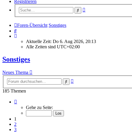
Registrieren
Erweiterte
Suche
Suche
Foren-Übersicht
Sonstiges
Suche
Aktuelle Zeit: Do 6. Aug 2026, 20:13
Alle Zeiten sind
UTC+02:00
Sonstiges
Neues Thema
Erweiterte
Suche
Suche
185 Themen
Seite
1
Gehe zu Seite:
von
8
1
2
3