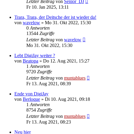
Letzter Beitrag
von
Senior_DJ
Fr 10. Jan 2025, 13:11
Trara, Trara, der Deitsche der ist wieder da!
von
wavelow
» Mo 31. Okt 2022, 15:30
0
Antworten
13544
Zugriffe
Letzter Beitrag
von
wavelow
Mo 31. Okt 2022, 15:30
Lebt DigiJay weiter ?
von
Beatopa
» Do 12. Aug 2021, 15:27
1
Antworten
9720
Zugriffe
Letzter Beitrag
von
muntablues
Fr 13. Aug 2021, 08:39
Ende von DigiJay
von
Berloque
» Di 10. Aug 2021, 09:18
1
Antworten
8754
Zugriffe
Letzter Beitrag
von
muntablues
Fr 13. Aug 2021, 08:23
Neu hier