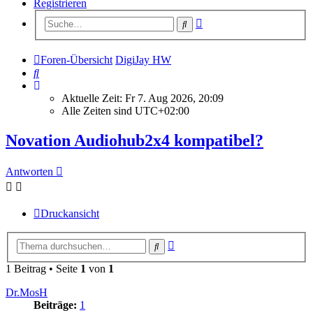
Registrieren
Erweiterte
Suche
Suche
Foren-Übersicht
DigiJay HW
Suche
Aktuelle Zeit: Fr 7. Aug 2026, 20:09
Alle Zeiten sind
UTC+02:00
Novation Audiohub2x4 kompatibel?
Antworten
Druckansicht
Erweiterte
Suche
Suche
1 Beitrag • Seite
1
von
1
Dr.MosH
Beiträge:
1