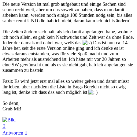
Die neue Version ist mal grob aufgebaut und einige Sachen sind
schon recht weit, aber um das soweit zu haben, dass man damit
arbeiten kann, werden noch einige 100 Stunden nötig sein, bis alles
sauber rennt UND die hab ich nicht, daran kann ich nichts ändern!
Die Zeiten ändern sich halt, als ich damit angefangen habe, wohnte
ich noch allein, es gab kein Nachwuchs und Zeit war da ohne Ende.
Jeder der damals mit dabei war, weiß das
Das ist nun ca. 14
Jahre her, seit die erste Version online ging und ich denke es ist
etwas daraus entstanden, was für viele Spaß macht und zum
Arbeiten mehr als ausreichend ist. Ich hätte mir vor 20 Jahren so
eine SW gewünscht und als es sie nicht gab, hab ich angefangen sie
zusammen zu basteln.
Fazit: Es wird jetzt erst mal alles so weiter gehen und damit müsst
ihr leben, aber nachdem die Liste in Bugs Bereich nicht so ewig
lang ist, denke ich dass das auch möglich ist
So denn,
Gruß MB
Nach
oben
Antworten