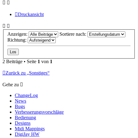
Druckansicht
Anzeigen:
Sortiere nach:
Richtung:
2 Beiträge • Seite
1
von
1
Zurück zu „Sonstiges“
Gehe zu
ChangeLog
News
Bugs
Verbesserungsvorschläge
Bedienung
Designs
Midi Mappings
DigiJay HW