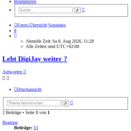
Registrieren
Erweiterte
Suche
Suche
Foren-Übersicht
Sonstiges
Suche
Aktuelle Zeit: Sa 8. Aug 2026, 11:28
Alle Zeiten sind
UTC+02:00
Lebt DigiJay weiter ?
Antworten
Druckansicht
Erweiterte
Suche
Suche
2 Beiträge • Seite
1
von
1
Beatopa
Beiträge:
53