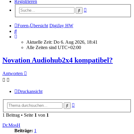
Registrieren
Erweiterte
Suche
Suche
Foren-Übersicht
DigiJay HW
Suche
Aktuelle Zeit: Do 6. Aug 2026, 18:41
Alle Zeiten sind
UTC+02:00
Novation Audiohub2x4 kompatibel?
Antworten
Druckansicht
Erweiterte
Suche
Suche
1 Beitrag • Seite
1
von
1
Dr.MosH
Beiträge:
1