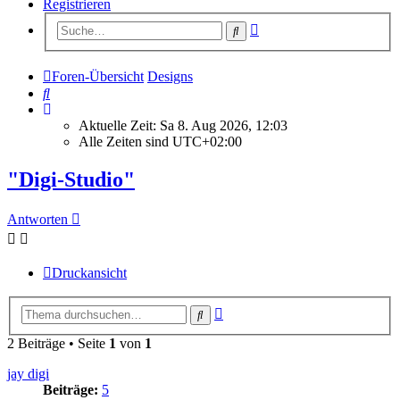
Registrieren
Erweiterte
Suche
Suche
Foren-Übersicht
Designs
Suche
Aktuelle Zeit: Sa 8. Aug 2026, 12:03
Alle Zeiten sind
UTC+02:00
"Digi-Studio"
Antworten
Druckansicht
Erweiterte
Suche
Suche
2 Beiträge • Seite
1
von
1
jay digi
Beiträge:
5