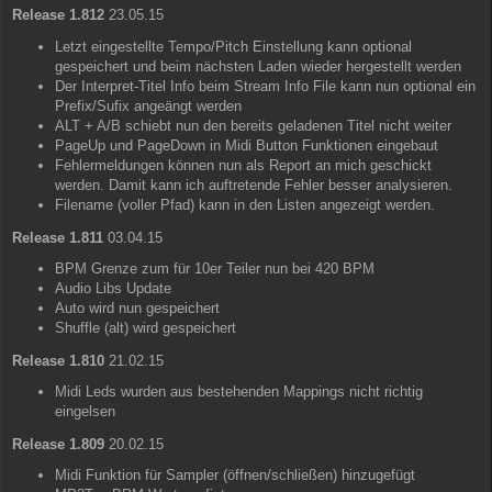
Release 1.812
23.05.15
Letzt eingestellte Tempo/Pitch Einstellung kann optional
gespeichert und beim nächsten Laden wieder hergestellt werden
Der Interpret-Titel Info beim Stream Info File kann nun optional ein
Prefix/Sufix angeängt werden
ALT + A/B schiebt nun den bereits geladenen Titel nicht weiter
PageUp und PageDown in Midi Button Funktionen eingebaut
Fehlermeldungen können nun als Report an mich geschickt
werden. Damit kann ich auftretende Fehler besser analysieren.
Filename (voller Pfad) kann in den Listen angezeigt werden.
Release 1.811
03.04.15
BPM Grenze zum für 10er Teiler nun bei 420 BPM
Audio Libs Update
Auto wird nun gespeichert
Shuffle (alt) wird gespeichert
Release 1.810
21.02.15
Midi Leds wurden aus bestehenden Mappings nicht richtig
eingelsen
Release 1.809
20.02.15
Midi Funktion für Sampler (öffnen/schließen) hinzugefügt