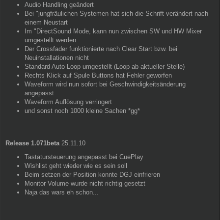
Audio Handling geändert
Bei "jungfräulichen Systemen hat sich die Schrift verändert nach
einem Neustart
Im "DirectSound Mode, kann nun zwischen SW und HW Mixer
umgestellt werden
Der Crossfader funktionierte nach Clear Start bzw. bei
Neuinstallationen nicht
Standard Auto Loop umgestellt (Loop ab aktueller Stelle)
Rechts Klick auf Spule Buttons hat Fehler geworfen
Waveform wird nun sofort bei Geschwindigkeitsänderung
angepasst
Waveform Auflösung verringert
und sonst noch 1000 kleine Sachen *gg*
Release 1.071beta
25.11.10
Tastatursteuerung angepasst bei CuePlay
Wishlist geht wieder wie es sein soll
Beim setzen der Position konnte DGJ einfrieren
Monitor Volume wurde nicht richtig gesetzt
Naja das wars eh schon...