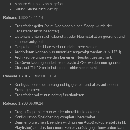
Monitor Anzeige von & gefixt
Rating Suche hinzugefügt
Release 1.800
14.11.14
Crossfader gefixt (beim Nachladen eines Songs wurde der
Crossfader nicht beachtet)
Listenansichten nach Clearstart oder Neuinstallation geordnet und
schöner aufgeteilt
Gespielte Lieder Liste wird nun nicht mehr sortiert
Archivlisten können nun unsortiert angezeigt werden (z.b. M3U)
Archivsortierungen werden bei einen Neustart gespeichert.
Cd Cover laden geändert, versteckte JPGs werden nun ignoriert
Click auf "Nr." Spalte hat einen Fehler verursacht
Release 1.701 - 1.708
01.10.14
Konfigurationsspeicherung richtig gestellt und alles auf neuen
Stand gebracht
Crossfader sollte nun richtig funktionieren
Release 1.700
06.09.14
Drag n Drop sollte nun wieder überall funktionieren
Konfiguration Speicherung komplett überarbeitet
Beim erfolgreichen Beenden wird nun ein AutoBackup erstellt (inkl.
Playlisten) auf das bei einem Fehler zurück gegriffenw erden kann