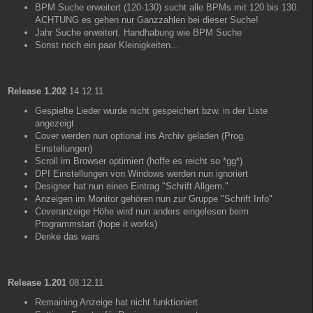
BPM Suche erweitert (120-130) sucht alle BPMs mit 120 bis 130.
ACHTUNG es gehen nur Ganzzahlen bei dieser Suche!
Jahr Suche erweitert. Handhabung wie BPM Suche
Sonst noch ein paar Kleinigkeiten...
Release 1.202
14.12.11
Gespielte Lieder wurde nicht gespeichert bzw. in der Liste
angezeigt
Cover werden nun optional ins Archiv geladen (Prog.
Einstellungen)
Scroll im Browser optimiert (hoffe es reicht so *gg*)
DPI Einstellungen von Windows werden nun ignoriert
Designer hat nun einen Eintrag "Schrift Allgem."
Anzeigen im Monitor gehören nun zur Gruppe "Schrift Info"
Coveranzeige Höhe wird nun anders eingelesen beim
Programmstart (hope it works)
Denke das wars
Release 1.201
08.12.11
Remaining Anzeige hat nicht funktioniert