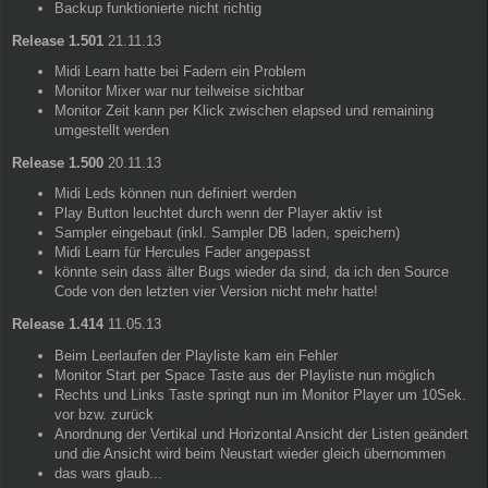
Backup funktionierte nicht richtig
Release 1.501
21.11.13
Midi Learn hatte bei Fadern ein Problem
Monitor Mixer war nur teilweise sichtbar
Monitor Zeit kann per Klick zwischen elapsed und remaining
umgestellt werden
Release 1.500
20.11.13
Midi Leds können nun definiert werden
Play Button leuchtet durch wenn der Player aktiv ist
Sampler eingebaut (inkl. Sampler DB laden, speichern)
Midi Learn für Hercules Fader angepasst
könnte sein dass älter Bugs wieder da sind, da ich den Source
Code von den letzten vier Version nicht mehr hatte!
Release 1.414
11.05.13
Beim Leerlaufen der Playliste kam ein Fehler
Monitor Start per Space Taste aus der Playliste nun möglich
Rechts und Links Taste springt nun im Monitor Player um 10Sek.
vor bzw. zurück
Anordnung der Vertikal und Horizontal Ansicht der Listen geändert
und die Ansicht wird beim Neustart wieder gleich übernommen
das wars glaub...