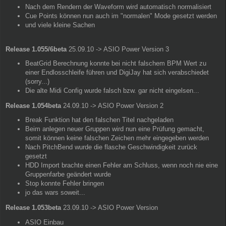
Nach dem Rendern der Waveform wird automatisch normalisiert
Cue Points können nun auch im "normalen" Mode gesetzt werden
und viele kleine Sachen
Release 1.055/6beta
25.09.10 -> ASIO Power Version 3
BeatGrid Berechnung konnte bei nicht falschem BPM Wert zu
einer Endlosschleife führen und DigiJay hat sich verabschiedet
(sorry...)
Die alte Midi Config wurde falsch bzw. gar nicht eingelsen...
Release 1.054beta
24.09.10 -> ASIO Power Version 2
Break Funktion hat den falschen Titel nachgeladen
Beim anlegen neuer Gruppen wird nun eine Prüfung gemacht,
somit können keine falschen Zeichen mehr eingegeben werden
Nach PitchBend wurde die flasche Geschwindigkeit zurück
gesetzt
HDD Import brachte einen Fehler am Schluss, wenn noch nie eine
Gruppenfarbe geändert wurde
Stop konnte Fehler bringen
jo das wars soweit...
Release 1.053beta
23.09.10 -> ASIO Power Version
ASIO Einbau