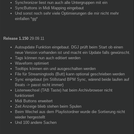
Synchronizer liest nun auch alle Untergruppen mit ein
SyncButtons in Midi Mapping eingebaut
Und sonst noch sehr viele Optimierungen die mir nicht mehr
einfallen *gg*
Release 1.150
29.09.11
Autoupdate Funktion eingebaut. DGJ prüft beim Start ob einen
neue Version vorhanden ist und macht ein Update falls gewünscht.
Tags können nun auch editiert werden
Waveform optimiert
Tooltips können ein und ausgeschalten werden
File für Streamingtools (Butt) kann optional geschrieben werden
Sync eingebaut (im Stillstand BPM Sync, wärend beide laufen auf
Beats -> passt nicht immer)
Listenwechsel (TAB Taste) hat beim Archivbrowser nicht
funktioniert
Midi Buttons erweitert
Zeit Anzeige blieb stehen beim Spulen
Beim Wechel aus dem Playlistordner wurde die Sortierung nicht
wieder hergestellt
Und 100 andere Sachen