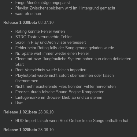
Einge Menüeinträge angepasst
Playlist Zwischenspeichern wird im Hintergrund gemacht
wars eh schon...
Release 1.030beta
08.07.10
Rating konnte Fehler werfen
STRG Taste verursachte Fehler
Scroll in Play und Archivliste verbessert
Fehler beim Rating falls der Song gerade geladen wurde
Nr. Spalte warf immer wieder einen Fehler
Clearstart bzw. Jungfrauliche System haben nun einen definierten
Start
Root Verezichnis wurde falsch importiert
Playlistpfad wurde nicht sofort übernommen oder falsch
übernommen
Nicht mehr existierende Files konnten Fehler hervorrufen
Freezes durch falsche Sound Engine Komponeten
Einfügemarke im Browser blieb ab und zu stehen
Uvm...
Release 1.021beta
28.06.10
HDD Import falsch wenn Root Ordner keine Songs enthalten hat
Release 1.020beta
28.06.10