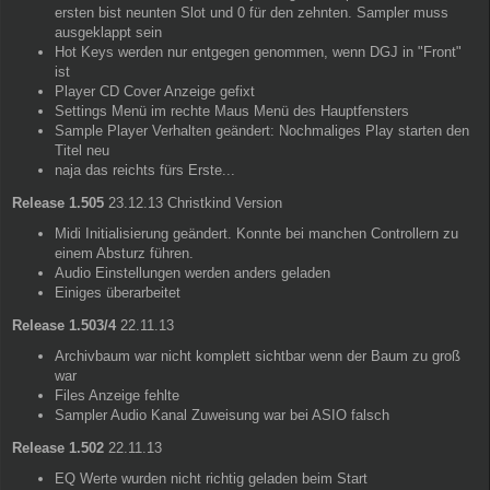
ersten bist neunten Slot und 0 für den zehnten. Sampler muss
ausgeklappt sein
Hot Keys werden nur entgegen genommen, wenn DGJ in "Front"
ist
Player CD Cover Anzeige gefixt
Settings Menü im rechte Maus Menü des Hauptfensters
Sample Player Verhalten geändert: Nochmaliges Play starten den
Titel neu
naja das reichts fürs Erste...
Release 1.505
23.12.13 Christkind Version
Midi Initialisierung geändert. Konnte bei manchen Controllern zu
einem Absturz führen.
Audio Einstellungen werden anders geladen
Einiges überarbeitet
Release 1.503/4
22.11.13
Archivbaum war nicht komplett sichtbar wenn der Baum zu groß
war
Files Anzeige fehlte
Sampler Audio Kanal Zuweisung war bei ASIO falsch
Release 1.502
22.11.13
EQ Werte wurden nicht richtig geladen beim Start