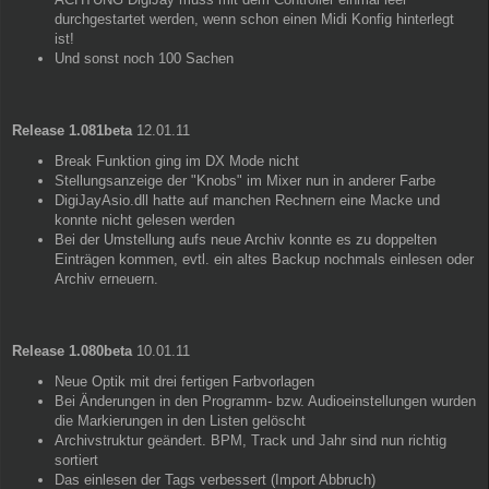
durchgestartet werden, wenn schon einen Midi Konfig hinterlegt
ist!
Und sonst noch 100 Sachen
Release 1.081beta
12.01.11
Break Funktion ging im DX Mode nicht
Stellungsanzeige der "Knobs" im Mixer nun in anderer Farbe
DigiJayAsio.dll hatte auf manchen Rechnern eine Macke und
konnte nicht gelesen werden
Bei der Umstellung aufs neue Archiv konnte es zu doppelten
Einträgen kommen, evtl. ein altes Backup nochmals einlesen oder
Archiv erneuern.
Release 1.080beta
10.01.11
Neue Optik mit drei fertigen Farbvorlagen
Bei Änderungen in den Programm- bzw. Audioeinstellungen wurden
die Markierungen in den Listen gelöscht
Archivstruktur geändert. BPM, Track und Jahr sind nun richtig
sortiert
Das einlesen der Tags verbessert (Import Abbruch)