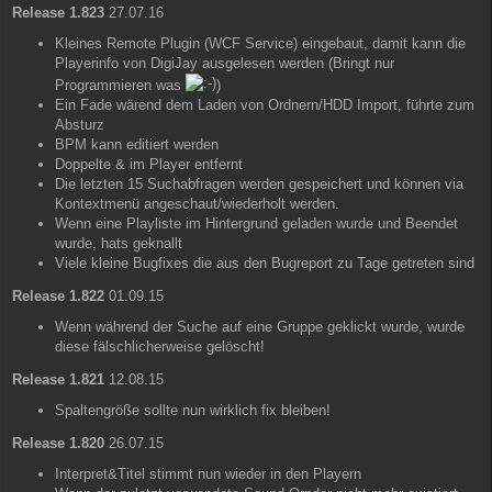
Release 1.823
27.07.16
Kleines Remote Plugin (WCF Service) eingebaut, damit kann die
Playerinfo von DigiJay ausgelesen werden (Bringt nur
Programmieren was
)
Ein Fade wärend dem Laden von Ordnern/HDD Import, führte zum
Absturz
BPM kann editiert werden
Doppelte & im Player entfernt
Die letzten 15 Suchabfragen werden gespeichert und können via
Kontextmenü angeschaut/wiederholt werden.
Wenn eine Playliste im Hintergrund geladen wurde und Beendet
wurde, hats geknallt
Viele kleine Bugfixes die aus den Bugreport zu Tage getreten sind
Release 1.822
01.09.15
Wenn während der Suche auf eine Gruppe geklickt wurde, wurde
diese fälschlicherweise gelöscht!
Release 1.821
12.08.15
Spaltengröße sollte nun wirklich fix bleiben!
Release 1.820
26.07.15
Interpret&Titel stimmt nun wieder in den Playern