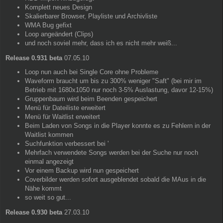
Komplett neues Design
Skalierbarer Browser, Playliste und Archivliste
WMA Bug gefixt
Loop angeändert (Clips)
und noch soviel mehr, dass ich es nicht mehr weiß...
Release 0.931 beta
07.05.10
Loop nun auch bei Single Core ohne Probleme
Waveform braucht um bis zu 300% weniger "Saft" (bei mir im
Betrieb mit 1680x1050 nur noch 3-5% Auslastung, davor 12-15%)
Gruppenbaum wird beim Beenden gespeichert
Menü für Dateiliste erweitert
Menü für Waitlist erweitert
Beim Laden von Songs in die Player konnte es zu Fehlern in der
Waitlist kommen
Suchfunktion verbessert bei '
Mehrfach verwendete Songs werden bei der Suche nur noch
einmal angezeigt
Vor einem Backup wird nun gespeichert
Coverbilder werden sofort ausgeblendet sobald die MAus in die
Nähe kommt
so weit so gut...
Release 0.930 beta
27.03.10