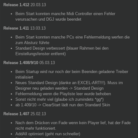
Release 1.412
20.03.13
Beim Start konnten manche Midi Controller einen Fehler
verursachen und DGJ wurde beendet
Release 1.411
13.03.13
Beim Start konnten manche PCs eine Fehlermeldung werfen die
zum Absturz führte
Standard Design verbessert (blauer Rahmen bei den
Einstellungsfenster entfernt)
Release 1.408/9/10
05.03.13
Beim Startup wird nur noch der beim Beenden geladene Treiber
initialisiert
Neues Standard Design (danke an EXCEL-ART!!!). Muss im
Designer neu geladen werden -> Standard Design
Fehlermeldung wenn die Playliste leer wurde behoben
Sonst nicht mehr viel (glaube ich zumindets *gg*)
ab 1.409/10 -> ClearStart lädt nun den Standard Skin
Release 1.407
25.02.13
Nach dem Drücken von Fade wenn kein Player lief, hat der Fade
nicht mehr funktioniert.
AddAll optimiert (geht nun schneller)