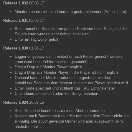
Release 1.832
08.08.17
Monitor konnte nicht via Leertaste gestartet werden (Archiv Liste)
Release 1.831
03.08.17
Beim manchen Soundkarten gab es Porbleme beim Start, und die
Soundkarten wurden nicht richtig initialisiert
Enter im Tag Editor gefixt
Release 1.830
01.08.17
Logger eingebaut, damit einfacher nach Fehler gesucht werden
kann (wird beim Fehlerreport mit gesendet)
Drag n Drop auf Monitor Player möglich
Drag n Drop aus Monitor Player in die Player ist nun möglich
Optional kann der Monitor automatisch gestoppt werden,
sobald der Song aus dem Monitor in einert der Player geladen wird
Enter Taste speichert und schließt das TAG Editor Fenster
Crash beim schnellen Laden von Songs behoben
Release 1.824
28.07.16
Beim Beenden konnte es zu einem Absturz kommen
Kopiere nach Brenntemp frag jedes mal nach dem Ordner nicht nur
einmalig. Der zuvor gewählte Ordner wird aber ausgewählt beim
nächsten mal...