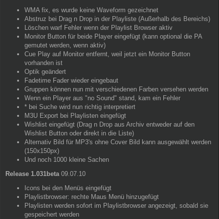
WMA fix, es wurde keine Waveform gezeichnet
Abstruz bei Drag n Drop in der Playliste (Außerhalb des Bereichs)
Löschen warf Fehler wenn der Playlist Browser aktiv
Monitor Button für beide Player eingefügt (kann optional die PA
gemutet werden, wenn aktiv)
Cue Play auf Monitor entfernt, weil jetzt ein Monitor Button
vorhanden ist
Optik geändert
Fadetime Fader wieder eingebaut
Gruppen können nun mit verschiedenen Farben versehen werden
Wenn ein Player aus "no Sound" stand, kam ein Fehler
* bei Suche wird nun richtig interpretiert
M3U Export bei Playlisten eingefügt
Wishlist eingefügt (Drag n Drop aus Archiv entweder auf den
Wishlist Button oder direkt in die Liste)
Alternativ Bild für MP3's ohne Cover Bild kann ausgewählt werden
(150x150px)
Und noch 1000 kleine Sachen
Release 1.031beta
09.07.10
Icons bei den Menüs eingefügt
Playlistbrowser: rechte Maus Menü hinzugefügt
Playlisten werden sofort im Playlistbrowser angezeigt, sobald sie
gespeichert werden