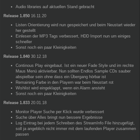
Audio libraries auf aktuellen Stand gebracht
Release 1.850
16.11.20
Listen Orientierung wird nun gespeichert und beim Neustart wieder
her gestellt
Einlesen der MP3 Tags verbessert, HDD Import nun um einiges
schneller
Sonst noch ein paar Kleinigkeiten
Release 1.840
30.12.18
Continous Play eingebaut. Ist ein neuer Fade Style und im rechte
Maus Menü aktivierbar. Nun sollten Endlos Sample CDs sauber
abspielbar sein ohne dass ein Übergang hörbar ist
Remaining Farbe in den Playern war beim Neustart rot
Wishlist wird eingeklappt, wenn ein Alarm ansteht
Sonst noch ein paar Kleinigkeiten
Release 1.833
20.01.18
Monitor Player Suche per Klick wurde verbessert
Suche über Alles bringt nun bessere Ergebnisse
Log Eintrag bei jedem Schreiben des StreamInfo File hinzugefügt,
soll ja angeblich nicht immer mit dem laufenden Player zusammen
passen