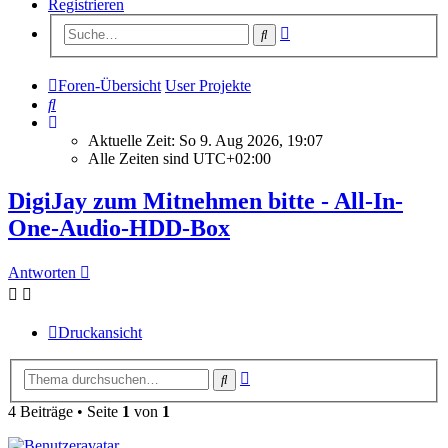
Registrieren
Erweiterte
Suche
Suche
Foren-Übersicht
User Projekte
Suche
Aktuelle Zeit: So 9. Aug 2026, 19:07
Alle Zeiten sind
UTC+02:00
DigiJay zum Mitnehmen bitte - All-In-
One-Audio-HDD-Box
Antworten
Druckansicht
Erweiterte
Suche
Suche
4 Beiträge • Seite
1
von
1