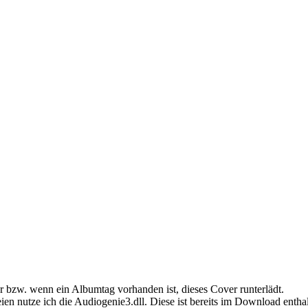
 bzw. wenn ein Albumtag vorhanden ist, dieses Cover runterlädt.
n nutze ich die Audiogenie3.dll. Diese ist bereits im Download enthal