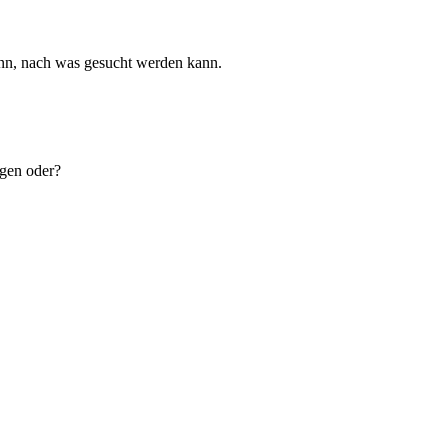
ann, nach was gesucht werden kann.
egen oder?