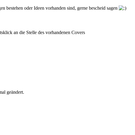
ragen bestehen oder Ideen vorhanden sind, gerne bescheid sagen
sklick an die Stelle des vorhandenen Covers
mal geändert.