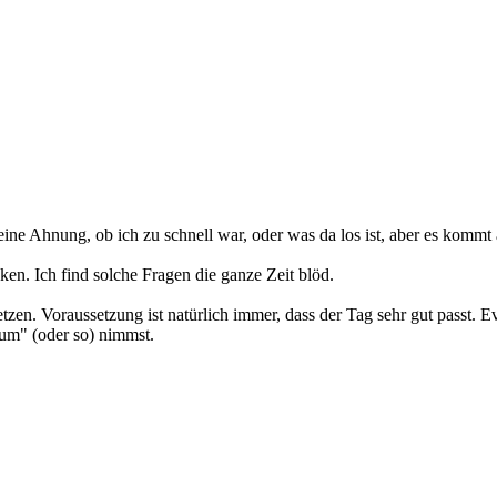
Keine Ahnung, ob ich zu schnell war, oder was da los ist, aber es komm
n. Ich find solche Fragen die ganze Zeit blöd.
en. Voraussetzung ist natürlich immer, dass der Tag sehr gut passt. Ev
bum" (oder so) nimmst.