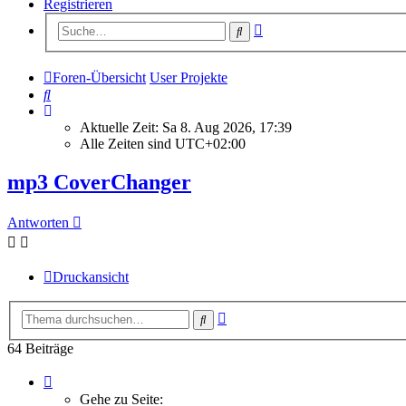
Registrieren
Erweiterte
Suche
Suche
Foren-Übersicht
User Projekte
Suche
Aktuelle Zeit: Sa 8. Aug 2026, 17:39
Alle Zeiten sind
UTC+02:00
mp3 CoverChanger
Antworten
Druckansicht
Erweiterte
Suche
Suche
64 Beiträge
Seite
1
Gehe zu Seite: