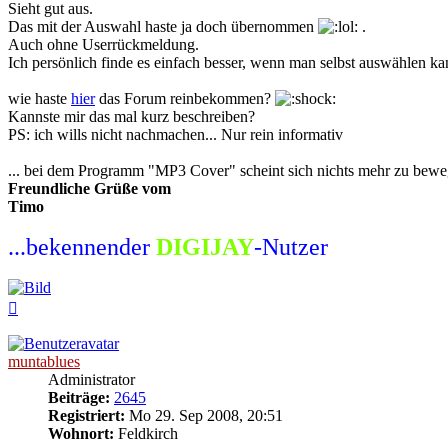
Sieht gut aus.
Das mit der Auswahl haste ja doch übernommen
.
Auch ohne Userrückmeldung.
Ich persönlich finde es einfach besser, wenn man selbst auswählen k
wie haste
hier
das Forum reinbekommen?
Kannste mir das mal kurz beschreiben?
PS: ich wills nicht nachmachen... Nur rein informativ
... bei dem Programm "MP3 Cover" scheint sich nichts mehr zu bew
Freundliche Grüße vom
Timo
...bekennender
DIGIJAY
-Nutzer
Nach
oben
muntablues
Administrator
Beiträge:
2645
Registriert:
Mo 29. Sep 2008, 20:51
Wohnort:
Feldkirch