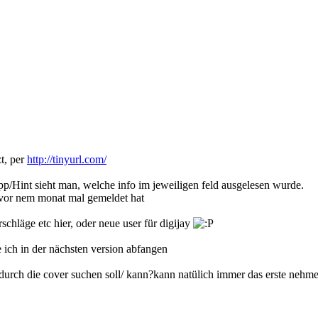
t, per
http://tinyurl.com/
ipp/Hint sieht man, welche info im jeweiligen feld ausgelesen wurde.
 vor nem monat mal gemeldet hat
rschläge etc hier, oder neue user für digijay
ich in der nächsten version abfangen
durch die cover suchen soll/ kann?kann natülich immer das erste nehm