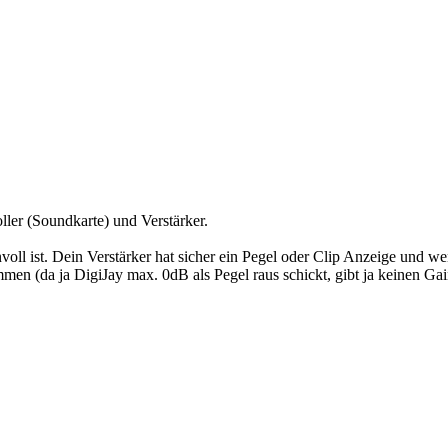
ller (Soundkarte) und Verstärker.
l ist. Dein Verstärker hat sicher ein Pegel oder Clip Anzeige und wenn
en (da ja DigiJay max. 0dB als Pegel raus schickt, gibt ja keinen Gai