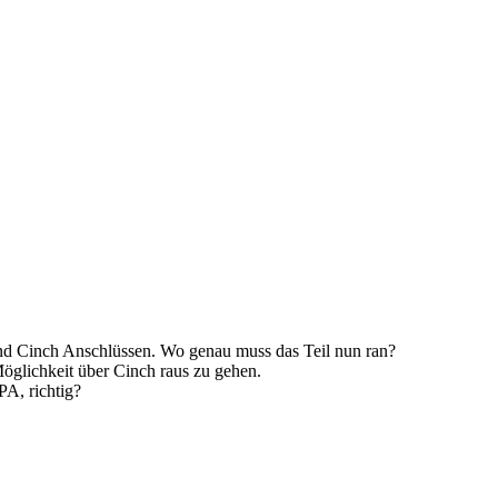
nd Cinch Anschlüssen. Wo genau muss das Teil nun ran?
Möglichkeit über Cinch raus zu gehen.
PA, richtig?