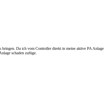
u bringen. Da ich vom Controller direkt in meine aktive PA Anlage
 Anlage schaden zufüge.