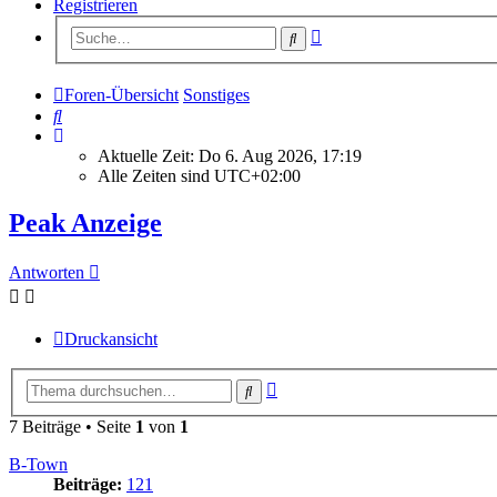
Registrieren
Erweiterte
Suche
Suche
Foren-Übersicht
Sonstiges
Suche
Aktuelle Zeit: Do 6. Aug 2026, 17:19
Alle Zeiten sind
UTC+02:00
Peak Anzeige
Antworten
Druckansicht
Erweiterte
Suche
Suche
7 Beiträge • Seite
1
von
1
B-Town
Beiträge:
121