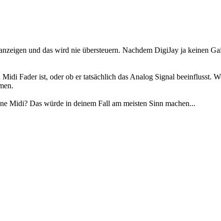
anzeigen und das wird nie übersteuern. Nachdem DigiJay ja keinen Gain
di Fader ist, oder ob er tatsächlich das Analog Signal beeinflusst. W
mmen.
hne Midi? Das würde in deinem Fall am meisten Sinn machen...