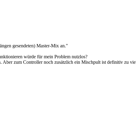
ängen gesendeten) Master-Mix an."
funktionieren würde für mein Problem nutzlos?
 Aber zum Controller noch zusätzlich ein Mischpult ist definitiv zu viel