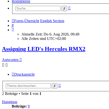
Registrieren
Erweiterte
Suche
Suche
Foren-Übersicht
English Section
Suche
Aktuelle Zeit: Do 6. Aug 2026, 09:49
Alle Zeiten sind
UTC+02:00
Assigning LED's Hercules RMX2
Antworten
Druckansicht
Erweiterte
Suche
Suche
2 Beiträge • Seite
1
von
1
Hanginon
Beiträge:
9