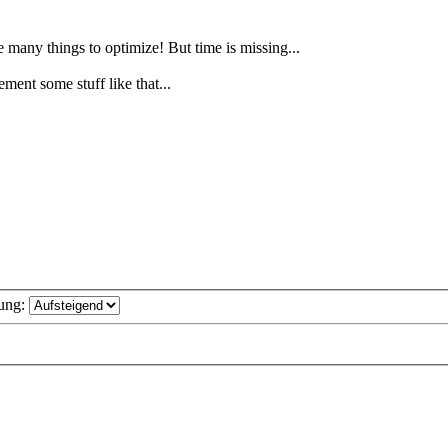
any things to optimize! But time is missing...
ement some stuff like that...
ung: