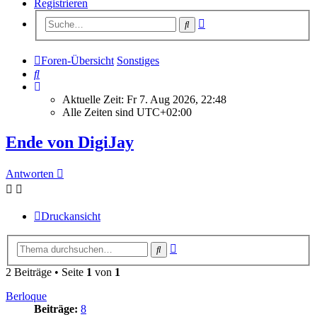
Registrieren
Erweiterte
Suche
Suche
Foren-Übersicht
Sonstiges
Suche
Aktuelle Zeit: Fr 7. Aug 2026, 22:48
Alle Zeiten sind
UTC+02:00
Ende von DigiJay
Antworten
Druckansicht
Erweiterte
Suche
Suche
2 Beiträge • Seite
1
von
1
Berloque
Beiträge:
8