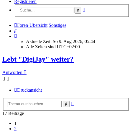
Registrieren
Erweiterte
Suche
Suche
Foren-Übersicht
Sonstiges
Suche
Aktuelle Zeit: So 9. Aug 2026, 05:44
Alle Zeiten sind
UTC+02:00
Lebt "DigiJay" weiter?
Antworten
Druckansicht
Erweiterte
Suche
Suche
17 Beiträge
1
2