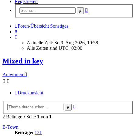
Registrieren
Erweiterte
Suche
Suche
Foren-Übersicht
Sonstiges
Suche
Aktuelle Zeit: So 9. Aug 2026, 19:58
Alle Zeiten sind
UTC+02:00
Mixed in key
Antworten
Druckansicht
Erweiterte
Suche
Suche
2 Beiträge • Seite
1
von
1
B-Town
Beiträge:
121