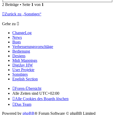
2 Beiträge • Seite
1
von
1
Zurück zu „Sonstiges“
Gehe zu
ChangeLog
News
Bugs
Verbesserungsvorschläge
Bedienung
Designs
Midi Mappings
DigiJay HW
User Projekte
Sonstiges
English Section
Foren-Übersicht
Alle Zeiten sind
UTC+02:00
Alle Cookies des Boards löschen
Das Team
Powered by
phpBB
® Forum Software © phpBB Limited