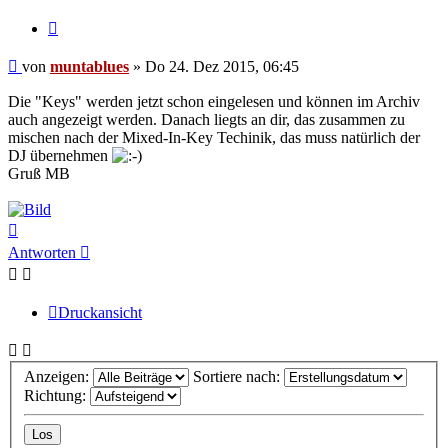
Zitat
Beitrag
von
muntablues
»
Do 24. Dez 2015, 06:45
Die "Keys" werden jetzt schon eingelesen und können im Archiv
auch angezeigt werden. Danach liegts an dir, das zusammen zu
mischen nach der Mixed-In-Key Techinik, das muss natürlich der
DJ übernehmen
Gruß MB
Nach
oben
Antworten
Druckansicht
Anzeigen:
Sortiere nach:
Richtung: