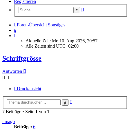
Registrieren
Erweiterte
Suche
Suche
Foren-Übersicht
Sonstiges
Suche
Aktuelle Zeit: Mo 10. Aug 2026, 20:57
Alle Zeiten sind
UTC+02:00
Schriftgrösse
Antworten
Druckansicht
Erweiterte
Suche
Suche
7 Beiträge • Seite
1
von
1
ilmago
Beiträge:
6