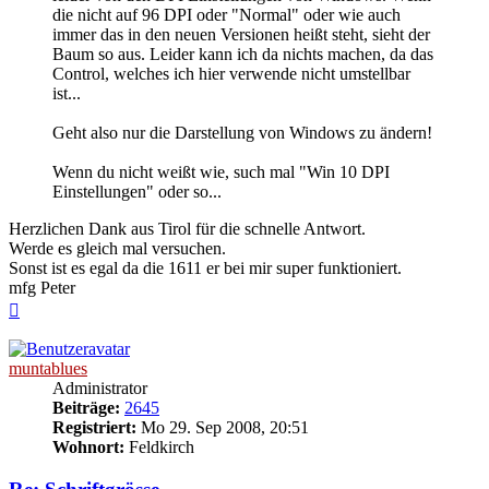
die nicht auf 96 DPI oder "Normal" oder wie auch
immer das in den neuen Versionen heißt steht, sieht der
Baum so aus. Leider kann ich da nichts machen, da das
Control, welches ich hier verwende nicht umstellbar
ist...
Geht also nur die Darstellung von Windows zu ändern!
Wenn du nicht weißt wie, such mal "Win 10 DPI
Einstellungen" oder so...
Herzlichen Dank aus Tirol für die schnelle Antwort.
Werde es gleich mal versuchen.
Sonst ist es egal da die 1611 er bei mir super funktioniert.
mfg Peter
Nach
oben
muntablues
Administrator
Beiträge:
2645
Registriert:
Mo 29. Sep 2008, 20:51
Wohnort:
Feldkirch