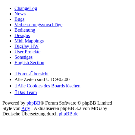
ChangeLog
News
Bugs
Verbesserungsvorschläge
Bedienung
Designs
Midi Mappings
DigiJay HW
User Projekte
Sonstiges
English Section
Foren-Übersicht
Alle Zeiten sind
UTC+02:00
Alle Cookies des Boards löschen
Das Team
Powered by
phpBB
® Forum Software © phpBB Limited
Style von
Arty
- Aktualisieren phpBB 3.2 von MrGaby
Deutsche Übersetzung durch
phpBB.de