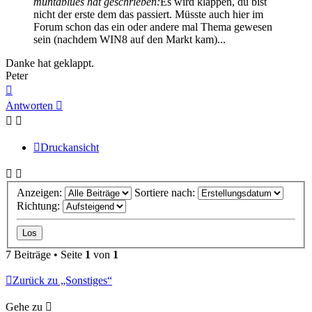
muntablues hat geschrieben:
Es wird klappen, du bist
nicht der erste dem das passiert. Müsste auch hier im
Forum schon das ein oder andere mal Thema gewesen
sein (nachdem WIN8 auf den Markt kam)...
Danke hat geklappt.
Peter
Nach
oben
Antworten
Druckansicht
Anzeigen:
Sortiere nach:
Richtung:
7 Beiträge • Seite
1
von
1
Zurück zu „Sonstiges“
Gehe zu