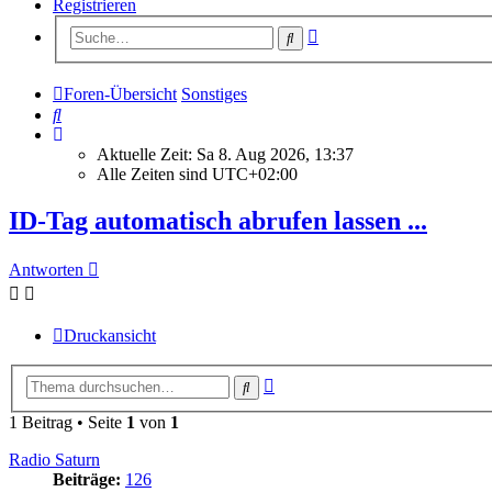
Registrieren
Erweiterte
Suche
Suche
Foren-Übersicht
Sonstiges
Suche
Aktuelle Zeit: Sa 8. Aug 2026, 13:37
Alle Zeiten sind
UTC+02:00
ID-Tag automatisch abrufen lassen ...
Antworten
Druckansicht
Erweiterte
Suche
Suche
1 Beitrag • Seite
1
von
1
Radio Saturn
Beiträge:
126