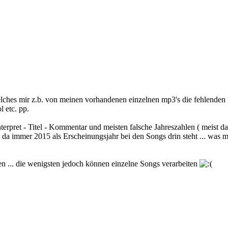
ches mir z.b. von meinen vorhandenen einzelnen mp3's die fehlenden 
 etc. pp.
terpret - Titel - Kommentar und meisten falsche Jahreszahlen ( meist da
da immer 2015 als Erscheinungsjahr bei den Songs drin steht ... was mir
n ... die wenigsten jedoch können einzelne Songs verarbeiten