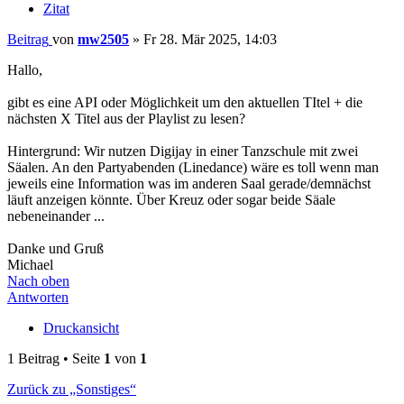
Zitat
Beitrag
von
mw2505
»
Fr 28. Mär 2025, 14:03
Hallo,
gibt es eine API oder Möglichkeit um den aktuellen TItel + die
nächsten X Titel aus der Playlist zu lesen?
Hintergrund: Wir nutzen Digijay in einer Tanzschule mit zwei
Säalen. An den Partyabenden (Linedance) wäre es toll wenn man
jeweils eine Information was im anderen Saal gerade/demnächst
läuft anzeigen könnte. Über Kreuz oder sogar beide Säale
nebeneinander ...
Danke und Gruß
Michael
Nach oben
Antworten
Druckansicht
1 Beitrag • Seite
1
von
1
Zurück zu „Sonstiges“