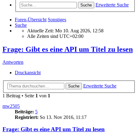
Erweiterte Suche
Suche
Foren-Übersicht
Sonstiges
Suche
Aktuelle Zeit: Mo 10. Aug 2026, 12:58
Alle Zeiten sind
UTC+02:00
Frage: Gibt es eine API um Titel zu lesen
Antworten
Druckansicht
Erweiterte Suche
Suche
1 Beitrag • Seite
1
von
1
mw2505
Beiträge:
5
Registriert:
So 13. Nov 2016, 11:17
Frage: Gibt es eine API um Titel zu lesen