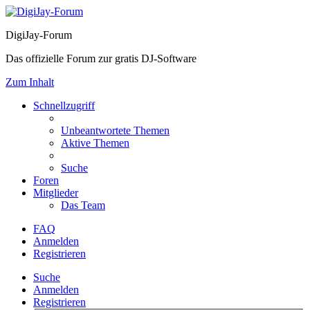
DigiJay-Forum
Das offizielle Forum zur gratis DJ-Software
Zum Inhalt
Schnellzugriff
Unbeantwortete Themen
Aktive Themen
Suche
Foren
Mitglieder
Das Team
FAQ
Anmelden
Registrieren
Suche
Anmelden
Registrieren