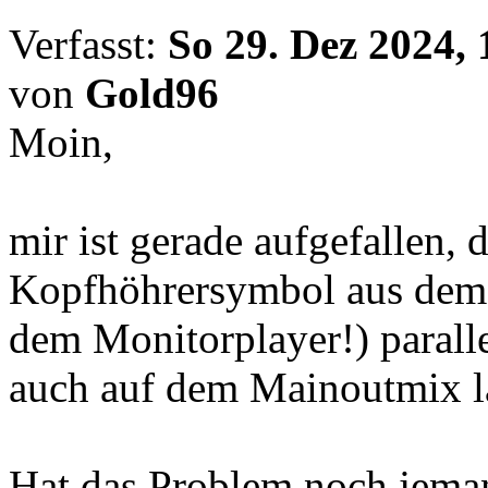
Verfasst:
So 29. Dez 2024, 
von
Gold96
Moin,
mir ist gerade aufgefallen, 
Kopfhöhrersymbol aus dem H
dem Monitorplayer!) parall
auch auf dem Mainoutmix l
Hat das Problem noch jema