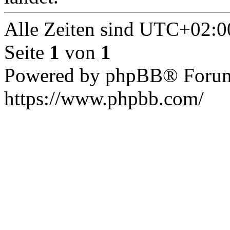
Alle Zeiten sind
UTC+02:0
Seite
1
von
1
Powered by phpBB® Forum
https://www.phpbb.com/