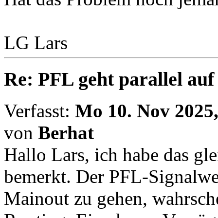
LG Lars
Re: PFL geht parallel au
Verfasst:
Mo 10. Nov 2025,
von
Berhat
Hallo Lars, ich habe das gl
bemerkt. Der PFL-Signalweg
Mainout zu gehen, wahrsche