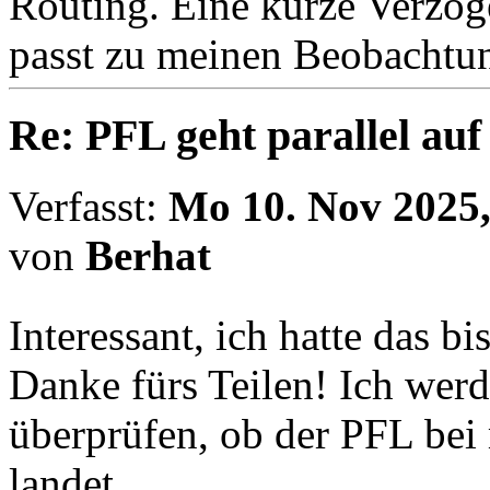
Routing. Eine kurze Verzö
passt zu meinen Beobachtu
Re: PFL geht parallel au
Verfasst:
Mo 10. Nov 2025,
von
Berhat
Interessant, ich hatte das b
Danke fürs Teilen! Ich wer
überprüfen, ob der PFL bei
landet.