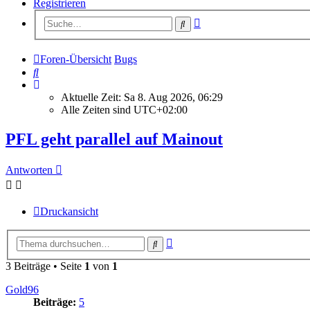
Registrieren
Erweiterte
Suche
Suche
Foren-Übersicht
Bugs
Suche
Aktuelle Zeit: Sa 8. Aug 2026, 06:29
Alle Zeiten sind
UTC+02:00
PFL geht parallel auf Mainout
Antworten
Druckansicht
Erweiterte
Suche
Suche
3 Beiträge • Seite
1
von
1
Gold96
Beiträge:
5