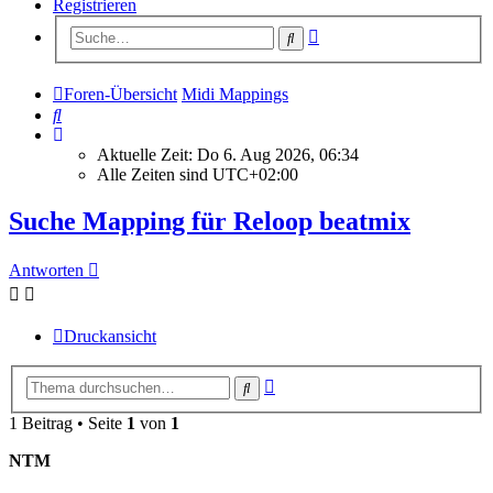
Registrieren
Erweiterte
Suche
Suche
Foren-Übersicht
Midi Mappings
Suche
Aktuelle Zeit: Do 6. Aug 2026, 06:34
Alle Zeiten sind
UTC+02:00
Suche Mapping für Reloop beatmix
Antworten
Druckansicht
Erweiterte
Suche
Suche
1 Beitrag • Seite
1
von
1
NTM