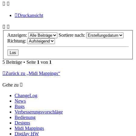
Druckansicht
Anzeigen:
Sortiere nach:
Richtung:
5 Beiträge • Seite
1
von
1
Zurück zu „Midi Mappings“
Gehe zu
ChangeLog
News
Bugs
Verbesserungsvorschläge
Bedienung
Designs
Midi Mappings
DigiJay HW