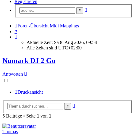
Registrieren
Erweiterte
Suche
Suche
Foren-Übersicht
Midi Mappings
Suche
Aktuelle Zeit: Sa 8. Aug 2026, 09:54
Alle Zeiten sind
UTC+02:00
Numark DJ 2 Go
Antworten
Druckansicht
Erweiterte
Suche
Suche
5 Beiträge • Seite
1
von
1
Thomas