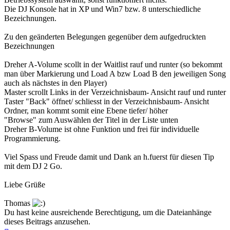
Die DJ Konsole hat in XP und Win7 bzw. 8 unterschiedliche
Bezeichnungen.
Zu den geänderten Belegungen gegenüber dem aufgedruckten
Bezeichnungen
Dreher A-Volume scollt in der Waitlist rauf und runter (so bekommt
man über Markierung und Load A bzw Load B den jeweiligen Song
auch als nächstes in den Player)
Master scrollt Links in der Verzeichnisbaum- Ansicht rauf und runter
Taster "Back" öffnet/ schliesst in der Verzeichnisbaum- Ansicht
Ordner, man kommt somit eine Ebene tiefer/ höher
"Browse" zum Auswählen der Titel in der Liste unten
Dreher B-Volume ist ohne Funktion und frei für individuelle
Programmierung.
Viel Spass und Freude damit und Dank an h.fuerst für diesen Tip
mit dem DJ 2 Go.
Liebe Grüße
Thomas
Du hast keine ausreichende Berechtigung, um die Dateianhänge
dieses Beitrags anzusehen.