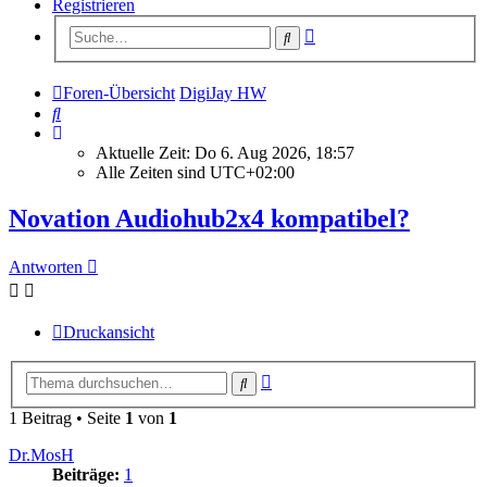
Registrieren
Erweiterte
Suche
Suche
Foren-Übersicht
DigiJay HW
Suche
Aktuelle Zeit: Do 6. Aug 2026, 18:57
Alle Zeiten sind
UTC+02:00
Novation Audiohub2x4 kompatibel?
Antworten
Druckansicht
Erweiterte
Suche
Suche
1 Beitrag • Seite
1
von
1
Dr.MosH
Beiträge:
1