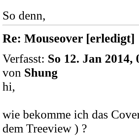
So denn,
Re: Mouseover [erledigt]
Verfasst:
So 12. Jan 2014, 
von
Shung
hi,
wie bekomme ich das Cover 
dem Treeview ) ?