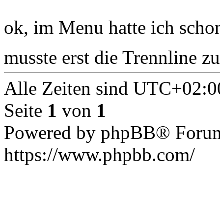
ok, im Menu hatte ich scho
musste erst die Trennline 
Alle Zeiten sind
UTC+02:0
Seite
1
von
1
Powered by phpBB® Forum
https://www.phpbb.com/