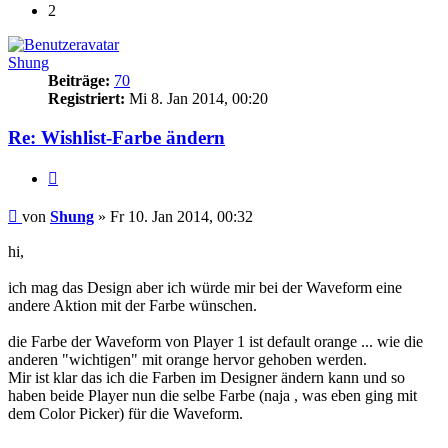
2
Shung
Beiträge:
70
Registriert:
Mi 8. Jan 2014, 00:20
Re: Wishlist-Farbe ändern
Zitat
Beitrag
von
Shung
»
Fr 10. Jan 2014, 00:32
hi,
ich mag das Design aber ich würde mir bei der Waveform eine
andere Aktion mit der Farbe wünschen.
die Farbe der Waveform von Player 1 ist default orange ... wie die
anderen "wichtigen" mit orange hervor gehoben werden.
Mir ist klar das ich die Farben im Designer ändern kann und so
haben beide Player nun die selbe Farbe (naja , was eben ging mit
dem Color Picker) für die Waveform.