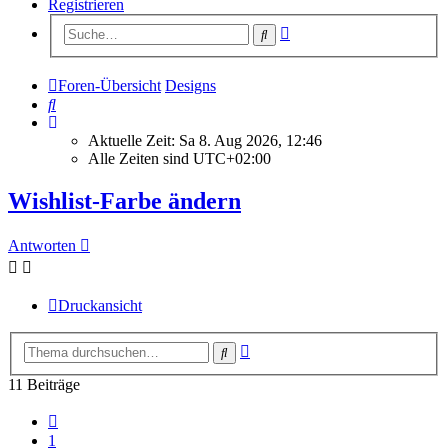
Registrieren
Erweiterte
Suche
Suche
Foren-Übersicht
Designs
Suche
Aktuelle Zeit: Sa 8. Aug 2026, 12:46
Alle Zeiten sind
UTC+02:00
Wishlist-Farbe ändern
Antworten
Druckansicht
Erweiterte
Suche
Suche
11 Beiträge
Vorherige
1