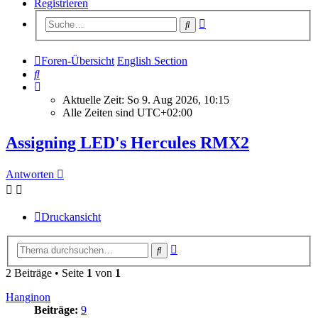
Registrieren
Erweiterte
Suche
Suche
Foren-Übersicht
English Section
Suche
Aktuelle Zeit: So 9. Aug 2026, 10:15
Alle Zeiten sind
UTC+02:00
Assigning LED's Hercules RMX2
Antworten
Druckansicht
Erweiterte
Suche
Suche
2 Beiträge • Seite
1
von
1
Hanginon
Beiträge:
9