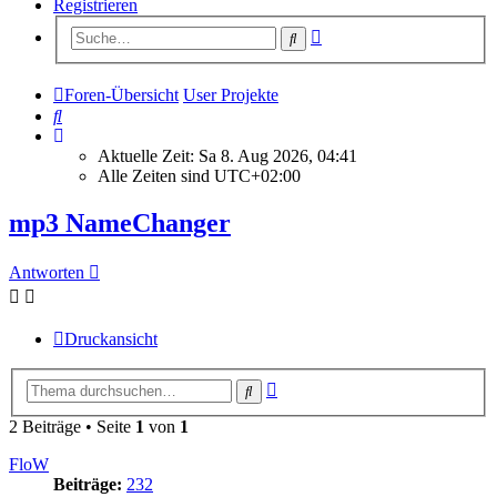
Registrieren
Erweiterte
Suche
Suche
Foren-Übersicht
User Projekte
Suche
Aktuelle Zeit: Sa 8. Aug 2026, 04:41
Alle Zeiten sind
UTC+02:00
mp3 NameChanger
Antworten
Druckansicht
Erweiterte
Suche
Suche
2 Beiträge • Seite
1
von
1
FloW
Beiträge:
232