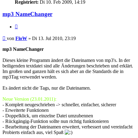
Registriert:
Di 10. Feb 2009, 14:19
mp3 NameChanger
Zitat
Beitrag
von
FloW
»
Di 13. Jul 2010, 23:19
mp3 NameChanger
Dieses kleine Programm ändert die Dateinamen von mp3's. In der
beiligenden textdatei sind alle Änderungen beschrieben und erklärt.
Im großen und ganzen hält es sich aber an die Standards die in
mp3Tag verwendet werden.
Es ändert nicht die Tags, nur die Dateinamen.
Neue Version (23.01.2011):
- Komplett neugeschrieben -> schneller, einfacher, sicherer
- Erweiterte Funktionen
- Doppelklick, um einzelne Datei umzubennen
- Rückgängig-Funktion sollte nun richtig funktionieren
- Bearbeitung der Dateinamen erweitert, verbessert und vereinfacht
Probierts einfach aus, viel Spaß