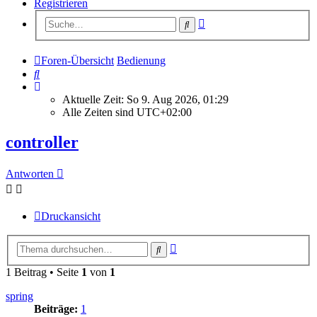
Registrieren
Erweiterte
Suche
Suche
Foren-Übersicht
Bedienung
Suche
Aktuelle Zeit: So 9. Aug 2026, 01:29
Alle Zeiten sind
UTC+02:00
controller
Antworten
Druckansicht
Erweiterte
Suche
Suche
1 Beitrag • Seite
1
von
1
spring
Beiträge:
1