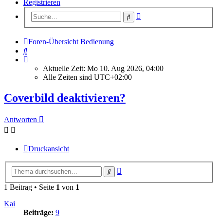
Registrieren
Erweiterte
Suche
Suche
Foren-Übersicht
Bedienung
Suche
Aktuelle Zeit: Mo 10. Aug 2026, 04:00
Alle Zeiten sind
UTC+02:00
Coverbild deaktivieren?
Antworten
Druckansicht
Erweiterte
Suche
Suche
1 Beitrag • Seite
1
von
1
Kai
Beiträge:
9