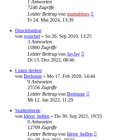
1
Antworten
7240
Zugriffe
Letzter Beitrag
von
muntablues
Fr 24. Mai 2024, 13:39
Druckfuntion
von
wuschel
» So 26. Sep 2010, 13:25
3
Antworten
11860
Zugriffe
Letzter Beitrag
von
JayJay
Di 13. Dez 2022, 08:46
Listen drehen
von
Berloque
» Mo 17. Feb 2020, 14:44
9
Antworten
25556
Zugriffe
Letzter Beitrag
von
Berloque
Mi 12. Jan 2022, 11:29
Spaltenbreite
von
Ideen_helfen
» Do 30. Sep 2021, 19:55
0
Antworten
12709
Zugriffe
Letzter Beitrag
von
Ideen_helfen
Do 30. Sep 2021, 19:55