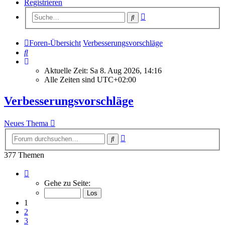
Registrieren
Erweiterte
Suche
Suche
Foren-Übersicht
Verbesserungsvorschläge
Suche
Aktuelle Zeit: Sa 8. Aug 2026, 14:16
Alle Zeiten sind
UTC+02:00
Verbesserungsvorschläge
Neues Thema
Erweiterte
Suche
Suche
377 Themen
Seite
1
Gehe zu Seite:
von
16
1
2
3