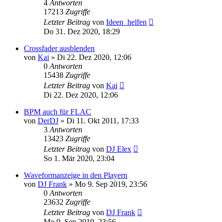
4
Antworten
17213
Zugriffe
Letzter Beitrag
von
Ideen_helfen
Do 31. Dez 2020, 18:29
Crossfader ausblenden
von
Kai
» Di 22. Dez 2020, 12:06
0
Antworten
15438
Zugriffe
Letzter Beitrag
von
Kai
Di 22. Dez 2020, 12:06
BPM auch für FLAC
von
DerDJ
» Di 11. Okt 2011, 17:33
3
Antworten
13423
Zugriffe
Letzter Beitrag
von
DJ Elex
So 1. Mär 2020, 23:04
Waveformanzeige in den Playern
von
DJ Frank
» Mo 9. Sep 2019, 23:56
0
Antworten
23632
Zugriffe
Letzter Beitrag
von
DJ Frank
Mo 9. Sep 2019, 23:56