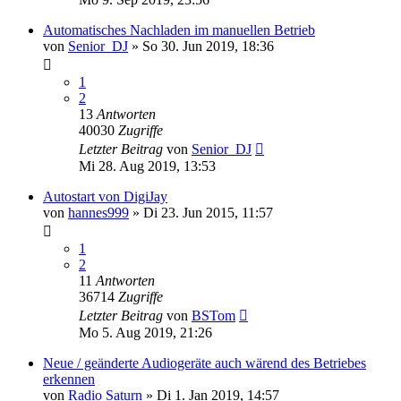
Automatisches Nachladen im manuellen Betrieb
von
Senior_DJ
» So 30. Jun 2019, 18:36
1
2
13
Antworten
40030
Zugriffe
Letzter Beitrag
von
Senior_DJ
Mi 28. Aug 2019, 13:53
Autostart von DigiJay
von
hannes999
» Di 23. Jun 2015, 11:57
1
2
11
Antworten
36714
Zugriffe
Letzter Beitrag
von
BSTom
Mo 5. Aug 2019, 21:26
Neue / geänderte Audiogeräte auch wärend des Betriebes
erkennen
von
Radio Saturn
» Di 1. Jan 2019, 14:57