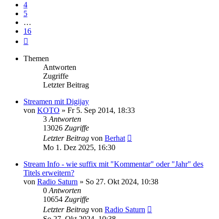
4
5
…
16
Nächste
Themen
Antworten
Zugriffe
Letzter Beitrag
Streamen mit Digijay
von
KOTO
» Fr 5. Sep 2014, 18:33
3
Antworten
13026
Zugriffe
Letzter Beitrag
von
Berhat
Mo 1. Dez 2025, 16:30
Stream Info - wie suffix mit "Kommentar" oder "Jahr" des
Titels erweitern?
von
Radio Saturn
» So 27. Okt 2024, 10:38
0
Antworten
10654
Zugriffe
Letzter Beitrag
von
Radio Saturn
So 27. Okt 2024, 10:38