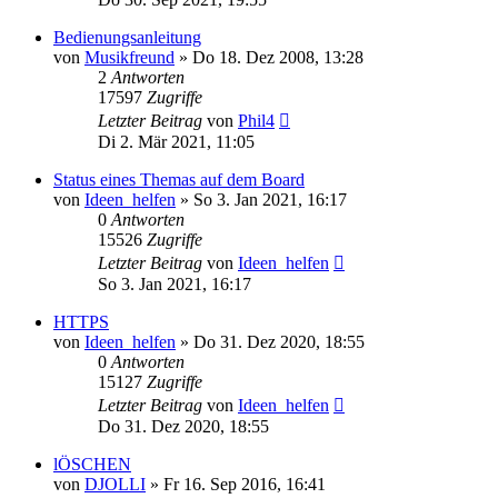
Bedienungsanleitung
von
Musikfreund
» Do 18. Dez 2008, 13:28
2
Antworten
17597
Zugriffe
Letzter Beitrag
von
Phil4
Di 2. Mär 2021, 11:05
Status eines Themas auf dem Board
von
Ideen_helfen
» So 3. Jan 2021, 16:17
0
Antworten
15526
Zugriffe
Letzter Beitrag
von
Ideen_helfen
So 3. Jan 2021, 16:17
HTTPS
von
Ideen_helfen
» Do 31. Dez 2020, 18:55
0
Antworten
15127
Zugriffe
Letzter Beitrag
von
Ideen_helfen
Do 31. Dez 2020, 18:55
lÖSCHEN
von
DJOLLI
» Fr 16. Sep 2016, 16:41