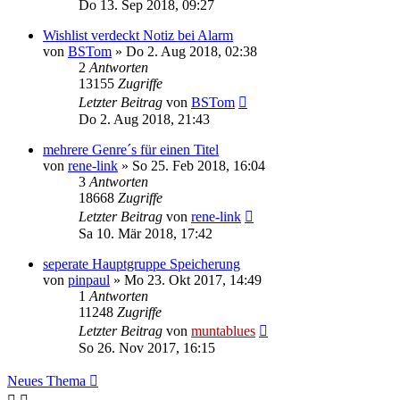
Do 13. Sep 2018, 09:27
Wishlist verdeckt Notiz bei Alarm
von
BSTom
» Do 2. Aug 2018, 02:38
2
Antworten
13155
Zugriffe
Letzter Beitrag
von
BSTom
Do 2. Aug 2018, 21:43
mehrere Genre´s für einen Titel
von
rene-link
» So 25. Feb 2018, 16:04
3
Antworten
18668
Zugriffe
Letzter Beitrag
von
rene-link
Sa 10. Mär 2018, 17:42
seperate Hauptgruppe Speicherung
von
pinpaul
» Mo 23. Okt 2017, 14:49
1
Antworten
11248
Zugriffe
Letzter Beitrag
von
muntablues
So 26. Nov 2017, 16:15
Neues Thema