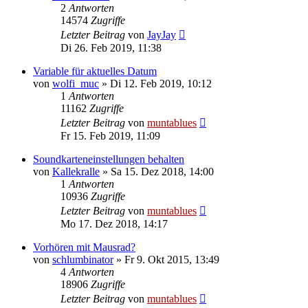
2
Antworten
14574
Zugriffe
Letzter Beitrag
von
JayJay
Di 26. Feb 2019, 11:38
Variable für aktuelles Datum
von
wolfi_muc
» Di 12. Feb 2019, 10:12
1
Antworten
11162
Zugriffe
Letzter Beitrag
von
muntablues
Fr 15. Feb 2019, 11:09
Soundkarteneinstellungen behalten
von
Kallekralle
» Sa 15. Dez 2018, 14:00
1
Antworten
10936
Zugriffe
Letzter Beitrag
von
muntablues
Mo 17. Dez 2018, 14:17
Vorhören mit Mausrad?
von
schlumbinator
» Fr 9. Okt 2015, 13:49
4
Antworten
18906
Zugriffe
Letzter Beitrag
von
muntablues