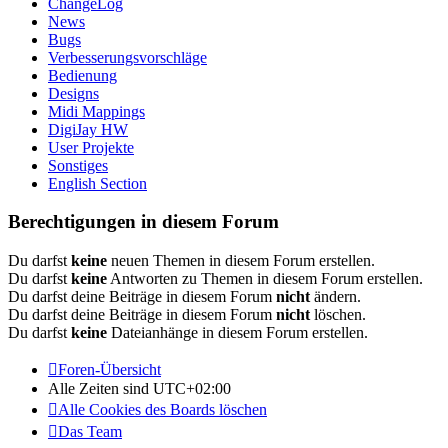
ChangeLog
News
Bugs
Verbesserungsvorschläge
Bedienung
Designs
Midi Mappings
DigiJay HW
User Projekte
Sonstiges
English Section
Berechtigungen in diesem Forum
Du darfst
keine
neuen Themen in diesem Forum erstellen.
Du darfst
keine
Antworten zu Themen in diesem Forum erstellen.
Du darfst deine Beiträge in diesem Forum
nicht
ändern.
Du darfst deine Beiträge in diesem Forum
nicht
löschen.
Du darfst
keine
Dateianhänge in diesem Forum erstellen.
Foren-Übersicht
Alle Zeiten sind
UTC+02:00
Alle Cookies des Boards löschen
Das Team