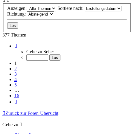
Anzeigen:
Sortiere nach:
Richtung:
377 Themen
Seite
1
Gehe zu Seite:
von
16
1
2
3
4
5
…
16
Nächste
Zurück zur Foren-Übersicht
Gehe zu