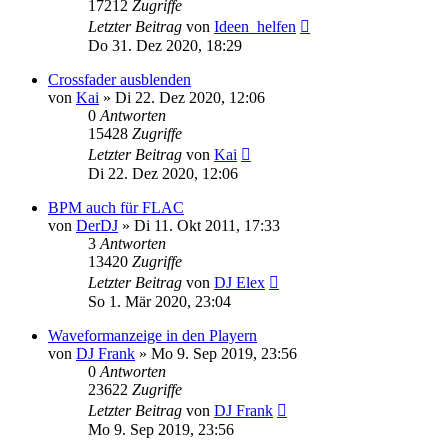
17212
Zugriffe
Letzter Beitrag
von
Ideen_helfen
Do 31. Dez 2020, 18:29
Crossfader ausblenden
von
Kai
» Di 22. Dez 2020, 12:06
0
Antworten
15428
Zugriffe
Letzter Beitrag
von
Kai
Di 22. Dez 2020, 12:06
BPM auch für FLAC
von
DerDJ
» Di 11. Okt 2011, 17:33
3
Antworten
13420
Zugriffe
Letzter Beitrag
von
DJ Elex
So 1. Mär 2020, 23:04
Waveformanzeige in den Playern
von
DJ Frank
» Mo 9. Sep 2019, 23:56
0
Antworten
23622
Zugriffe
Letzter Beitrag
von
DJ Frank
Mo 9. Sep 2019, 23:56