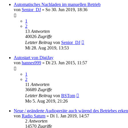
Automatisches Nachladen im manuellen Betrieb
von
Senior_DJ
» So 30. Jun 2019, 18:36
1
2
13
Antworten
40026
Zugriffe
Letzter Beitrag
von
Senior_DJ
Mi 28. Aug 2019, 13:53
Autostart von DigiJay
von
hannes999
» Di 23. Jun 2015, 11:57
1
2
11
Antworten
36689
Zugriffe
Letzter Beitrag
von
BSTom
Mo 5. Aug 2019, 21:26
Neue / geänderte Audiogeräte auch wärend des Betriebes erke
von
Radio Saturn
» Di 1. Jan 2019, 14:57
2
Antworten
14570
Zugriffe