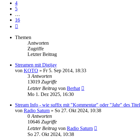
4
5
…
16
Nächste
Themen
Antworten
Zugriffe
Letzter Beitrag
Streamen mit Digijay
von
KOTO
» Fr 5. Sep 2014, 18:33
3
Antworten
13019
Zugriffe
Letzter Beitrag
von
Berhat
Mo 1. Dez 2025, 16:30
Stream Info - wie suffix mit "Kommentar" oder "Jahr" des Titel
von
Radio Saturn
» So 27. Okt 2024, 10:38
0
Antworten
10646
Zugriffe
Letzter Beitrag
von
Radio Saturn
So 27. Okt 2024, 10:38