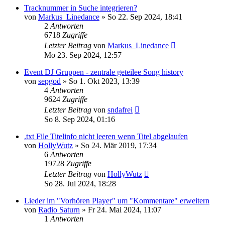
Tracknummer in Suche integrieren?
von
Markus_Linedance
» So 22. Sep 2024, 18:41
2
Antworten
6718
Zugriffe
Letzter Beitrag
von
Markus_Linedance
Mo 23. Sep 2024, 12:57
Event DJ Gruppen - zentrale geteilee Song history
von
sepgod
» So 1. Okt 2023, 13:39
4
Antworten
9624
Zugriffe
Letzter Beitrag
von
sndafrei
So 8. Sep 2024, 01:16
.txt File Titelinfo nicht leeren wenn Titel abgelaufen
von
HollyWutz
» So 24. Mär 2019, 17:34
6
Antworten
19728
Zugriffe
Letzter Beitrag
von
HollyWutz
So 28. Jul 2024, 18:28
Lieder im "Vorhören Player" um "Kommentare" erweitern
von
Radio Saturn
» Fr 24. Mai 2024, 11:07
1
Antworten