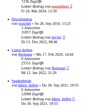
7236
Zugriffe
Letzter Beitrag
von
muntablues
Fr 24. Mai 2024, 13:39
Druckfuntion
von
wuschel
» So 26. Sep 2010, 13:25
3
Antworten
11857
Zugriffe
Letzter Beitrag
von
JayJay
Di 13. Dez 2022, 08:46
Listen drehen
von
Berloque
» Mo 17. Feb 2020, 14:44
9
Antworten
25551
Zugriffe
Letzter Beitrag
von
Berloque
Mi 12. Jan 2022, 11:29
Spaltenbreite
von
Ideen_helfen
» Do 30. Sep 2021, 19:55
0
Antworten
12698
Zugriffe
Letzter Beitrag
von
Ideen_helfen
Do 30. Sep 2021, 19:55