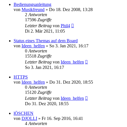
Bedienungsanleitung
von
Musikfreund
» Do 18. Dez 2008, 13:28
2
Antworten
17596
Zugriffe
Letzter Beitrag
von
Phil4
Di 2. Mär 2021, 11:05
Status eines Themas auf dem Board
von
Ideen_helfen
» So 3. Jan 2021, 16:17
0
Antworten
15518
Zugriffe
Letzter Beitrag
von
Ideen_helfen
So 3. Jan 2021, 16:17
HTTPS
von
Ideen_helfen
» Do 31. Dez 2020, 18:55
0
Antworten
15120
Zugriffe
Letzter Beitrag
von
Ideen_helfen
Do 31. Dez 2020, 18:55
lÖSCHEN
von
DJOLLI
» Fr 16. Sep 2016, 16:41
4
Antworten