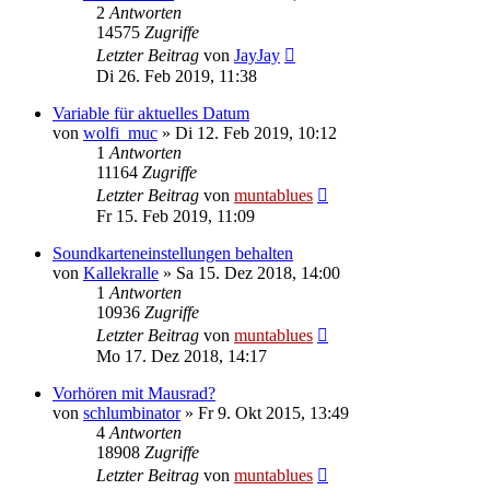
2
Antworten
14575
Zugriffe
Letzter Beitrag
von
JayJay
Di 26. Feb 2019, 11:38
Variable für aktuelles Datum
von
wolfi_muc
» Di 12. Feb 2019, 10:12
1
Antworten
11164
Zugriffe
Letzter Beitrag
von
muntablues
Fr 15. Feb 2019, 11:09
Soundkarteneinstellungen behalten
von
Kallekralle
» Sa 15. Dez 2018, 14:00
1
Antworten
10936
Zugriffe
Letzter Beitrag
von
muntablues
Mo 17. Dez 2018, 14:17
Vorhören mit Mausrad?
von
schlumbinator
» Fr 9. Okt 2015, 13:49
4
Antworten
18908
Zugriffe
Letzter Beitrag
von
muntablues