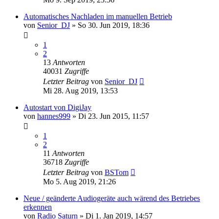
Automatisches Nachladen im manuellen Betrieb
von
Senior_DJ
» So 30. Jun 2019, 18:36
1
2
13
Antworten
40031
Zugriffe
Letzter Beitrag
von
Senior_DJ
Mi 28. Aug 2019, 13:53
Autostart von DigiJay
von
hannes999
» Di 23. Jun 2015, 11:57
1
2
11
Antworten
36718
Zugriffe
Letzter Beitrag
von
BSTom
Mo 5. Aug 2019, 21:26
Neue / geänderte Audiogeräte auch wärend des Betriebes
erkennen
von
Radio Saturn
» Di 1. Jan 2019, 14:57