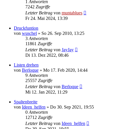
1
Antworten
7242
Zugriffe
Letzter Beitrag
von
muntablues
Fr 24. Mai 2024, 13:39
Druckfuntion
von
wuschel
» So 26. Sep 2010, 13:25
3
Antworten
11861
Zugriffe
Letzter Beitrag
von
JayJay
Di 13. Dez 2022, 08:46
Listen drehen
von
Berloque
» Mo 17. Feb 2020, 14:44
9
Antworten
25557
Zugriffe
Letzter Beitrag
von
Berloque
Mi 12. Jan 2022, 11:29
Spaltenbreite
von
Ideen_helfen
» Do 30. Sep 2021, 19:55
0
Antworten
12712
Zugriffe
Letzter Beitrag
von
Ideen_helfen
Do 30. Sep 2021, 19:55