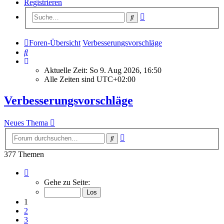
Registrieren
Erweiterte
Suche
Suche
Foren-Übersicht
Verbesserungsvorschläge
Suche
Aktuelle Zeit: So 9. Aug 2026, 16:50
Alle Zeiten sind
UTC+02:00
Verbesserungsvorschläge
Neues Thema
Erweiterte
Suche
Suche
377 Themen
Seite
1
Gehe zu Seite:
von
16
1
2
3