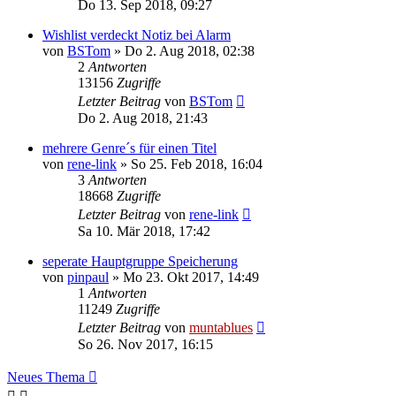
Do 13. Sep 2018, 09:27
Wishlist verdeckt Notiz bei Alarm
von
BSTom
» Do 2. Aug 2018, 02:38
2
Antworten
13156
Zugriffe
Letzter Beitrag
von
BSTom
Do 2. Aug 2018, 21:43
mehrere Genre´s für einen Titel
von
rene-link
» So 25. Feb 2018, 16:04
3
Antworten
18668
Zugriffe
Letzter Beitrag
von
rene-link
Sa 10. Mär 2018, 17:42
seperate Hauptgruppe Speicherung
von
pinpaul
» Mo 23. Okt 2017, 14:49
1
Antworten
11249
Zugriffe
Letzter Beitrag
von
muntablues
So 26. Nov 2017, 16:15
Neues Thema