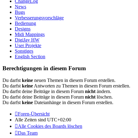
ChangeLog
News
Bugs
Verbesserungsvorschläge
Bedienung
Designs
Midi Mappings
DigiJay HW
User Projekte
Sonstiges
English Section
Berechtigungen in diesem Forum
Du darfst
keine
neuen Themen in diesem Forum erstellen.
Du darfst
keine
Antworten zu Themen in diesem Forum erstellen.
Du darfst deine Beiträge in diesem Forum
nicht
ändern.
Du darfst deine Beiträge in diesem Forum
nicht
löschen.
Du darfst
keine
Dateianhänge in diesem Forum erstellen.
Foren-Übersicht
Alle Zeiten sind
UTC+02:00
Alle Cookies des Boards löschen
Das Team