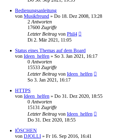
Bedienungsanleitung
von
Musikfreund
» Do 18. Dez 2008, 13:28
2
Antworten
17600
Zugriffe
Letzter Beitrag
von
Phil4
Di 2. Mär 2021, 11:05
Status eines Themas auf dem Board
von
Ideen_helfen
» So 3. Jan 2021, 16:17
0
Antworten
15533
Zugriffe
Letzter Beitrag
von
Ideen_helfen
So 3. Jan 2021, 16:17
HTTPS
von
Ideen_helfen
» Do 31. Dez 2020, 18:55
0
Antworten
15131
Zugriffe
Letzter Beitrag
von
Ideen_helfen
Do 31. Dez 2020, 18:55
lÖSCHEN
von
DJOLLI
» Fr 16. Sep 2016, 16:41