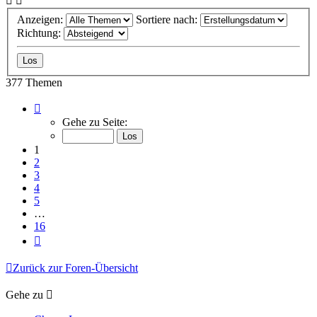
Anzeigen:
Sortiere nach:
Richtung:
377 Themen
Seite
1
Gehe zu Seite:
von
16
1
2
3
4
5
…
16
Nächste
Zurück zur Foren-Übersicht
Gehe zu