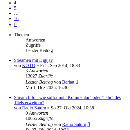
4
5
…
16
Nächste
Themen
Antworten
Zugriffe
Letzter Beitrag
Streamen mit Digijay
von
KOTO
» Fr 5. Sep 2014, 18:33
3
Antworten
13027
Zugriffe
Letzter Beitrag
von
Berhat
Mo 1. Dez 2025, 16:30
Stream Info - wie suffix mit "Kommentar" oder "Jahr" des
Titels erweitern?
von
Radio Saturn
» So 27. Okt 2024, 10:38
0
Antworten
10655
Zugriffe
Letzter Beitrag
von
Radio Saturn
So 27. Okt 2024, 10:38