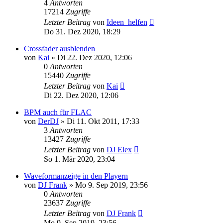
4
Antworten
17214
Zugriffe
Letzter Beitrag
von
Ideen_helfen
Do 31. Dez 2020, 18:29
Crossfader ausblenden
von
Kai
» Di 22. Dez 2020, 12:06
0
Antworten
15440
Zugriffe
Letzter Beitrag
von
Kai
Di 22. Dez 2020, 12:06
BPM auch für FLAC
von
DerDJ
» Di 11. Okt 2011, 17:33
3
Antworten
13427
Zugriffe
Letzter Beitrag
von
DJ Elex
So 1. Mär 2020, 23:04
Waveformanzeige in den Playern
von
DJ Frank
» Mo 9. Sep 2019, 23:56
0
Antworten
23637
Zugriffe
Letzter Beitrag
von
DJ Frank
Mo 9. Sep 2019, 23:56