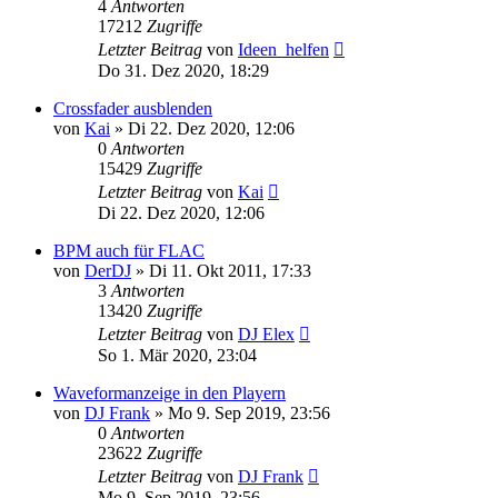
4
Antworten
17212
Zugriffe
Letzter Beitrag
von
Ideen_helfen
Do 31. Dez 2020, 18:29
Crossfader ausblenden
von
Kai
» Di 22. Dez 2020, 12:06
0
Antworten
15429
Zugriffe
Letzter Beitrag
von
Kai
Di 22. Dez 2020, 12:06
BPM auch für FLAC
von
DerDJ
» Di 11. Okt 2011, 17:33
3
Antworten
13420
Zugriffe
Letzter Beitrag
von
DJ Elex
So 1. Mär 2020, 23:04
Waveformanzeige in den Playern
von
DJ Frank
» Mo 9. Sep 2019, 23:56
0
Antworten
23622
Zugriffe
Letzter Beitrag
von
DJ Frank
Mo 9. Sep 2019, 23:56