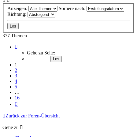
Anzeigen:
Sortiere nach:
Richtung:
377 Themen
Seite
1
Gehe zu Seite:
von
16
1
2
3
4
5
…
16
Nächste
Zurück zur Foren-Übersicht
Gehe zu