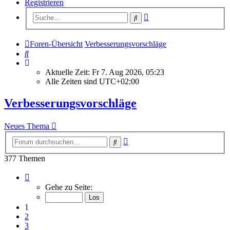
Registrieren
Erweiterte
Suche
Suche
Foren-Übersicht
Verbesserungsvorschläge
Suche
Aktuelle Zeit: Fr 7. Aug 2026, 05:23
Alle Zeiten sind
UTC+02:00
Verbesserungsvorschläge
Neues Thema
Erweiterte
Suche
Suche
377 Themen
Seite
1
Gehe zu Seite:
von
16
1
2
3