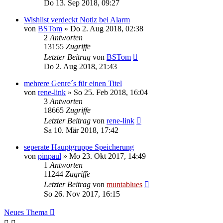
Do 13. Sep 2018, 09:27
Wishlist verdeckt Notiz bei Alarm
von
BSTom
» Do 2. Aug 2018, 02:38
2
Antworten
13155
Zugriffe
Letzter Beitrag
von
BSTom
Do 2. Aug 2018, 21:43
mehrere Genre´s für einen Titel
von
rene-link
» So 25. Feb 2018, 16:04
3
Antworten
18665
Zugriffe
Letzter Beitrag
von
rene-link
Sa 10. Mär 2018, 17:42
seperate Hauptgruppe Speicherung
von
pinpaul
» Mo 23. Okt 2017, 14:49
1
Antworten
11244
Zugriffe
Letzter Beitrag
von
muntablues
So 26. Nov 2017, 16:15
Neues Thema