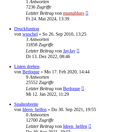
1
Antworten
7236
Zugriffe
Letzter Beitrag
von
muntablues
Fr 24. Mai 2024, 13:39
Druckfuntion
von
wuschel
» So 26. Sep 2010, 13:25
3
Antworten
11858
Zugriffe
Letzter Beitrag
von
JayJay
Di 13. Dez 2022, 08:46
Listen drehen
von
Berloque
» Mo 17. Feb 2020, 14:44
9
Antworten
25552
Zugriffe
Letzter Beitrag
von
Berloque
Mi 12. Jan 2022, 11:29
Spaltenbreite
von
Ideen_helfen
» Do 30. Sep 2021, 19:55
0
Antworten
12700
Zugriffe
Letzter Beitrag
von
Ideen_helfen
Do 30. Sep 2021, 19:55