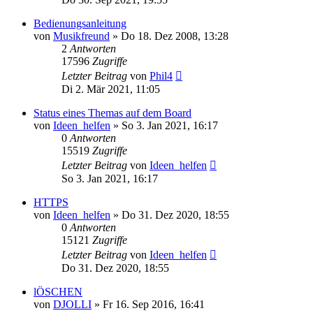
Bedienungsanleitung
von
Musikfreund
» Do 18. Dez 2008, 13:28
2
Antworten
17596
Zugriffe
Letzter Beitrag
von
Phil4
Di 2. Mär 2021, 11:05
Status eines Themas auf dem Board
von
Ideen_helfen
» So 3. Jan 2021, 16:17
0
Antworten
15519
Zugriffe
Letzter Beitrag
von
Ideen_helfen
So 3. Jan 2021, 16:17
HTTPS
von
Ideen_helfen
» Do 31. Dez 2020, 18:55
0
Antworten
15121
Zugriffe
Letzter Beitrag
von
Ideen_helfen
Do 31. Dez 2020, 18:55
lÖSCHEN
von
DJOLLI
» Fr 16. Sep 2016, 16:41