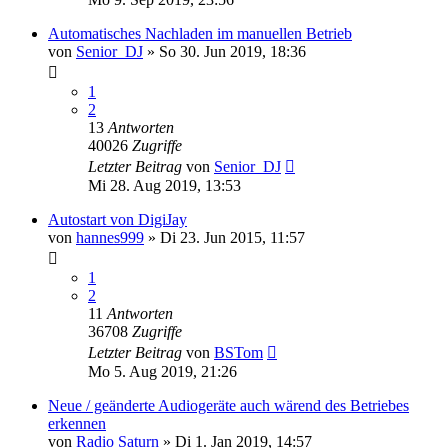
Automatisches Nachladen im manuellen Betrieb
von
Senior_DJ
» So 30. Jun 2019, 18:36
1
2
13
Antworten
40026
Zugriffe
Letzter Beitrag
von
Senior_DJ
Mi 28. Aug 2019, 13:53
Autostart von DigiJay
von
hannes999
» Di 23. Jun 2015, 11:57
1
2
11
Antworten
36708
Zugriffe
Letzter Beitrag
von
BSTom
Mo 5. Aug 2019, 21:26
Neue / geänderte Audiogeräte auch wärend des Betriebes
erkennen
von
Radio Saturn
» Di 1. Jan 2019, 14:57