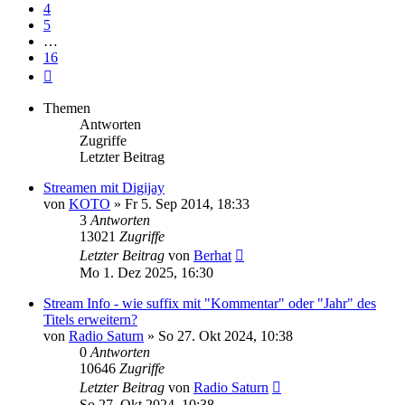
4
5
…
16
Nächste
Themen
Antworten
Zugriffe
Letzter Beitrag
Streamen mit Digijay
von
KOTO
» Fr 5. Sep 2014, 18:33
3
Antworten
13021
Zugriffe
Letzter Beitrag
von
Berhat
Mo 1. Dez 2025, 16:30
Stream Info - wie suffix mit "Kommentar" oder "Jahr" des
Titels erweitern?
von
Radio Saturn
» So 27. Okt 2024, 10:38
0
Antworten
10646
Zugriffe
Letzter Beitrag
von
Radio Saturn
So 27. Okt 2024, 10:38