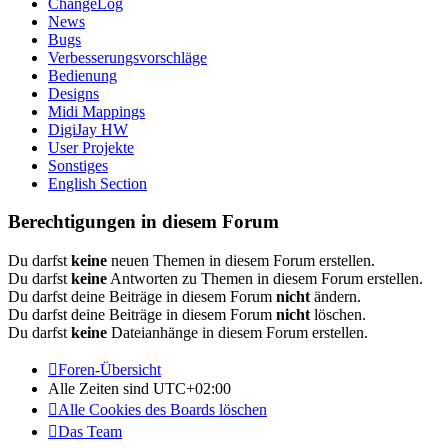
ChangeLog
News
Bugs
Verbesserungsvorschläge
Bedienung
Designs
Midi Mappings
DigiJay HW
User Projekte
Sonstiges
English Section
Berechtigungen in diesem Forum
Du darfst
keine
neuen Themen in diesem Forum erstellen.
Du darfst
keine
Antworten zu Themen in diesem Forum erstellen.
Du darfst deine Beiträge in diesem Forum
nicht
ändern.
Du darfst deine Beiträge in diesem Forum
nicht
löschen.
Du darfst
keine
Dateianhänge in diesem Forum erstellen.
Foren-Übersicht
Alle Zeiten sind
UTC+02:00
Alle Cookies des Boards löschen
Das Team