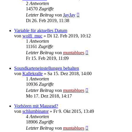
2
Antworten
14570
Zugriffe
Letzter Beitrag
von
JayJay
Di 26. Feb 2019, 11:38
Variable für aktuelles Datum
von
wolfi_muc
» Di 12. Feb 2019, 10:12
1
Antworten
11161
Zugriffe
Letzter Beitrag
von
muntablues
Fr 15. Feb 2019, 11:09
Soundkarteneinstellungen behalten
von
Kallekralle
» Sa 15. Dez 2018, 14:00
1
Antworten
10936
Zugriffe
Letzter Beitrag
von
muntablues
Mo 17. Dez 2018, 14:17
Vorhören mit Mausrad?
von
schlumbinator
» Fr 9. Okt 2015, 13:49
4
Antworten
18906
Zugriffe
Letzter Beitrag
von
muntablues