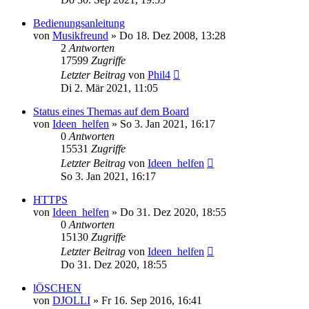
Bedienungsanleitung
von
Musikfreund
» Do 18. Dez 2008, 13:28
2
Antworten
17599
Zugriffe
Letzter Beitrag
von
Phil4
Di 2. Mär 2021, 11:05
Status eines Themas auf dem Board
von
Ideen_helfen
» So 3. Jan 2021, 16:17
0
Antworten
15531
Zugriffe
Letzter Beitrag
von
Ideen_helfen
So 3. Jan 2021, 16:17
HTTPS
von
Ideen_helfen
» Do 31. Dez 2020, 18:55
0
Antworten
15130
Zugriffe
Letzter Beitrag
von
Ideen_helfen
Do 31. Dez 2020, 18:55
lÖSCHEN
von
DJOLLI
» Fr 16. Sep 2016, 16:41