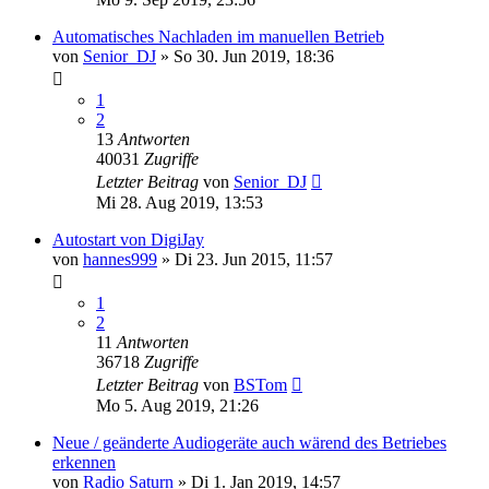
Automatisches Nachladen im manuellen Betrieb
von
Senior_DJ
» So 30. Jun 2019, 18:36
1
2
13
Antworten
40031
Zugriffe
Letzter Beitrag
von
Senior_DJ
Mi 28. Aug 2019, 13:53
Autostart von DigiJay
von
hannes999
» Di 23. Jun 2015, 11:57
1
2
11
Antworten
36718
Zugriffe
Letzter Beitrag
von
BSTom
Mo 5. Aug 2019, 21:26
Neue / geänderte Audiogeräte auch wärend des Betriebes
erkennen
von
Radio Saturn
» Di 1. Jan 2019, 14:57