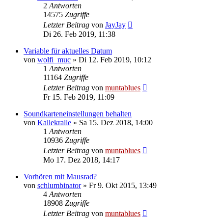
2
Antworten
14575
Zugriffe
Letzter Beitrag
von
JayJay
Di 26. Feb 2019, 11:38
Variable für aktuelles Datum
von
wolfi_muc
» Di 12. Feb 2019, 10:12
1
Antworten
11164
Zugriffe
Letzter Beitrag
von
muntablues
Fr 15. Feb 2019, 11:09
Soundkarteneinstellungen behalten
von
Kallekralle
» Sa 15. Dez 2018, 14:00
1
Antworten
10936
Zugriffe
Letzter Beitrag
von
muntablues
Mo 17. Dez 2018, 14:17
Vorhören mit Mausrad?
von
schlumbinator
» Fr 9. Okt 2015, 13:49
4
Antworten
18908
Zugriffe
Letzter Beitrag
von
muntablues