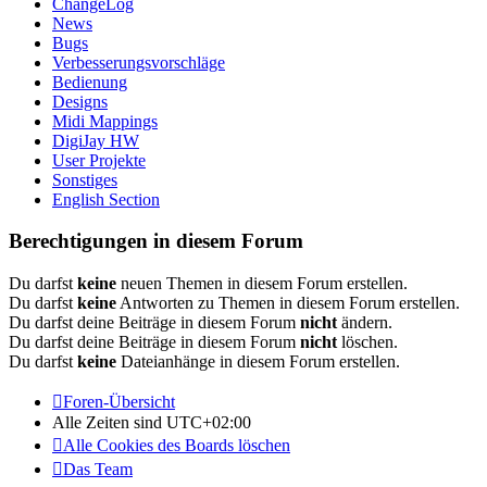
ChangeLog
News
Bugs
Verbesserungsvorschläge
Bedienung
Designs
Midi Mappings
DigiJay HW
User Projekte
Sonstiges
English Section
Berechtigungen in diesem Forum
Du darfst
keine
neuen Themen in diesem Forum erstellen.
Du darfst
keine
Antworten zu Themen in diesem Forum erstellen.
Du darfst deine Beiträge in diesem Forum
nicht
ändern.
Du darfst deine Beiträge in diesem Forum
nicht
löschen.
Du darfst
keine
Dateianhänge in diesem Forum erstellen.
Foren-Übersicht
Alle Zeiten sind
UTC+02:00
Alle Cookies des Boards löschen
Das Team