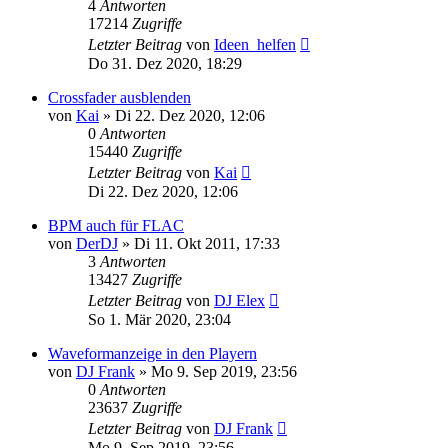
4
Antworten
17214
Zugriffe
Letzter Beitrag
von
Ideen_helfen
Do 31. Dez 2020, 18:29
Crossfader ausblenden
von
Kai
» Di 22. Dez 2020, 12:06
0
Antworten
15440
Zugriffe
Letzter Beitrag
von
Kai
Di 22. Dez 2020, 12:06
BPM auch für FLAC
von
DerDJ
» Di 11. Okt 2011, 17:33
3
Antworten
13427
Zugriffe
Letzter Beitrag
von
DJ Elex
So 1. Mär 2020, 23:04
Waveformanzeige in den Playern
von
DJ Frank
» Mo 9. Sep 2019, 23:56
0
Antworten
23637
Zugriffe
Letzter Beitrag
von
DJ Frank
Mo 9. Sep 2019, 23:56