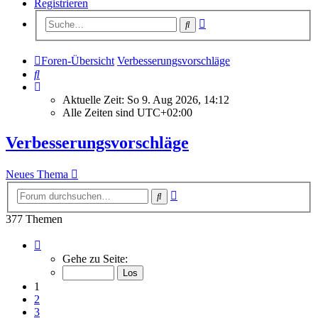
Registrieren
Erweiterte
Suche
Suche
Foren-Übersicht
Verbesserungsvorschläge
Suche
Aktuelle Zeit: So 9. Aug 2026, 14:12
Alle Zeiten sind
UTC+02:00
Verbesserungsvorschläge
Neues Thema
Erweiterte
Suche
Suche
377 Themen
Seite
1
Gehe zu Seite:
von
16
1
2
3