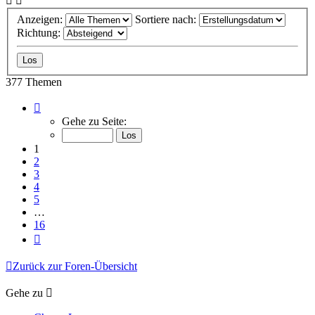
Anzeigen:
Sortiere nach:
Richtung:
377 Themen
Seite
1
Gehe zu Seite:
von
16
1
2
3
4
5
…
16
Nächste
Zurück zur Foren-Übersicht
Gehe zu