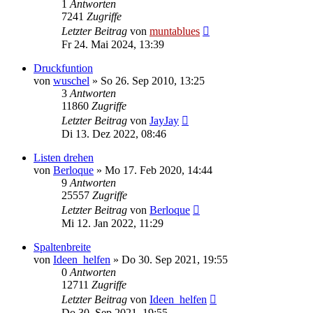
1
Antworten
7241
Zugriffe
Letzter Beitrag
von
muntablues
Fr 24. Mai 2024, 13:39
Druckfuntion
von
wuschel
» So 26. Sep 2010, 13:25
3
Antworten
11860
Zugriffe
Letzter Beitrag
von
JayJay
Di 13. Dez 2022, 08:46
Listen drehen
von
Berloque
» Mo 17. Feb 2020, 14:44
9
Antworten
25557
Zugriffe
Letzter Beitrag
von
Berloque
Mi 12. Jan 2022, 11:29
Spaltenbreite
von
Ideen_helfen
» Do 30. Sep 2021, 19:55
0
Antworten
12711
Zugriffe
Letzter Beitrag
von
Ideen_helfen
Do 30. Sep 2021, 19:55