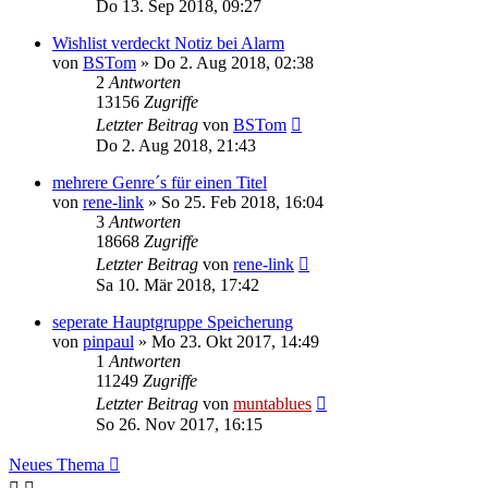
Do 13. Sep 2018, 09:27
Wishlist verdeckt Notiz bei Alarm
von
BSTom
» Do 2. Aug 2018, 02:38
2
Antworten
13156
Zugriffe
Letzter Beitrag
von
BSTom
Do 2. Aug 2018, 21:43
mehrere Genre´s für einen Titel
von
rene-link
» So 25. Feb 2018, 16:04
3
Antworten
18668
Zugriffe
Letzter Beitrag
von
rene-link
Sa 10. Mär 2018, 17:42
seperate Hauptgruppe Speicherung
von
pinpaul
» Mo 23. Okt 2017, 14:49
1
Antworten
11249
Zugriffe
Letzter Beitrag
von
muntablues
So 26. Nov 2017, 16:15
Neues Thema