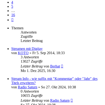
4
5
…
16
Nächste
Themen
Antworten
Zugriffe
Letzter Beitrag
Streamen mit Digijay
von
KOTO
» Fr 5. Sep 2014, 18:33
3
Antworten
13027
Zugriffe
Letzter Beitrag
von
Berhat
Mo 1. Dez 2025, 16:30
Stream Info - wie suffix mit "Kommentar" oder "Jahr" des
Titels erweitern?
von
Radio Saturn
» So 27. Okt 2024, 10:38
0
Antworten
10655
Zugriffe
Letzter Beitrag
von
Radio Saturn
So 27. Okt 2024, 10:38