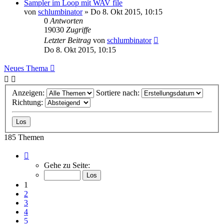
Sampler im Loop mit WAV file
von
schlumbinator
» Do 8. Okt 2015, 10:15
0
Antworten
19030
Zugriffe
Letzter Beitrag
von
schlumbinator
Do 8. Okt 2015, 10:15
Neues Thema
Anzeigen:
Sortiere nach:
Richtung:
185 Themen
Seite
1
Gehe zu Seite:
von
8
1
2
3
4
5