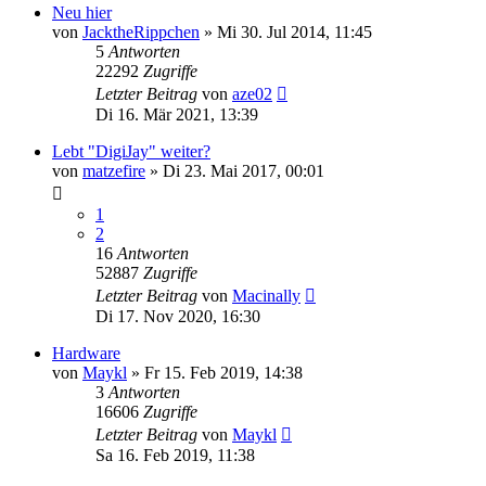
Neu hier
von
JacktheRippchen
» Mi 30. Jul 2014, 11:45
5
Antworten
22292
Zugriffe
Letzter Beitrag
von
aze02
Di 16. Mär 2021, 13:39
Lebt "DigiJay" weiter?
von
matzefire
» Di 23. Mai 2017, 00:01
1
2
16
Antworten
52887
Zugriffe
Letzter Beitrag
von
Macinally
Di 17. Nov 2020, 16:30
Hardware
von
Maykl
» Fr 15. Feb 2019, 14:38
3
Antworten
16606
Zugriffe
Letzter Beitrag
von
Maykl
Sa 16. Feb 2019, 11:38