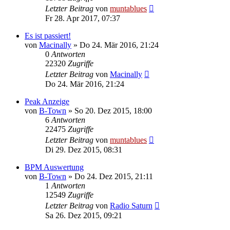
Letzter Beitrag
von
muntablues
Fr 28. Apr 2017, 07:37
Es ist passiert!
von
Macinally
» Do 24. Mär 2016, 21:24
0
Antworten
22320
Zugriffe
Letzter Beitrag
von
Macinally
Do 24. Mär 2016, 21:24
Peak Anzeige
von
B-Town
» So 20. Dez 2015, 18:00
6
Antworten
22475
Zugriffe
Letzter Beitrag
von
muntablues
Di 29. Dez 2015, 08:31
BPM Auswertung
von
B-Town
» Do 24. Dez 2015, 21:11
1
Antworten
12549
Zugriffe
Letzter Beitrag
von
Radio Saturn
Sa 26. Dez 2015, 09:21