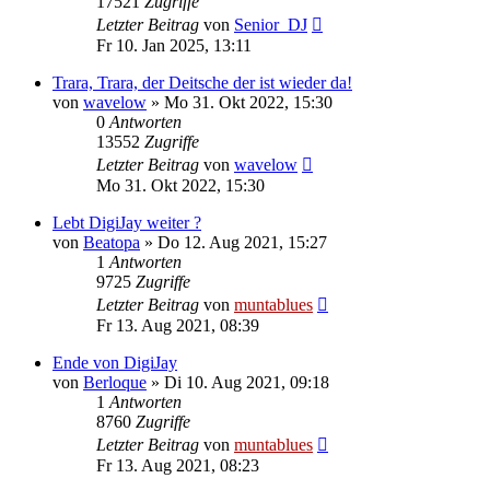
17521
Zugriffe
Letzter Beitrag
von
Senior_DJ
Fr 10. Jan 2025, 13:11
Trara, Trara, der Deitsche der ist wieder da!
von
wavelow
» Mo 31. Okt 2022, 15:30
0
Antworten
13552
Zugriffe
Letzter Beitrag
von
wavelow
Mo 31. Okt 2022, 15:30
Lebt DigiJay weiter ?
von
Beatopa
» Do 12. Aug 2021, 15:27
1
Antworten
9725
Zugriffe
Letzter Beitrag
von
muntablues
Fr 13. Aug 2021, 08:39
Ende von DigiJay
von
Berloque
» Di 10. Aug 2021, 09:18
1
Antworten
8760
Zugriffe
Letzter Beitrag
von
muntablues
Fr 13. Aug 2021, 08:23