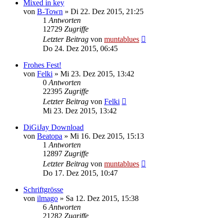
Mixed in key
von
B-Town
» Di 22. Dez 2015, 21:25
1
Antworten
12729
Zugriffe
Letzter Beitrag
von
muntablues
Do 24. Dez 2015, 06:45
Frohes Fest!
von
Felki
» Mi 23. Dez 2015, 13:42
0
Antworten
22395
Zugriffe
Letzter Beitrag
von
Felki
Mi 23. Dez 2015, 13:42
DiGiJay Download
von
Beatopa
» Mi 16. Dez 2015, 15:13
1
Antworten
12897
Zugriffe
Letzter Beitrag
von
muntablues
Do 17. Dez 2015, 10:47
Schriftgrösse
von
ilmago
» Sa 12. Dez 2015, 15:38
6
Antworten
21282
Zugriffe