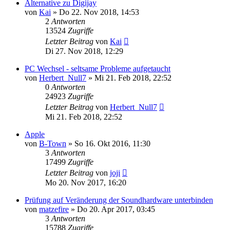
Alternative zu Digijay
von
Kai
» Do 22. Nov 2018, 14:53
2
Antworten
13524
Zugriffe
Letzter Beitrag
von
Kai
Di 27. Nov 2018, 12:29
PC Wechsel - seltsame Probleme aufgetaucht
von
Herbert_Null7
» Mi 21. Feb 2018, 22:52
0
Antworten
24923
Zugriffe
Letzter Beitrag
von
Herbert_Null7
Mi 21. Feb 2018, 22:52
Apple
von
B-Town
» So 16. Okt 2016, 11:30
3
Antworten
17499
Zugriffe
Letzter Beitrag
von
joji
Mo 20. Nov 2017, 16:20
Prüfung auf Veränderung der Soundhardware unterbinden
von
matzefire
» Do 20. Apr 2017, 03:45
3
Antworten
15788
Zugriffe