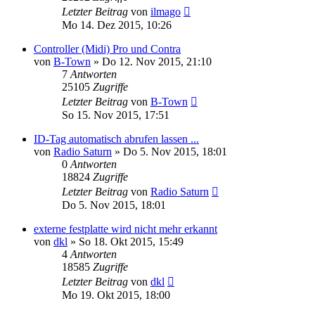
Letzter Beitrag
von
ilmago
Mo 14. Dez 2015, 10:26
Controller (Midi) Pro und Contra
von
B-Town
» Do 12. Nov 2015, 21:10
7
Antworten
25105
Zugriffe
Letzter Beitrag
von
B-Town
So 15. Nov 2015, 17:51
ID-Tag automatisch abrufen lassen ...
von
Radio Saturn
» Do 5. Nov 2015, 18:01
0
Antworten
18824
Zugriffe
Letzter Beitrag
von
Radio Saturn
Do 5. Nov 2015, 18:01
externe festplatte wird nicht mehr erkannt
von
dkl
» So 18. Okt 2015, 15:49
4
Antworten
18585
Zugriffe
Letzter Beitrag
von
dkl
Mo 19. Okt 2015, 18:00