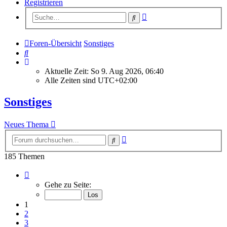
Registrieren
Erweiterte
Suche
Suche
Foren-Übersicht
Sonstiges
Suche
Aktuelle Zeit: So 9. Aug 2026, 06:40
Alle Zeiten sind
UTC+02:00
Sonstiges
Neues Thema
Erweiterte
Suche
Suche
185 Themen
Seite
1
Gehe zu Seite:
von
8
1
2
3