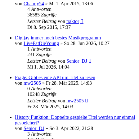
von
Chaarly54
» Mi 1. Apr 2015, 13:06
4
Antworten
36585
Zugriffe
Letzter Beitrag
von
traktor
Di 8. Sep 2015, 17:37
Digijay immer noch bestes Musikprogramm
von
LiveFatDieYoung
» So 28. Jun 2026, 10:27
1
Antworten
231
Zugriffe
Letzter Beitrag
von
Senior_DJ
Mi 1. Jul 2026, 14:04
Frage: Gibt es eine API um Titel zu lesen
von
mw2505
» Fr 28. Mär 2025, 14:03
0
Antworten
10248
Zugriffe
Letzter Beitrag
von
mw2505
Fr 28. Mär 2025, 14:03
History Funktion: Doppelte gespielte Titel werden nur einmal
gespeichert?
von
Senior_DJ
» So 3. Apr 2022, 21:28
3
Antworten