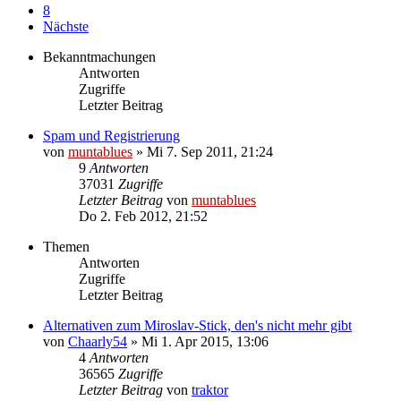
8
Nächste
Bekanntmachungen
Antworten
Zugriffe
Letzter Beitrag
Spam und Registrierung
von
muntablues
» Mi 7. Sep 2011, 21:24
9
Antworten
37031
Zugriffe
Letzter Beitrag
von
muntablues
Do 2. Feb 2012, 21:52
Themen
Antworten
Zugriffe
Letzter Beitrag
Alternativen zum Miroslav-Stick, den's nicht mehr gibt
von
Chaarly54
» Mi 1. Apr 2015, 13:06
4
Antworten
36565
Zugriffe
Letzter Beitrag
von
traktor