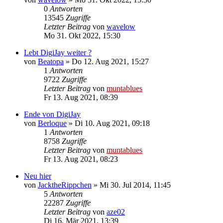
0
Antworten
13545
Zugriffe
Letzter Beitrag
von
wavelow
Mo 31. Okt 2022, 15:30
Lebt DigiJay weiter ?
von
Beatopa
» Do 12. Aug 2021, 15:27
1
Antworten
9722
Zugriffe
Letzter Beitrag
von
muntablues
Fr 13. Aug 2021, 08:39
Ende von DigiJay
von
Berloque
» Di 10. Aug 2021, 09:18
1
Antworten
8758
Zugriffe
Letzter Beitrag
von
muntablues
Fr 13. Aug 2021, 08:23
Neu hier
von
JacktheRippchen
» Mi 30. Jul 2014, 11:45
5
Antworten
22287
Zugriffe
Letzter Beitrag
von
aze02
Di 16. Mär 2021, 13:39