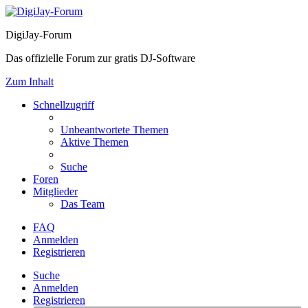
DigiJay-Forum
Das offizielle Forum zur gratis DJ-Software
Zum Inhalt
Schnellzugriff
Unbeantwortete Themen
Aktive Themen
Suche
Foren
Mitglieder
Das Team
FAQ
Anmelden
Registrieren
Suche
Anmelden
Registrieren