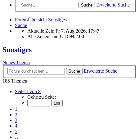
Erweiterte Suche
Suche
Foren-Übersicht
Sonstiges
Suche
Aktuelle Zeit: Fr 7. Aug 2026, 17:47
Alle Zeiten sind
UTC+02:00
Sonstiges
Neues Thema
Erweiterte Suche
Suche
185 Themen
Seite
1
von
8
Gehe zu Seite:
1
2
3
4
5
…