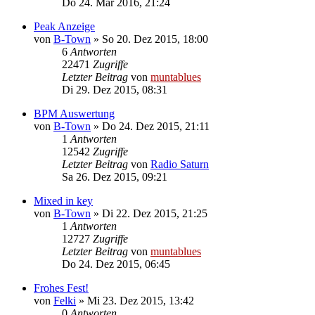
Do 24. Mär 2016, 21:24
Peak Anzeige
von
B-Town
» So 20. Dez 2015, 18:00
6
Antworten
22471
Zugriffe
Letzter Beitrag
von
muntablues
Di 29. Dez 2015, 08:31
BPM Auswertung
von
B-Town
» Do 24. Dez 2015, 21:11
1
Antworten
12542
Zugriffe
Letzter Beitrag
von
Radio Saturn
Sa 26. Dez 2015, 09:21
Mixed in key
von
B-Town
» Di 22. Dez 2015, 21:25
1
Antworten
12727
Zugriffe
Letzter Beitrag
von
muntablues
Do 24. Dez 2015, 06:45
Frohes Fest!
von
Felki
» Mi 23. Dez 2015, 13:42
0
Antworten