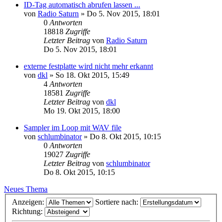
ID-Tag automatisch abrufen lassen ...
von
Radio Saturn
» Do 5. Nov 2015, 18:01
0
Antworten
18818
Zugriffe
Letzter Beitrag
von
Radio Saturn
Do 5. Nov 2015, 18:01
externe festplatte wird nicht mehr erkannt
von
dkl
» So 18. Okt 2015, 15:49
4
Antworten
18581
Zugriffe
Letzter Beitrag
von
dkl
Mo 19. Okt 2015, 18:00
Sampler im Loop mit WAV file
von
schlumbinator
» Do 8. Okt 2015, 10:15
0
Antworten
19027
Zugriffe
Letzter Beitrag
von
schlumbinator
Do 8. Okt 2015, 10:15
Neues Thema
Anzeigen:
Sortiere nach:
Richtung: