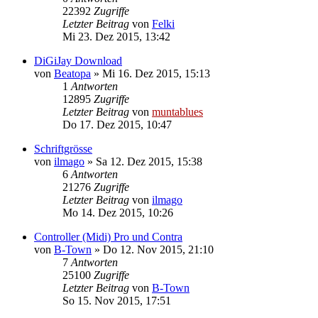
22392
Zugriffe
Letzter Beitrag
von
Felki
Mi 23. Dez 2015, 13:42
DiGiJay Download
von
Beatopa
» Mi 16. Dez 2015, 15:13
1
Antworten
12895
Zugriffe
Letzter Beitrag
von
muntablues
Do 17. Dez 2015, 10:47
Schriftgrösse
von
ilmago
» Sa 12. Dez 2015, 15:38
6
Antworten
21276
Zugriffe
Letzter Beitrag
von
ilmago
Mo 14. Dez 2015, 10:26
Controller (Midi) Pro und Contra
von
B-Town
» Do 12. Nov 2015, 21:10
7
Antworten
25100
Zugriffe
Letzter Beitrag
von
B-Town
So 15. Nov 2015, 17:51