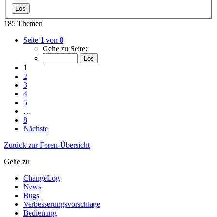
185 Themen
Seite
1
von
8
Gehe zu Seite:
1
2
3
4
5
…
8
Nächste
Zurück zur Foren-Übersicht
Gehe zu
ChangeLog
News
Bugs
Verbesserungsvorschläge
Bedienung