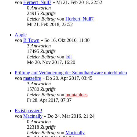
von
Herbert_Null7
» Mi 21. Feb 2018, 22:52
0
Antworten
24915
Zugriffe
Letzter Beitrag
von
Herbert_Null7
Mi 21. Feb 2018, 22:52
Apple
von
B-Town
» So 16. Okt 2016, 11:30
3
Antworten
17495
Zugriffe
Letzter Beitrag
von
joji
Mo 20. Nov 2017, 16:20
Prüfung auf Veränderung der Soundhardware unterbinden
von
matzefire
» Do 20. Apr 2017, 03:45
3
Antworten
15780
Zugriffe
Letzter Beitrag
von
muntablues
Fr 28. Apr 2017, 07:37
Es ist passiert!
von
Macinally
» Do 24. Mär 2016, 21:24
0
Antworten
22318
Zugriffe
Letzter Beitrag
von
Macinally