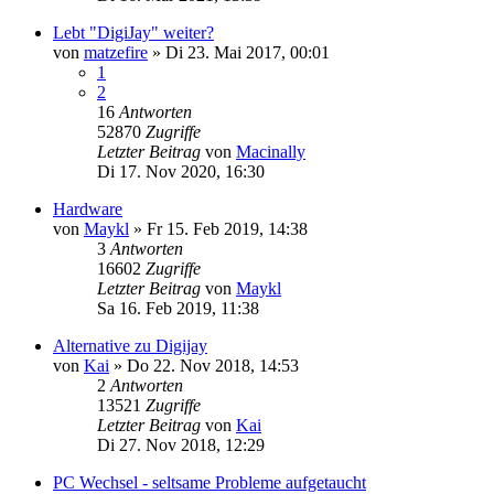
Lebt "DigiJay" weiter?
von
matzefire
» Di 23. Mai 2017, 00:01
1
2
16
Antworten
52870
Zugriffe
Letzter Beitrag
von
Macinally
Di 17. Nov 2020, 16:30
Hardware
von
Maykl
» Fr 15. Feb 2019, 14:38
3
Antworten
16602
Zugriffe
Letzter Beitrag
von
Maykl
Sa 16. Feb 2019, 11:38
Alternative zu Digijay
von
Kai
» Do 22. Nov 2018, 14:53
2
Antworten
13521
Zugriffe
Letzter Beitrag
von
Kai
Di 27. Nov 2018, 12:29
PC Wechsel - seltsame Probleme aufgetaucht