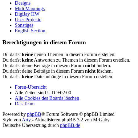
Designs
Midi Mappings
DigiJay HW
User Projekte
Sonstiges
English Section
Berechtigungen in diesem Forum
Du darfst
keine
neuen Themen in diesem Forum erstellen.
Du darfst
keine
Antworten zu Themen in diesem Forum erstellen.
Du darfst deine Beiträge in diesem Forum
nicht
ändern.
Du darfst deine Beiträge in diesem Forum
nicht
löschen.
Du darfst
keine
Dateianhänge in diesem Forum erstellen.
Foren-Übersicht
Alle Zeiten sind
UTC+02:00
Alle Cookies des Boards löschen
Das Team
Powered by
phpBB
® Forum Software © phpBB Limited
Style von
Arty
- Aktualisieren phpBB 3.2 von MrGaby
Deutsche Übersetzung durch
phpBB.de