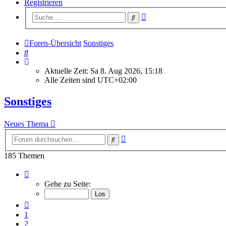
Registrieren
Erweiterte
Suche
Suche
Foren-Übersicht
Sonstiges
Suche
Aktuelle Zeit: Sa 8. Aug 2026, 15:18
Alle Zeiten sind
UTC+02:00
Sonstiges
Neues Thema
Erweiterte
Suche
Suche
185 Themen
Seite
3
Gehe zu Seite:
von
8
Vorherige
1
2