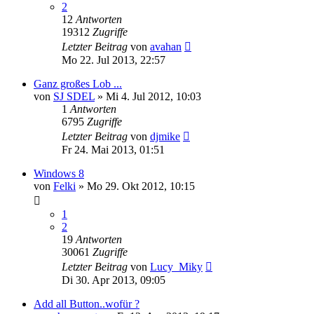
2
12
Antworten
19312
Zugriffe
Letzter Beitrag
von
avahan
Mo 22. Jul 2013, 22:57
Ganz großes Lob ...
von
SJ SDEL
» Mi 4. Jul 2012, 10:03
1
Antworten
6795
Zugriffe
Letzter Beitrag
von
djmike
Fr 24. Mai 2013, 01:51
Windows 8
von
Felki
» Mo 29. Okt 2012, 10:15
1
2
19
Antworten
30061
Zugriffe
Letzter Beitrag
von
Lucy_Miky
Di 30. Apr 2013, 09:05
Add all Button..wofür ?