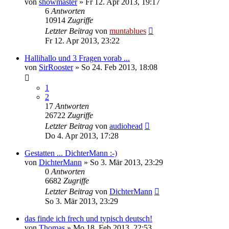
von
showmaster
» Fr 12. Apr 2013, 19:17
6
Antworten
10914
Zugriffe
Letzter Beitrag
von
muntablues
Fr 12. Apr 2013, 23:22
Hallihallo und 3 Fragen vorab ...
von
SirRooster
» So 24. Feb 2013, 18:08
1
2
17
Antworten
26722
Zugriffe
Letzter Beitrag
von
audiohead
Do 4. Apr 2013, 17:28
Gestatten ... DichterMann :-)
von
DichterMann
» So 3. Mär 2013, 23:29
0
Antworten
6682
Zugriffe
Letzter Beitrag
von
DichterMann
So 3. Mär 2013, 23:29
das finde ich frech und typisch deutsch!
von
Thomas
» Mo 18. Feb 2013, 22:53