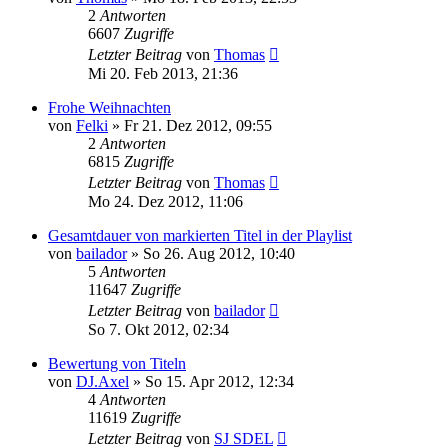
2
Antworten
6607
Zugriffe
Letzter Beitrag
von
Thomas
Mi 20. Feb 2013, 21:36
Frohe Weihnachten
von
Felki
» Fr 21. Dez 2012, 09:55
2
Antworten
6815
Zugriffe
Letzter Beitrag
von
Thomas
Mo 24. Dez 2012, 11:06
Gesamtdauer von markierten Titel in der Playlist
von
bailador
» So 26. Aug 2012, 10:40
5
Antworten
11647
Zugriffe
Letzter Beitrag
von
bailador
So 7. Okt 2012, 02:34
Bewertung von Titeln
von
DJ.Axel
» So 15. Apr 2012, 12:34
4
Antworten
11619
Zugriffe
Letzter Beitrag
von
SJ SDEL