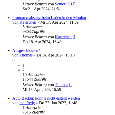
Letzter Beitrag
von
Senior_DJ
So 21. Apr 2024, 21:51
Programmabsturz beim Laden in den Monitor
von
Katerchen
» Mi 17. Apr 2024, 11:39
5
Antworten
9803
Zugriffe
Letzter Beitrag
von
Katerchen
Do 18. Apr 2024, 16:49
Ausgeschlossen?
von
Thomas
» Di 16. Apr 2024, 13:13
1
2
10
Antworten
17644
Zugriffe
Letzter Beitrag
von
Thomas
Mi 17. Apr 2024, 16:59
Auto Backup konnte nicht erstellt werden
von
manfredg
» Do 22. Jun 2023, 11:48
1
Antworten
7515
Zugriffe