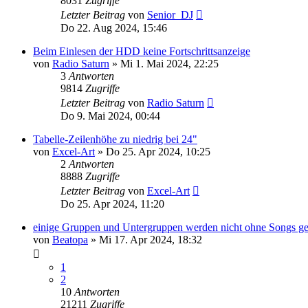
8031
Zugriffe
Letzter Beitrag
von
Senior_DJ
Do 22. Aug 2024, 15:46
Beim Einlesen der HDD keine Fortschrittsanzeige
von
Radio Saturn
» Mi 1. Mai 2024, 22:25
3
Antworten
9814
Zugriffe
Letzter Beitrag
von
Radio Saturn
Do 9. Mai 2024, 00:44
Tabelle-Zeilenhöhe zu niedrig bei 24"
von
Excel-Art
» Do 25. Apr 2024, 10:25
2
Antworten
8888
Zugriffe
Letzter Beitrag
von
Excel-Art
Do 25. Apr 2024, 11:20
einige Gruppen und Untergruppen werden nicht ohne Songs ge
von
Beatopa
» Mi 17. Apr 2024, 18:32
1
2
10
Antworten
21211
Zugriffe