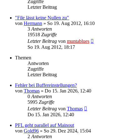
Zugriffe
Letzter Beitrag
"File lässt keine Nullen zu"
von
Hermann
» So 19. Aug 2012, 16:10
3
Antworten
19518
Zugriffe
Letzter Beitrag
von
muntablues
So 19. Aug 2012, 18:17
Themen
Antworten
Zugriffe
Letzter Beitrag
Fehler bei Buffereinstellungen?
von
Thomas
» Do 15. Jan 2026, 12:40
0
Antworten
5995
Zugriffe
Letzter Beitrag
von
Thomas
Do 15. Jan 2026, 12:40
PFL geht parallel auf Mainout
von
Gold96
» So 29. Dez 2024, 15:04
2
Antworten