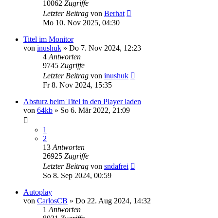
10062
Zugriffe
Letzter Beitrag
von
Berhat
Mo 10. Nov 2025, 04:30
Titel im Monitor
von
inushuk
» Do 7. Nov 2024, 12:23
4
Antworten
9745
Zugriffe
Letzter Beitrag
von
inushuk
Fr 8. Nov 2024, 15:35
Absturz beim Titel in den Player laden
von
64kb
» So 6. Mär 2022, 21:09
1
2
13
Antworten
26925
Zugriffe
Letzter Beitrag
von
sndafrei
So 8. Sep 2024, 00:59
Autoplay
von
CarlosCB
» Do 22. Aug 2024, 14:32
1
Antworten