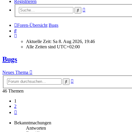
Registrieren
Erweiterte
Suche
Suche
Foren-Übersicht
Bugs
Suche
Aktuelle Zeit: Sa 8. Aug 2026, 19:46
Alle Zeiten sind
UTC+02:00
Bugs
Neues Thema
Erweiterte
Suche
Suche
46 Themen
1
2
Nächste
Bekanntmachungen
Antworten