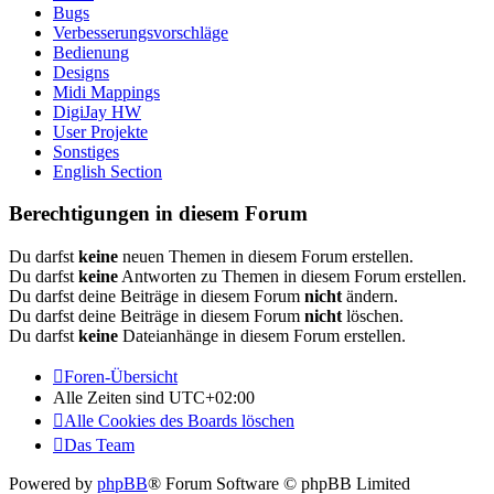
Bugs
Verbesserungsvorschläge
Bedienung
Designs
Midi Mappings
DigiJay HW
User Projekte
Sonstiges
English Section
Berechtigungen in diesem Forum
Du darfst
keine
neuen Themen in diesem Forum erstellen.
Du darfst
keine
Antworten zu Themen in diesem Forum erstellen.
Du darfst deine Beiträge in diesem Forum
nicht
ändern.
Du darfst deine Beiträge in diesem Forum
nicht
löschen.
Du darfst
keine
Dateianhänge in diesem Forum erstellen.
Foren-Übersicht
Alle Zeiten sind
UTC+02:00
Alle Cookies des Boards löschen
Das Team
Powered by
phpBB
® Forum Software © phpBB Limited