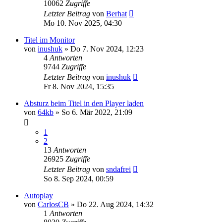
10062
Zugriffe
Letzter Beitrag
von
Berhat
Mo 10. Nov 2025, 04:30
Titel im Monitor
von
inushuk
» Do 7. Nov 2024, 12:23
4
Antworten
9744
Zugriffe
Letzter Beitrag
von
inushuk
Fr 8. Nov 2024, 15:35
Absturz beim Titel in den Player laden
von
64kb
» So 6. Mär 2022, 21:09
1
2
13
Antworten
26925
Zugriffe
Letzter Beitrag
von
sndafrei
So 8. Sep 2024, 00:59
Autoplay
von
CarlosCB
» Do 22. Aug 2024, 14:32
1
Antworten