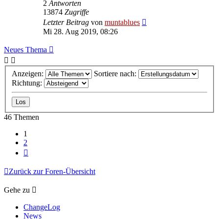
2
Antworten
13874
Zugriffe
Letzter Beitrag
von
muntablues
Mi 28. Aug 2019, 08:26
Neues Thema
Anzeigen:
Sortiere nach:
Richtung:
46 Themen
1
2
Nächste
Zurück zur Foren-Übersicht
Gehe zu
ChangeLog
News