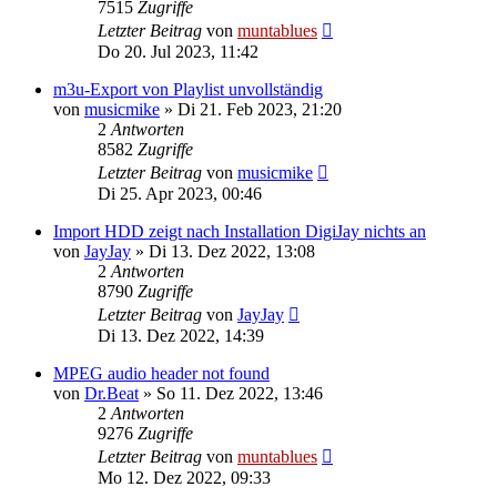
7515
Zugriffe
Letzter Beitrag
von
muntablues
Do 20. Jul 2023, 11:42
m3u-Export von Playlist unvollständig
von
musicmike
» Di 21. Feb 2023, 21:20
2
Antworten
8582
Zugriffe
Letzter Beitrag
von
musicmike
Di 25. Apr 2023, 00:46
Import HDD zeigt nach Installation DigiJay nichts an
von
JayJay
» Di 13. Dez 2022, 13:08
2
Antworten
8790
Zugriffe
Letzter Beitrag
von
JayJay
Di 13. Dez 2022, 14:39
MPEG audio header not found
von
Dr.Beat
» So 11. Dez 2022, 13:46
2
Antworten
9276
Zugriffe
Letzter Beitrag
von
muntablues
Mo 12. Dez 2022, 09:33