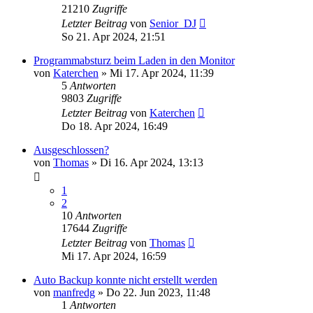
21210
Zugriffe
Letzter Beitrag
von
Senior_DJ
So 21. Apr 2024, 21:51
Programmabsturz beim Laden in den Monitor
von
Katerchen
» Mi 17. Apr 2024, 11:39
5
Antworten
9803
Zugriffe
Letzter Beitrag
von
Katerchen
Do 18. Apr 2024, 16:49
Ausgeschlossen?
von
Thomas
» Di 16. Apr 2024, 13:13
1
2
10
Antworten
17644
Zugriffe
Letzter Beitrag
von
Thomas
Mi 17. Apr 2024, 16:59
Auto Backup konnte nicht erstellt werden
von
manfredg
» Do 22. Jun 2023, 11:48
1
Antworten