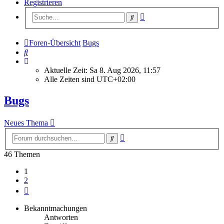
Registrieren
Erweiterte
Suche
Suche
Foren-Übersicht
Bugs
Suche
Aktuelle Zeit: Sa 8. Aug 2026, 11:57
Alle Zeiten sind
UTC+02:00
Bugs
Neues Thema
Erweiterte
Suche
Suche
46 Themen
1
2
Nächste
Bekanntmachungen
Antworten