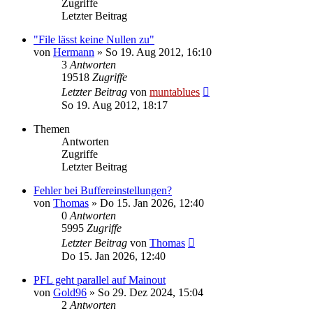
Zugriffe
Letzter Beitrag
"File lässt keine Nullen zu"
von
Hermann
» So 19. Aug 2012, 16:10
3
Antworten
19518
Zugriffe
Letzter Beitrag
von
muntablues
So 19. Aug 2012, 18:17
Themen
Antworten
Zugriffe
Letzter Beitrag
Fehler bei Buffereinstellungen?
von
Thomas
» Do 15. Jan 2026, 12:40
0
Antworten
5995
Zugriffe
Letzter Beitrag
von
Thomas
Do 15. Jan 2026, 12:40
PFL geht parallel auf Mainout
von
Gold96
» So 29. Dez 2024, 15:04
2
Antworten