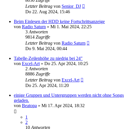
8030
Zugriffe
Letzter Beitrag
von
Senior_DJ
Do 22. Aug 2024, 15:46
Beim Einlesen der HDD keine Fortschrittsanzeige
von
Radio Saturn
» Mi 1. Mai 2024, 22:25
3
Antworten
9814
Zugriffe
Letzter Beitrag
von
Radio Saturn
Do 9. Mai 2024, 00:44
Tabelle-Zeilenhöhe zu niedrig bei 24"
von
Excel-Art
» Do 25. Apr 2024, 10:25
2
Antworten
8886
Zugriffe
Letzter Beitrag
von
Excel-Art
Do 25. Apr 2024, 11:20
einige Gruppen und Untergruppen werden nicht ohne Songs
geladen.
von
Beatopa
» Mi 17. Apr 2024, 18:32
1
2
10
Antworten