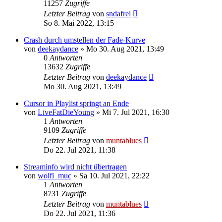
11257
Zugriffe
Letzter Beitrag
von
sndafrei
So 8. Mai 2022, 13:15
Crash durch umstellen der Fade-Kurve
von
deekaydance
» Mo 30. Aug 2021, 13:49
0
Antworten
13632
Zugriffe
Letzter Beitrag
von
deekaydance
Mo 30. Aug 2021, 13:49
Cursor in Playlist springt an Ende
von
LiveFatDieYoung
» Mi 7. Jul 2021, 16:30
1
Antworten
9109
Zugriffe
Letzter Beitrag
von
muntablues
Do 22. Jul 2021, 11:38
Streaminfo wird nicht übertragen
von
wolfi_muc
» Sa 10. Jul 2021, 22:22
1
Antworten
8731
Zugriffe
Letzter Beitrag
von
muntablues
Do 22. Jul 2021, 11:36