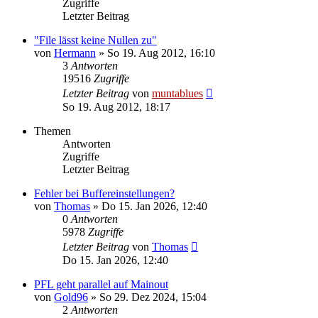
Zugriffe
Letzter Beitrag
"File lässt keine Nullen zu"
von
Hermann
» So 19. Aug 2012, 16:10
3
Antworten
19516
Zugriffe
Letzter Beitrag
von
muntablues
So 19. Aug 2012, 18:17
Themen
Antworten
Zugriffe
Letzter Beitrag
Fehler bei Buffereinstellungen?
von
Thomas
» Do 15. Jan 2026, 12:40
0
Antworten
5978
Zugriffe
Letzter Beitrag
von
Thomas
Do 15. Jan 2026, 12:40
PFL geht parallel auf Mainout
von
Gold96
» So 29. Dez 2024, 15:04
2
Antworten