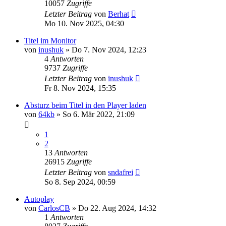
10057
Zugriffe
Letzter Beitrag
von
Berhat
Mo 10. Nov 2025, 04:30
Titel im Monitor
von
inushuk
» Do 7. Nov 2024, 12:23
4
Antworten
9737
Zugriffe
Letzter Beitrag
von
inushuk
Fr 8. Nov 2024, 15:35
Absturz beim Titel in den Player laden
von
64kb
» So 6. Mär 2022, 21:09
1
2
13
Antworten
26915
Zugriffe
Letzter Beitrag
von
sndafrei
So 8. Sep 2024, 00:59
Autoplay
von
CarlosCB
» Do 22. Aug 2024, 14:32
1
Antworten