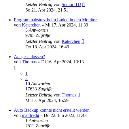
Letzter Beitrag
von
Senior_DJ
So 21. Apr 2024, 21:51
Programmabsturz beim Laden in den Monitor
von
Katerchen
» Mi 17. Apr 2024, 11:39
5
Antworten
9795
Zugriffe
Letzter Beitrag
von
Katerchen
Do 18. Apr 2024, 16:49
Ausgeschlossen?
von
Thomas
» Di 16. Apr 2024, 13:13
1
2
10
Antworten
17633
Zugriffe
Letzter Beitrag
von
Thomas
Mi 17. Apr 2024, 16:59
Auto Backup konnte nicht erstellt werden
von
manfredg
» Do 22. Jun 2023, 11:48
1
Antworten
7512
Zugriffe