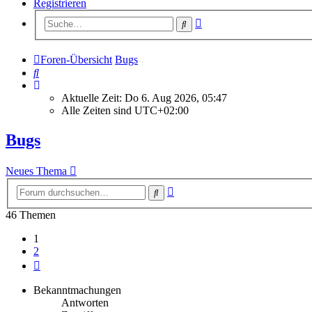
Registrieren
Erweiterte
Suche
Suche
Foren-Übersicht
Bugs
Suche
Aktuelle Zeit: Do 6. Aug 2026, 05:47
Alle Zeiten sind
UTC+02:00
Bugs
Neues Thema
Erweiterte
Suche
Suche
46 Themen
1
2
Nächste
Bekanntmachungen
Antworten