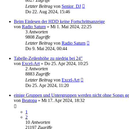
8027
Zugriffe
Letzter Beitrag
von
Senior_DJ
Do 22. Aug 2024, 15:46
Beim Einlesen der HDD keine Fortschrittsanzeige
von
Radio Saturn
» Mi 1. Mai 2024, 22:25
3
Antworten
9808
Zugriffe
Letzter Beitrag
von
Radio Saturn
Do 9. Mai 2024, 00:44
Tabelle-Zeilenhöhe zu niedrig bei 24"
von
Excel-Art
» Do 25. Apr 2024, 10:25
2
Antworten
8883
Zugriffe
Letzter Beitrag
von
Excel-Art
Do 25. Apr 2024, 11:20
einige Gruppen und Untergruppen werden nicht ohne Songs ge
von
Beatopa
» Mi 17. Apr 2024, 18:32
1
2
10
Antworten
21197
Zugriffe