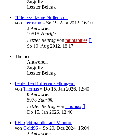
Zugriffe
Letzter Beitrag
"File lässt keine Nullen zu"
von
Hermann
» So 19. Aug 2012, 16:10
3
Antworten
19515
Zugriffe
Letzter Beitrag
von
muntablues
So 19. Aug 2012, 18:17
Themen
Antworten
Zugriffe
Letzter Beitrag
Fehler bei Buffereinstellungen?
von
Thomas
» Do 15. Jan 2026, 12:40
0
Antworten
5978
Zugriffe
Letzter Beitrag
von
Thomas
Do 15. Jan 2026, 12:40
PFL geht parallel auf Mainout
von
Gold96
» So 29. Dez 2024, 15:04
2
Antworten