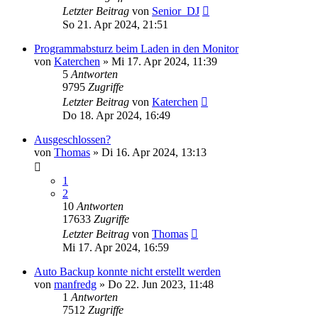
Letzter Beitrag
von
Senior_DJ
So 21. Apr 2024, 21:51
Programmabsturz beim Laden in den Monitor
von
Katerchen
» Mi 17. Apr 2024, 11:39
5
Antworten
9795
Zugriffe
Letzter Beitrag
von
Katerchen
Do 18. Apr 2024, 16:49
Ausgeschlossen?
von
Thomas
» Di 16. Apr 2024, 13:13
1
2
10
Antworten
17633
Zugriffe
Letzter Beitrag
von
Thomas
Mi 17. Apr 2024, 16:59
Auto Backup konnte nicht erstellt werden
von
manfredg
» Do 22. Jun 2023, 11:48
1
Antworten
7512
Zugriffe