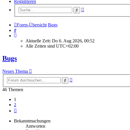
Registrieren
Erweiterte
Suche
Suche
Foren-Übersicht
Bugs
Suche
Aktuelle Zeit: Do 6. Aug 2026, 00:52
Alle Zeiten sind
UTC+02:00
Bugs
Neues Thema
Erweiterte
Suche
Suche
46 Themen
1
2
Nächste
Bekanntmachungen
Antworten