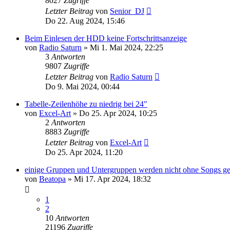
8027
Zugriffe
Letzter Beitrag
von
Senior_DJ
Do 22. Aug 2024, 15:46
Beim Einlesen der HDD keine Fortschrittsanzeige
von
Radio Saturn
» Mi 1. Mai 2024, 22:25
3
Antworten
9807
Zugriffe
Letzter Beitrag
von
Radio Saturn
Do 9. Mai 2024, 00:44
Tabelle-Zeilenhöhe zu niedrig bei 24"
von
Excel-Art
» Do 25. Apr 2024, 10:25
2
Antworten
8883
Zugriffe
Letzter Beitrag
von
Excel-Art
Do 25. Apr 2024, 11:20
einige Gruppen und Untergruppen werden nicht ohne Songs ge
von
Beatopa
» Mi 17. Apr 2024, 18:32
1
2
10
Antworten
21196
Zugriffe