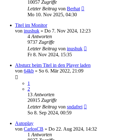
10057
Zugriffe
Letzter Beitrag
von
Berhat
Mo 10. Nov 2025, 04:30
Titel im Monitor
von
inushuk
» Do 7. Nov 2024, 12:23
4
Antworten
9737
Zugriffe
Letzter Beitrag
von
inushuk
Fr 8. Nov 2024, 15:35
Absturz beim Titel in den Player laden
von
64kb
» So 6. Mär 2022, 21:09
1
2
13
Antworten
26915
Zugriffe
Letzter Beitrag
von
sndafrei
So 8. Sep 2024, 00:59
Autoplay
von
CarlosCB
» Do 22. Aug 2024, 14:32
1
Antworten