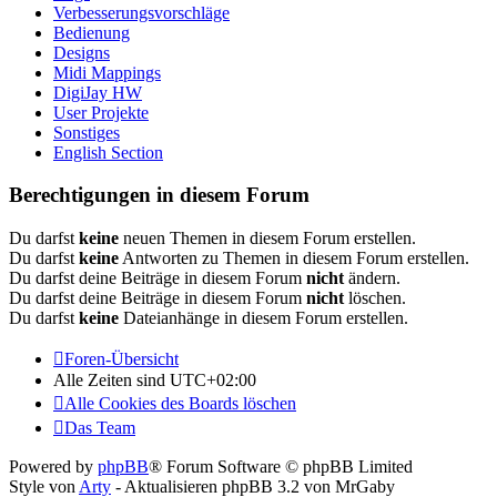
Verbesserungsvorschläge
Bedienung
Designs
Midi Mappings
DigiJay HW
User Projekte
Sonstiges
English Section
Berechtigungen in diesem Forum
Du darfst
keine
neuen Themen in diesem Forum erstellen.
Du darfst
keine
Antworten zu Themen in diesem Forum erstellen.
Du darfst deine Beiträge in diesem Forum
nicht
ändern.
Du darfst deine Beiträge in diesem Forum
nicht
löschen.
Du darfst
keine
Dateianhänge in diesem Forum erstellen.
Foren-Übersicht
Alle Zeiten sind
UTC+02:00
Alle Cookies des Boards löschen
Das Team
Powered by
phpBB
® Forum Software © phpBB Limited
Style von
Arty
- Aktualisieren phpBB 3.2 von MrGaby