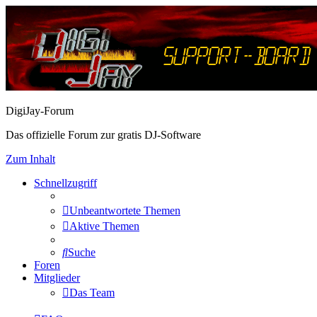
DigiJay-Forum
Das offizielle Forum zur gratis DJ-Software
Zum Inhalt
Schnellzugriff
Unbeantwortete Themen
Aktive Themen
Suche
Foren
Mitglieder
Das Team