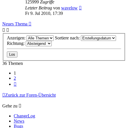
125999
Zugriffe
Letzter Beitrag
von
wavelow
Fr 9. Jul 2010, 17:39
Neues Thema
Anzeigen:
Sortiere nach:
Richtung:
36 Themen
1
2
Nächste
Zurück zur Foren-Übersicht
Gehe zu
ChangeLog
News
Bugs