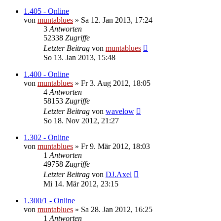
1.405 - Online
von
muntablues
» Sa 12. Jan 2013, 17:24
3
Antworten
52338
Zugriffe
Letzter Beitrag
von
muntablues
So 13. Jan 2013, 15:48
1.400 - Online
von
muntablues
» Fr 3. Aug 2012, 18:05
4
Antworten
58153
Zugriffe
Letzter Beitrag
von
wavelow
So 18. Nov 2012, 21:27
1.302 - Online
von
muntablues
» Fr 9. Mär 2012, 18:03
1
Antworten
49758
Zugriffe
Letzter Beitrag
von
DJ.Axel
Mi 14. Mär 2012, 23:15
1.300/1 - Online
von
muntablues
» Sa 28. Jan 2012, 16:25
1
Antworten