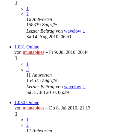
1
2
16
Antworten
158339
Zugriffe
Letzter Beitrag
von
wavelow
Sa 14. Aug 2010, 06:51
1.031 Online
von
muntablues
» Fr 9. Jul 2010, 20:44
1
2
11
Antworten
154575
Zugriffe
Letzter Beitrag
von
wavelow
Sa 31. Jul 2010, 06:39
1.030 Online
von
muntablues
» Do 8. Jul 2010, 21:17
1
2
17
Antworten