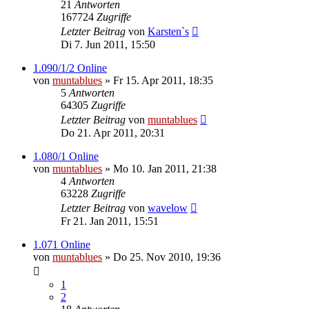
21
Antworten
167724
Zugriffe
Letzter Beitrag
von
Karsten`s
Di 7. Jun 2011, 15:50
1.090/1/2 Online
von
muntablues
» Fr 15. Apr 2011, 18:35
5
Antworten
64305
Zugriffe
Letzter Beitrag
von
muntablues
Do 21. Apr 2011, 20:31
1.080/1 Online
von
muntablues
» Mo 10. Jan 2011, 21:38
4
Antworten
63228
Zugriffe
Letzter Beitrag
von
wavelow
Fr 21. Jan 2011, 15:51
1.071 Online
von
muntablues
» Do 25. Nov 2010, 19:36
1
2