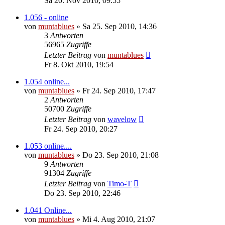
Sa 20. Nov 2010, 09:55
1.056 - online
von
muntablues
» Sa 25. Sep 2010, 14:36
3
Antworten
56965
Zugriffe
Letzter Beitrag
von
muntablues
Fr 8. Okt 2010, 19:54
1.054 online...
von
muntablues
» Fr 24. Sep 2010, 17:47
2
Antworten
50700
Zugriffe
Letzter Beitrag
von
wavelow
Fr 24. Sep 2010, 20:27
1.053 online....
von
muntablues
» Do 23. Sep 2010, 21:08
9
Antworten
91304
Zugriffe
Letzter Beitrag
von
Timo-T
Do 23. Sep 2010, 22:46
1.041 Online...
von
muntablues
» Mi 4. Aug 2010, 21:07