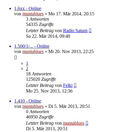
1.6xx - Online
von
muntablues
» Mo 17. Mär 2014, 20:15
3
Antworten
54335
Zugriffe
Letzter Beitrag
von
Radio Saturn
Sa 22. Mär 2014, 09:40
1.500/1/... - Online
von
muntablues
» Mi 20. Nov 2013, 22:25
1
2
18
Antworten
125020
Zugriffe
Letzter Beitrag
von
Felki
Mo 25. Nov 2013, 12:36
1.410 - Online
von
muntablues
» Di 5. Mär 2013, 20:51
0
Antworten
46950
Zugriffe
Letzter Beitrag
von
muntablues
Di 5. Mär 2013, 20:51