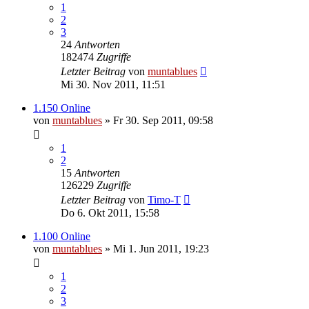
1
2
3
24
Antworten
182474
Zugriffe
Letzter Beitrag
von
muntablues
Mi 30. Nov 2011, 11:51
1.150 Online
von
muntablues
» Fr 30. Sep 2011, 09:58
1
2
15
Antworten
126229
Zugriffe
Letzter Beitrag
von
Timo-T
Do 6. Okt 2011, 15:58
1.100 Online
von
muntablues
» Mi 1. Jun 2011, 19:23
1
2
3