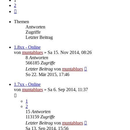
1
2
Nächste
Themen
Antworten
Zugriffe
Letzter Beitrag
1.8xx - Online
von
muntablues
» Sa 15. Nov 2014, 08:26
8
Antworten
566185
Zugriffe
Letzter Beitrag
von
muntablues
So 22. Mär 2015, 17:46
1.7xx - Online
von
muntablues
» Sa 6. Sep 2014, 11:37
1
2
15
Antworten
113159
Zugriffe
Letzter Beitrag
von
muntablues
Sa 13. Sep 2014, 15:56