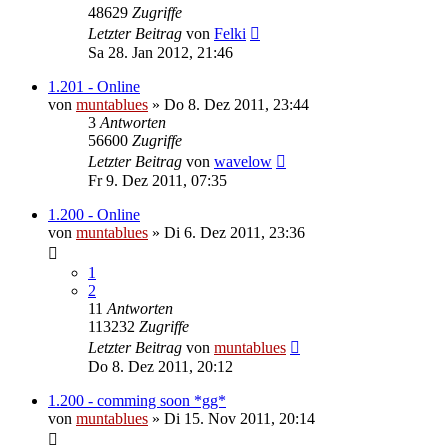
48629
Zugriffe
Letzter Beitrag
von
Felki
Sa 28. Jan 2012, 21:46
1.201 - Online
von
muntablues
» Do 8. Dez 2011, 23:44
3
Antworten
56600
Zugriffe
Letzter Beitrag
von
wavelow
Fr 9. Dez 2011, 07:35
1.200 - Online
von
muntablues
» Di 6. Dez 2011, 23:36
1
2
11
Antworten
113232
Zugriffe
Letzter Beitrag
von
muntablues
Do 8. Dez 2011, 20:12
1.200 - comming soon *gg*
von
muntablues
» Di 15. Nov 2011, 20:14