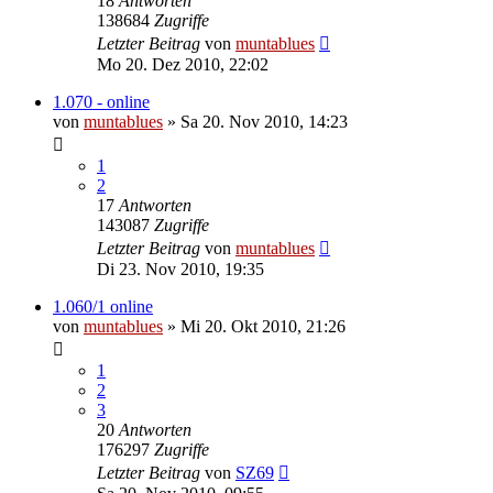
18
Antworten
138684
Zugriffe
Letzter Beitrag
von
muntablues
Mo 20. Dez 2010, 22:02
1.070 - online
von
muntablues
» Sa 20. Nov 2010, 14:23
1
2
17
Antworten
143087
Zugriffe
Letzter Beitrag
von
muntablues
Di 23. Nov 2010, 19:35
1.060/1 online
von
muntablues
» Mi 20. Okt 2010, 21:26
1
2
3
20
Antworten
176297
Zugriffe
Letzter Beitrag
von
SZ69