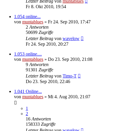
Letzter Beitrag
von
muntablues
Fr 8. Okt 2010, 19:54
1.054 online...
von
muntablues
» Fr 24. Sep 2010, 17:47
2
Antworten
50699
Zugriffe
Letzter Beitrag
von
wavelow
Fr 24. Sep 2010, 20:27
1.053 online....
von
muntablues
» Do 23. Sep 2010, 21:08
9
Antworten
91301
Zugriffe
Letzter Beitrag
von
Timo-T
Do 23. Sep 2010, 22:46
1.041 Online...
von
muntablues
» Mi 4. Aug 2010, 21:07
1
2
16
Antworten
158333
Zugriffe
Letzter Beitrag
von
wavelow