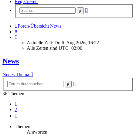
Registrieren
Erweiterte
Suche
Suche
Foren-Übersicht
News
Suche
Aktuelle Zeit: Do 6. Aug 2026, 16:22
Alle Zeiten sind
UTC+02:00
News
Neues Thema
Erweiterte
Suche
Suche
36 Themen
1
2
Nächste
Themen
Antworten