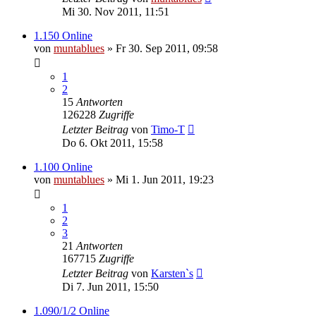
Mi 30. Nov 2011, 11:51
1.150 Online
von
muntablues
» Fr 30. Sep 2011, 09:58
1
2
15
Antworten
126228
Zugriffe
Letzter Beitrag
von
Timo-T
Do 6. Okt 2011, 15:58
1.100 Online
von
muntablues
» Mi 1. Jun 2011, 19:23
1
2
3
21
Antworten
167715
Zugriffe
Letzter Beitrag
von
Karsten`s
Di 7. Jun 2011, 15:50
1.090/1/2 Online