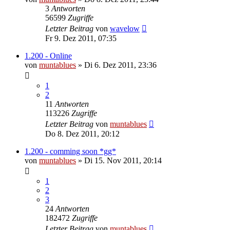
3
Antworten
56599
Zugriffe
Letzter Beitrag
von
wavelow
Fr 9. Dez 2011, 07:35
1.200 - Online
von
muntablues
» Di 6. Dez 2011, 23:36
1
2
11
Antworten
113226
Zugriffe
Letzter Beitrag
von
muntablues
Do 8. Dez 2011, 20:12
1.200 - comming soon *gg*
von
muntablues
» Di 15. Nov 2011, 20:14
1
2
3
24
Antworten
182472
Zugriffe
Letzter Beitrag
von
muntablues