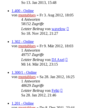
So 13. Jan 2013, 15:48
1.400 - Online
von
muntablues
» Fr 3. Aug 2012, 18:05
4
Antworten
58152
Zugriffe
Letzter Beitrag
von
wavelow
So 18. Nov 2012, 21:27
1.302 - Online
von
muntablues
» Fr 9. Mär 2012, 18:03
1
Antworten
49757
Zugriffe
Letzter Beitrag
von
DJ.Axel
Mi 14. Mär 2012, 23:15
1.300/1 - Online
von
muntablues
» Sa 28. Jan 2012, 16:25
1
Antworten
48629
Zugriffe
Letzter Beitrag
von
Felki
Sa 28. Jan 2012, 21:46
1.201 - Online
von
muntablues
» Do 8. Dez 2011, 23:44