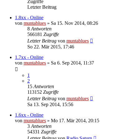
Zugriffe
Letzter Beitrag
1.8xx - Online
von
muntablues
» Sa 15. Nov 2014, 08:26
8
Antworten
566181
Zugriffe
Letzter Beitrag
von
muntablues
So 22. Mär 2015, 17:46
1.7xx - Online
von
muntablues
» Sa 6. Sep 2014, 11:37
1
2
15
Antworten
113152
Zugriffe
Letzter Beitrag
von
muntablues
Sa 13. Sep 2014, 15:56
1.6xx - Online
von
muntablues
» Mo 17. Mär 2014, 20:15
3
Antworten
54331
Zugriffe
Letzter Beitrag
von
Radio Saturn