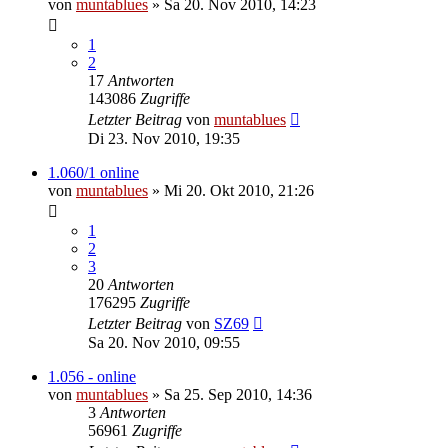
von
muntablues
» Sa 20. Nov 2010, 14:23
1
2
17
Antworten
143086
Zugriffe
Letzter Beitrag
von
muntablues
Di 23. Nov 2010, 19:35
1.060/1 online
von
muntablues
» Mi 20. Okt 2010, 21:26
1
2
3
20
Antworten
176295
Zugriffe
Letzter Beitrag
von
SZ69
Sa 20. Nov 2010, 09:55
1.056 - online
von
muntablues
» Sa 25. Sep 2010, 14:36
3
Antworten
56961
Zugriffe