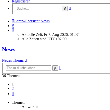
Registrieren
Erweiterte
Suche
Suche
Foren-Übersicht
News
Suche
Aktuelle Zeit: Fr 7. Aug 2026, 01:07
Alle Zeiten sind
UTC+02:00
News
Neues Thema
Erweiterte
Suche
Suche
36 Themen
1
2
Nächste
Themen
Antworten