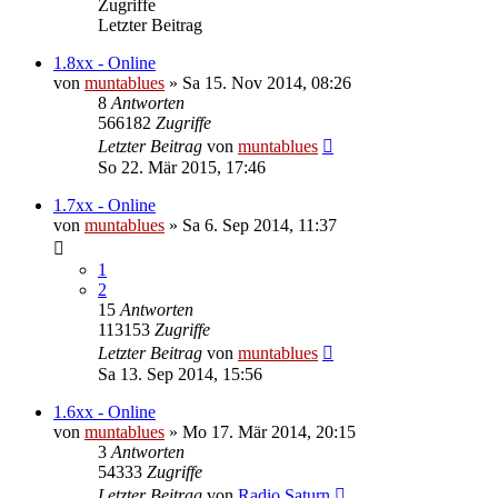
Zugriffe
Letzter Beitrag
1.8xx - Online
von
muntablues
» Sa 15. Nov 2014, 08:26
8
Antworten
566182
Zugriffe
Letzter Beitrag
von
muntablues
So 22. Mär 2015, 17:46
1.7xx - Online
von
muntablues
» Sa 6. Sep 2014, 11:37
1
2
15
Antworten
113153
Zugriffe
Letzter Beitrag
von
muntablues
Sa 13. Sep 2014, 15:56
1.6xx - Online
von
muntablues
» Mo 17. Mär 2014, 20:15
3
Antworten
54333
Zugriffe
Letzter Beitrag
von
Radio Saturn