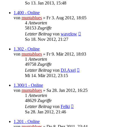
So 13. Jan 2013, 15:48
1.400 - Online
von
muntablues
» Fr 3. Aug 2012, 18:05
4
Antworten
58153
Zugriffe
Letzter Beitrag
von
wavelow
So 18. Nov 2012, 21:27
1.302 - Online
von
muntablues
» Fr 9. Mär 2012, 18:03
1
Antworten
49758
Zugriffe
Letzter Beitrag
von
DJ.Axel
Mi 14. Mär 2012, 23:15
1.300/1 - Online
von
muntablues
» Sa 28. Jan 2012, 16:25
1
Antworten
48629
Zugriffe
Letzter Beitrag
von
Felki
Sa 28. Jan 2012, 21:46
1.201 - Online
von
muntablues
» Do 8. Dez 2011, 23:44