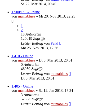
Sa 22. Mär 2014, 09:40
1.500/1/... - Online
von
muntablues
» Mi 20. Nov 2013, 22:25
1
2
18
Antworten
125019
Zugriffe
Letzter Beitrag
von
Felki
Mo 25. Nov 2013, 12:36
1.410 - Online
von
muntablues
» Di 5. Mär 2013, 20:51
0
Antworten
46950
Zugriffe
Letzter Beitrag
von
muntablues
Di 5. Mär 2013, 20:51
1.405 - Online
von
muntablues
» Sa 12. Jan 2013, 17:24
3
Antworten
52338
Zugriffe
Letzter Beitrag
von
muntablues