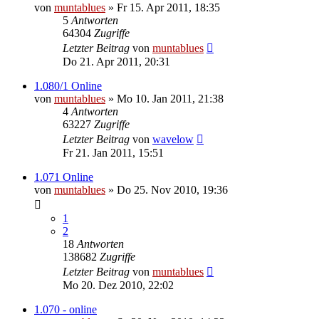
von
muntablues
» Fr 15. Apr 2011, 18:35
5
Antworten
64304
Zugriffe
Letzter Beitrag
von
muntablues
Do 21. Apr 2011, 20:31
1.080/1 Online
von
muntablues
» Mo 10. Jan 2011, 21:38
4
Antworten
63227
Zugriffe
Letzter Beitrag
von
wavelow
Fr 21. Jan 2011, 15:51
1.071 Online
von
muntablues
» Do 25. Nov 2010, 19:36
1
2
18
Antworten
138682
Zugriffe
Letzter Beitrag
von
muntablues
Mo 20. Dez 2010, 22:02
1.070 - online