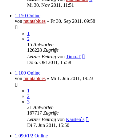
Mi 30. Nov 2011, 11:51
1.150 Online
von
muntablues
» Fr 30. Sep 2011, 09:58
1
2
15
Antworten
126228
Zugriffe
Letzter Beitrag
von
Timo-T
Do 6. Okt 2011, 15:58
1.100 Online
von
muntablues
» Mi 1. Jun 2011, 19:23
1
2
3
21
Antworten
167717
Zugriffe
Letzter Beitrag
von
Karsten`s
Di 7. Jun 2011, 15:50
1.090/1/2 Online