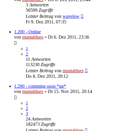
3
Antworten
56599
Zugriffe
Letzter Beitrag
von
wavelow
Fr 9. Dez 2011, 07:35
1.200 - Online
von
muntablues
» Di 6. Dez 2011, 23:36
1
2
11
Antworten
113230
Zugriffe
Letzter Beitrag
von
muntablues
Do 8. Dez 2011, 20:12
1.200 - comming soon *gg*
von
muntablues
» Di 15. Nov 2011, 20:14
1
2
3
24
Antworten
182473
Zugriffe
Letzter Beitrag
von
muntablues