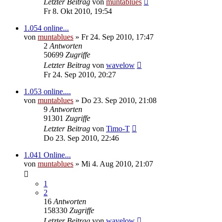
Letzter Beitrag
von
muntablues
Fr 8. Okt 2010, 19:54
1.054 online...
von
muntablues
» Fr 24. Sep 2010, 17:47
2
Antworten
50699
Zugriffe
Letzter Beitrag
von
wavelow
Fr 24. Sep 2010, 20:27
1.053 online....
von
muntablues
» Do 23. Sep 2010, 21:08
9
Antworten
91301
Zugriffe
Letzter Beitrag
von
Timo-T
Do 23. Sep 2010, 22:46
1.041 Online...
von
muntablues
» Mi 4. Aug 2010, 21:07
1
2
16
Antworten
158330
Zugriffe
Letzter Beitrag
von
wavelow