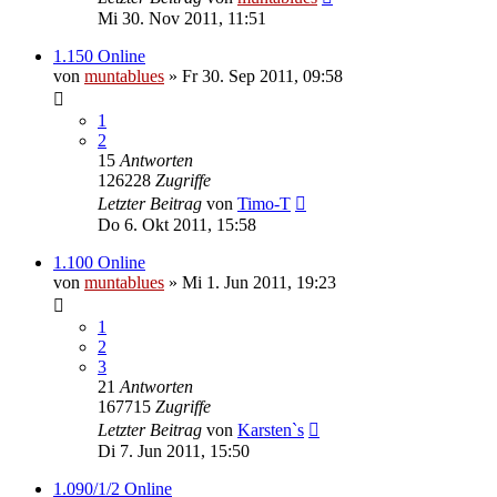
Mi 30. Nov 2011, 11:51
1.150 Online
von
muntablues
» Fr 30. Sep 2011, 09:58
1
2
15
Antworten
126228
Zugriffe
Letzter Beitrag
von
Timo-T
Do 6. Okt 2011, 15:58
1.100 Online
von
muntablues
» Mi 1. Jun 2011, 19:23
1
2
3
21
Antworten
167715
Zugriffe
Letzter Beitrag
von
Karsten`s
Di 7. Jun 2011, 15:50
1.090/1/2 Online