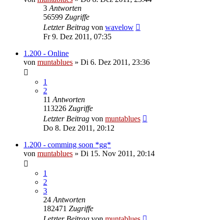
3
Antworten
56599
Zugriffe
Letzter Beitrag
von
wavelow
Fr 9. Dez 2011, 07:35
1.200 - Online
von
muntablues
» Di 6. Dez 2011, 23:36
1
2
11
Antworten
113226
Zugriffe
Letzter Beitrag
von
muntablues
Do 8. Dez 2011, 20:12
1.200 - comming soon *gg*
von
muntablues
» Di 15. Nov 2011, 20:14
1
2
3
24
Antworten
182471
Zugriffe
Letzter Beitrag
von
muntablues