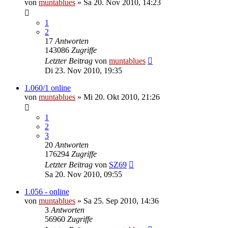
von
muntablues
» Sa 20. Nov 2010, 14:23
1
2
17
Antworten
143086
Zugriffe
Letzter Beitrag
von
muntablues
Di 23. Nov 2010, 19:35
1.060/1 online
von
muntablues
» Mi 20. Okt 2010, 21:26
1
2
3
20
Antworten
176294
Zugriffe
Letzter Beitrag
von
SZ69
Sa 20. Nov 2010, 09:55
1.056 - online
von
muntablues
» Sa 25. Sep 2010, 14:36
3
Antworten
56960
Zugriffe