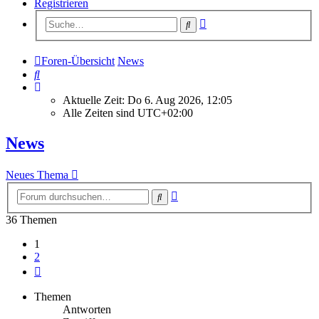
Registrieren
Erweiterte
Suche
Suche
Foren-Übersicht
News
Suche
Aktuelle Zeit: Do 6. Aug 2026, 12:05
Alle Zeiten sind
UTC+02:00
News
Neues Thema
Erweiterte
Suche
Suche
36 Themen
1
2
Nächste
Themen
Antworten