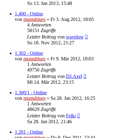
So 13. Jan 2013, 15:48
1.400 - Online
von
muntablues
» Fr 3. Aug 2012, 18:05
4
Antworten
58151
Zugriffe
Letzter Beitrag
von
wavelow
So 18. Nov 2012, 21:27
1.302 - Online
von
muntablues
» Fr 9. Mär 2012, 18:03
1
Antworten
49756
Zugriffe
Letzter Beitrag
von
DJ.Axel
Mi 14. Mär 2012, 23:15
1.300/1 - Online
von
muntablues
» Sa 28. Jan 2012, 16:25
1
Antworten
48629
Zugriffe
Letzter Beitrag
von
Felki
Sa 28. Jan 2012, 21:46
1.201 - Online
von
muntablues
» Do 8. Dez 2011, 23:44