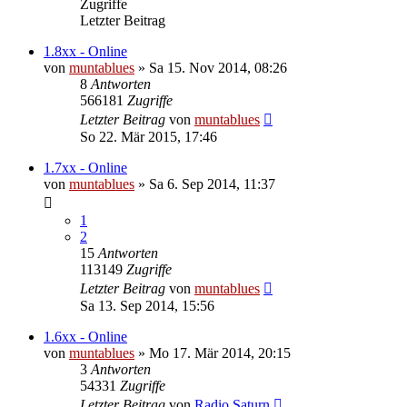
Zugriffe
Letzter Beitrag
1.8xx - Online
von
muntablues
» Sa 15. Nov 2014, 08:26
8
Antworten
566181
Zugriffe
Letzter Beitrag
von
muntablues
So 22. Mär 2015, 17:46
1.7xx - Online
von
muntablues
» Sa 6. Sep 2014, 11:37
1
2
15
Antworten
113149
Zugriffe
Letzter Beitrag
von
muntablues
Sa 13. Sep 2014, 15:56
1.6xx - Online
von
muntablues
» Mo 17. Mär 2014, 20:15
3
Antworten
54331
Zugriffe
Letzter Beitrag
von
Radio Saturn