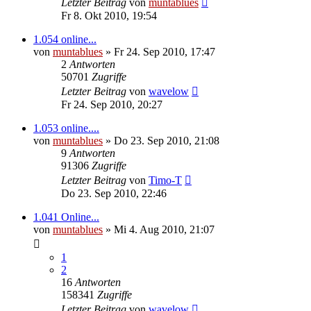
Letzter Beitrag
von
muntablues
Fr 8. Okt 2010, 19:54
1.054 online...
von
muntablues
» Fr 24. Sep 2010, 17:47
2
Antworten
50701
Zugriffe
Letzter Beitrag
von
wavelow
Fr 24. Sep 2010, 20:27
1.053 online....
von
muntablues
» Do 23. Sep 2010, 21:08
9
Antworten
91306
Zugriffe
Letzter Beitrag
von
Timo-T
Do 23. Sep 2010, 22:46
1.041 Online...
von
muntablues
» Mi 4. Aug 2010, 21:07
1
2
16
Antworten
158341
Zugriffe
Letzter Beitrag
von
wavelow