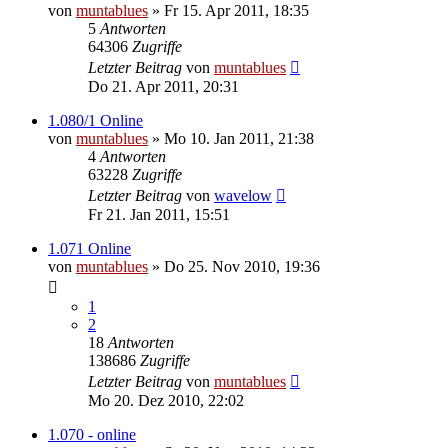
von
muntablues
» Fr 15. Apr 2011, 18:35
5
Antworten
64306
Zugriffe
Letzter Beitrag
von
muntablues
Do 21. Apr 2011, 20:31
1.080/1 Online
von
muntablues
» Mo 10. Jan 2011, 21:38
4
Antworten
63228
Zugriffe
Letzter Beitrag
von
wavelow
Fr 21. Jan 2011, 15:51
1.071 Online
von
muntablues
» Do 25. Nov 2010, 19:36
1
2
18
Antworten
138686
Zugriffe
Letzter Beitrag
von
muntablues
Mo 20. Dez 2010, 22:02
1.070 - online