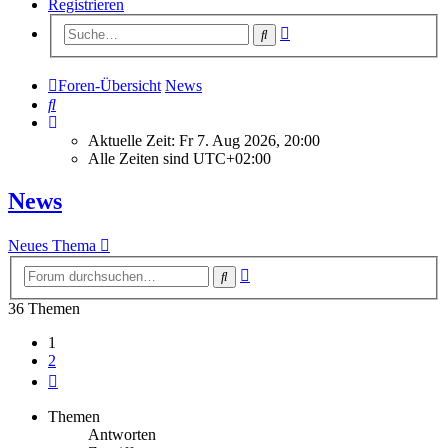
Registrieren
Erweiterte
Suche
Suche
Foren-Übersicht
News
Suche
Aktuelle Zeit: Fr 7. Aug 2026, 20:00
Alle Zeiten sind
UTC+02:00
News
Neues Thema
Erweiterte
Suche
Suche
36 Themen
1
2
Nächste
Themen
Antworten