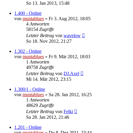
So 13. Jan 2013, 15:48
1.400 - Online
von
muntablues
» Fr 3. Aug 2012, 18:05
4
Antworten
58154
Zugriffe
Letzter Beitrag
von
wavelow
So 18. Nov 2012, 21:27
1.302 - Online
von
muntablues
» Fr 9. Mär 2012, 18:03
1
Antworten
49758
Zugriffe
Letzter Beitrag
von
DJ.Axel
Mi 14. Mär 2012, 23:15
1.300/1 - Online
von
muntablues
» Sa 28. Jan 2012, 16:25
1
Antworten
48629
Zugriffe
Letzter Beitrag
von
Felki
Sa 28. Jan 2012, 21:46
1.201 - Online
von
muntablues
» Do 8. Dez 2011, 23:44