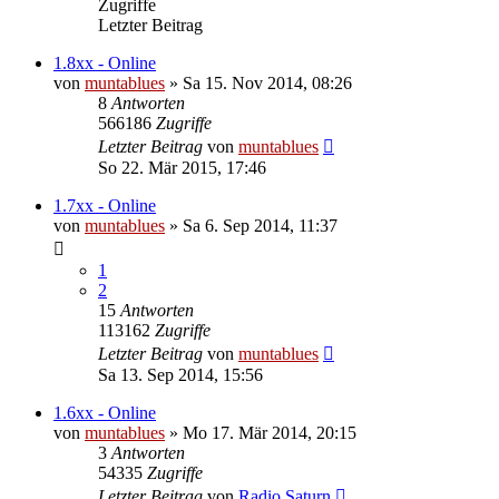
Zugriffe
Letzter Beitrag
1.8xx - Online
von
muntablues
» Sa 15. Nov 2014, 08:26
8
Antworten
566186
Zugriffe
Letzter Beitrag
von
muntablues
So 22. Mär 2015, 17:46
1.7xx - Online
von
muntablues
» Sa 6. Sep 2014, 11:37
1
2
15
Antworten
113162
Zugriffe
Letzter Beitrag
von
muntablues
Sa 13. Sep 2014, 15:56
1.6xx - Online
von
muntablues
» Mo 17. Mär 2014, 20:15
3
Antworten
54335
Zugriffe
Letzter Beitrag
von
Radio Saturn