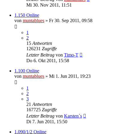
Mi 30. Nov 2011, 11:51
1.150 Online
von
muntablues
» Fr 30. Sep 2011, 09:58
1
2
15
Antworten
126231
Zugriffe
Letzter Beitrag
von
Timo-T
Do 6. Okt 2011, 15:58
1.100 Online
von
muntablues
» Mi 1. Jun 2011, 19:23
1
2
3
21
Antworten
167725
Zugriffe
Letzter Beitrag
von
Karsten`s
Di 7. Jun 2011, 15:50
1.090/1/2 Online