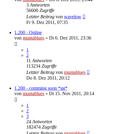
3
Antworten
56600
Zugriffe
Letzter Beitrag
von
wavelow
Fr 9. Dez 2011, 07:35
1.200 - Online
von
muntablues
» Di 6. Dez 2011, 23:36
1
2
11
Antworten
113234
Zugriffe
Letzter Beitrag
von
muntablues
Do 8. Dez 2011, 20:12
1.200 - comming soon *gg*
von
muntablues
» Di 15. Nov 2011, 20:14
1
2
3
24
Antworten
182474
Zugriffe
Letzter Beitrag
von
muntablues