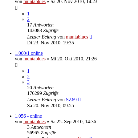
von
muntablues
» Sa 20. Nov 2010, 14:23
1
2
17
Antworten
143088
Zugriffe
Letzter Beitrag
von
muntablues
Di 23. Nov 2010, 19:35
1.060/1 online
von
muntablues
» Mi 20. Okt 2010, 21:26
1
2
3
20
Antworten
176299
Zugriffe
Letzter Beitrag
von
SZ69
Sa 20. Nov 2010, 09:55
1.056 - online
von
muntablues
» Sa 25. Sep 2010, 14:36
3
Antworten
56965
Zugriffe