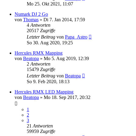
Mo 25. Okt 2021, 11:07
Numark DJ 2 Go
von
Thomas
» Di 7. Jan 2014, 17:59
4
Antworten
20517
Zugriffe
Letzter Beitrag
von
Papa_Astro
So 30. Aug 2020, 19:25
Hercules RMX Mapping
von
Beatopa
» Mo 5. Aug 2019, 12:39
2
Antworten
15479
Zugriffe
Letzter Beitrag
von
Beatopa
So 9. Feb 2020, 18:13
Hercules RMX LED Mapping
von
Beatopa
» Mo 18. Sep 2017, 20:32
1
2
3
21
Antworten
59959
Zugriffe