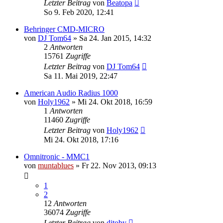
Letzter Beitrag
von
Beatopa
So 9. Feb 2020, 12:41
Behringer CMD-MICRO
von
DJ Tom64
» Sa 24. Jan 2015, 14:32
2
Antworten
15761
Zugriffe
Letzter Beitrag
von
DJ Tom64
Sa 11. Mai 2019, 22:47
American Audio Radius 1000
von
Holy1962
» Mi 24. Okt 2018, 16:59
1
Antworten
11460
Zugriffe
Letzter Beitrag
von
Holy1962
Mi 24. Okt 2018, 17:16
Omnitronic - MMC1
von
muntablues
» Fr 22. Nov 2013, 09:13
1
2
12
Antworten
36074
Zugriffe
Letzter Beitrag
von
djtoby