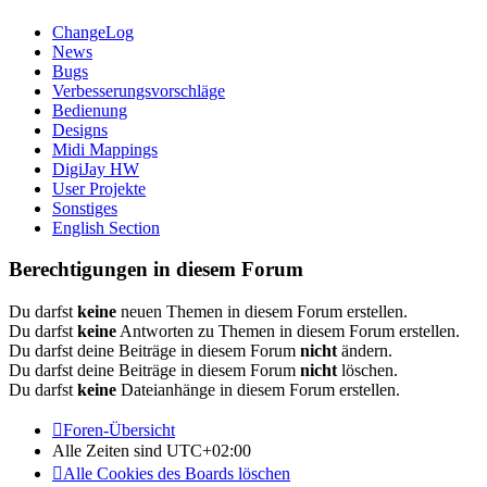
ChangeLog
News
Bugs
Verbesserungsvorschläge
Bedienung
Designs
Midi Mappings
DigiJay HW
User Projekte
Sonstiges
English Section
Berechtigungen in diesem Forum
Du darfst
keine
neuen Themen in diesem Forum erstellen.
Du darfst
keine
Antworten zu Themen in diesem Forum erstellen.
Du darfst deine Beiträge in diesem Forum
nicht
ändern.
Du darfst deine Beiträge in diesem Forum
nicht
löschen.
Du darfst
keine
Dateianhänge in diesem Forum erstellen.
Foren-Übersicht
Alle Zeiten sind
UTC+02:00
Alle Cookies des Boards löschen