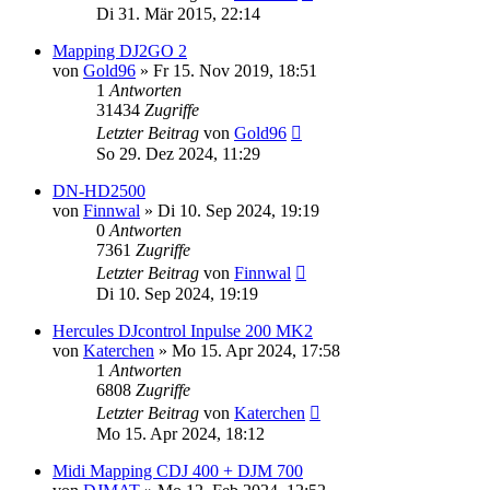
Di 31. Mär 2015, 22:14
Mapping DJ2GO 2
von
Gold96
» Fr 15. Nov 2019, 18:51
1
Antworten
31434
Zugriffe
Letzter Beitrag
von
Gold96
So 29. Dez 2024, 11:29
DN-HD2500
von
Finnwal
» Di 10. Sep 2024, 19:19
0
Antworten
7361
Zugriffe
Letzter Beitrag
von
Finnwal
Di 10. Sep 2024, 19:19
Hercules DJcontrol Inpulse 200 MK2
von
Katerchen
» Mo 15. Apr 2024, 17:58
1
Antworten
6808
Zugriffe
Letzter Beitrag
von
Katerchen
Mo 15. Apr 2024, 18:12
Midi Mapping CDJ 400 + DJM 700