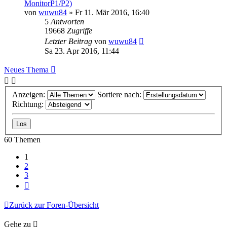
MonitorP1/P2)
von
wuwu84
» Fr 11. Mär 2016, 16:40
5
Antworten
19668
Zugriffe
Letzter Beitrag
von
wuwu84
Sa 23. Apr 2016, 11:44
Neues Thema
Anzeigen:
Sortiere nach:
Richtung:
60 Themen
1
2
3
Nächste
Zurück zur Foren-Übersicht
Gehe zu