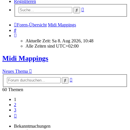
Registrieren
Erweiterte
Suche
Suche
Foren-Übersicht
Midi Mappings
Suche
Aktuelle Zeit: Sa 8. Aug 2026, 10:48
Alle Zeiten sind
UTC+02:00
Midi Mappings
Neues Thema
Erweiterte
Suche
Suche
60 Themen
1
2
3
Nächste
Bekanntmachungen