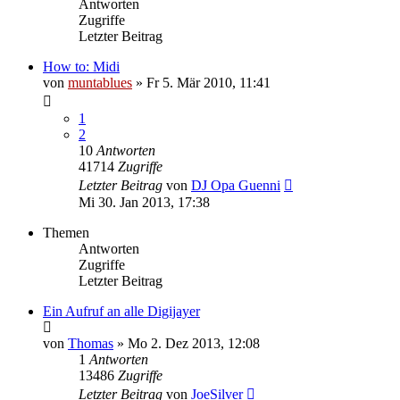
Antworten
Zugriffe
Letzter Beitrag
How to: Midi
von
muntablues
» Fr 5. Mär 2010, 11:41
1
2
10
Antworten
41714
Zugriffe
Letzter Beitrag
von
DJ Opa Guenni
Mi 30. Jan 2013, 17:38
Themen
Antworten
Zugriffe
Letzter Beitrag
Ein Aufruf an alle Digijayer
von
Thomas
» Mo 2. Dez 2013, 12:08
1
Antworten
13486
Zugriffe
Letzter Beitrag
von
JoeSilver