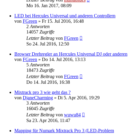
Mo 16. Jan 2017, 08:09
LED bei Hercules Universal und anderen Controllern
von
FGreen
» Fr 15. Jul 2016, 16:48
2
Antworten
14057
Zugriffe
Letzter Beitrag
von
FGreen
So 24. Jul 2016, 12:50
Browser Drehregler an Hercules Universal DJ oder anderen
von
FGreen
» Do 14. Jul 2016, 13:13
5
Antworten
18473
Zugriffe
Letzter Beitrag
von
FGreen
Do 14. Jul 2016, 16:38
Mixtrack pro 3 wie geht das ?
von
DjaneCharming
» Di 5. Apr 2016, 19:29
3
Antworten
16045
Zugriffe
Letzter Beitrag
von
wuwu84
Sa 23. Apr 2016, 11:47
Mapping für Numark Mixtrack Pro 3 (LED-Problem