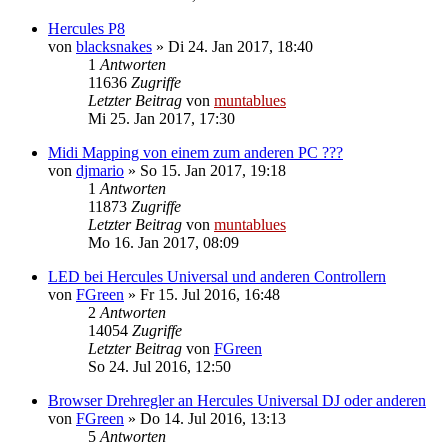
Hercules P8
von
blacksnakes
» Di 24. Jan 2017, 18:40
1
Antworten
11636
Zugriffe
Letzter Beitrag
von
muntablues
Mi 25. Jan 2017, 17:30
Midi Mapping von einem zum anderen PC ???
von
djmario
» So 15. Jan 2017, 19:18
1
Antworten
11873
Zugriffe
Letzter Beitrag
von
muntablues
Mo 16. Jan 2017, 08:09
LED bei Hercules Universal und anderen Controllern
von
FGreen
» Fr 15. Jul 2016, 16:48
2
Antworten
14054
Zugriffe
Letzter Beitrag
von
FGreen
So 24. Jul 2016, 12:50
Browser Drehregler an Hercules Universal DJ oder anderen
von
FGreen
» Do 14. Jul 2016, 13:13
5
Antworten