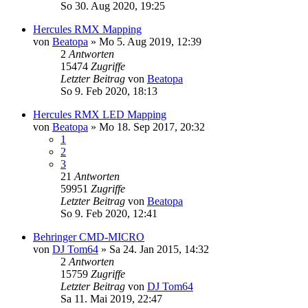
So 30. Aug 2020, 19:25
Hercules RMX Mapping
von
Beatopa
» Mo 5. Aug 2019, 12:39
2
Antworten
15474
Zugriffe
Letzter Beitrag
von
Beatopa
So 9. Feb 2020, 18:13
Hercules RMX LED Mapping
von
Beatopa
» Mo 18. Sep 2017, 20:32
1
2
3
21
Antworten
59951
Zugriffe
Letzter Beitrag
von
Beatopa
So 9. Feb 2020, 12:41
Behringer CMD-MICRO
von
DJ Tom64
» Sa 24. Jan 2015, 14:32
2
Antworten
15759
Zugriffe
Letzter Beitrag
von
DJ Tom64
Sa 11. Mai 2019, 22:47