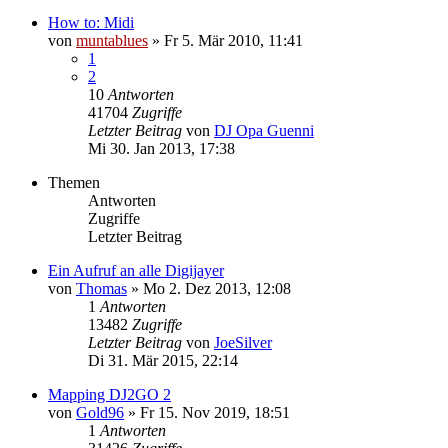
How to: Midi
von
muntablues
» Fr 5. Mär 2010, 11:41
1
2
10
Antworten
41704
Zugriffe
Letzter Beitrag
von
DJ Opa Guenni
Mi 30. Jan 2013, 17:38
Themen
Antworten
Zugriffe
Letzter Beitrag
Ein Aufruf an alle Digijayer
von
Thomas
» Mo 2. Dez 2013, 12:08
1
Antworten
13482
Zugriffe
Letzter Beitrag
von
JoeSilver
Di 31. Mär 2015, 22:14
Mapping DJ2GO 2
von
Gold96
» Fr 15. Nov 2019, 18:51
1
Antworten