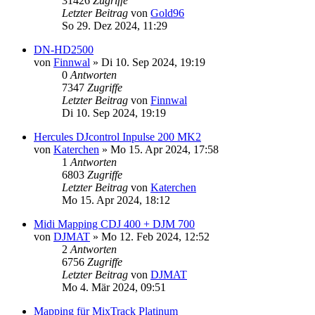
31426
Zugriffe
Letzter Beitrag
von
Gold96
So 29. Dez 2024, 11:29
DN-HD2500
von
Finnwal
» Di 10. Sep 2024, 19:19
0
Antworten
7347
Zugriffe
Letzter Beitrag
von
Finnwal
Di 10. Sep 2024, 19:19
Hercules DJcontrol Inpulse 200 MK2
von
Katerchen
» Mo 15. Apr 2024, 17:58
1
Antworten
6803
Zugriffe
Letzter Beitrag
von
Katerchen
Mo 15. Apr 2024, 18:12
Midi Mapping CDJ 400 + DJM 700
von
DJMAT
» Mo 12. Feb 2024, 12:52
2
Antworten
6756
Zugriffe
Letzter Beitrag
von
DJMAT
Mo 4. Mär 2024, 09:51
Mapping für MixTrack Platinum