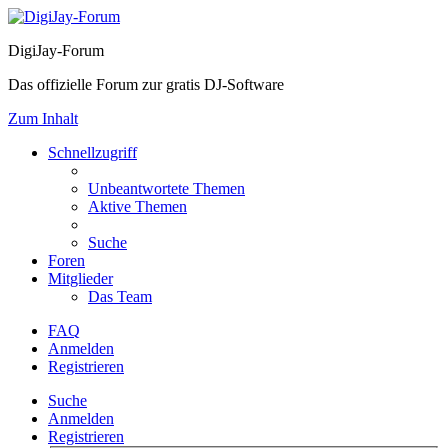
DigiJay-Forum
Das offizielle Forum zur gratis DJ-Software
Zum Inhalt
Schnellzugriff
Unbeantwortete Themen
Aktive Themen
Suche
Foren
Mitglieder
Das Team
FAQ
Anmelden
Registrieren
Suche
Anmelden
Registrieren