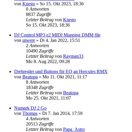
von
Knego
» So 15. Okt 2023, 18:36
0
Antworten
8837
Zugriffe
Letzter Beitrag
von
Knego
So 15. Okt 2023, 18:36
DJ Control MP3 e2 MIDI Mapping DMM file
von
utwere
» Di 4. Jan 2022, 15:51
2
Antworten
10490
Zugriffe
Letzter Beitrag
von
Rayman33
Mo 8. Aug 2022, 09:28
Drehregler und Buttons für EQ an Hercules RMX
von
Beatopa
» Mo 11. Okt 2021, 11:17
8
Antworten
18348
Zugriffe
Letzter Beitrag
von
Beatopa
Mo 25. Okt 2021, 11:07
Numark DJ 2 Go
von
Thomas
» Di 7. Jan 2014, 17:59
4
Antworten
20513
Zugriffe
Letzter Beitrag
von
Papa_Astro