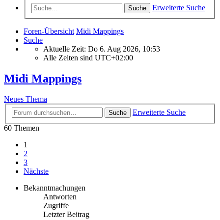
Erweiterte Suche
Suche
Foren-Übersicht
Midi Mappings
Suche
Aktuelle Zeit: Do 6. Aug 2026, 10:53
Alle Zeiten sind
UTC+02:00
Midi Mappings
Neues Thema
Erweiterte Suche
Suche
60 Themen
1
2
3
Nächste
Bekanntmachungen
Antworten
Zugriffe
Letzter Beitrag