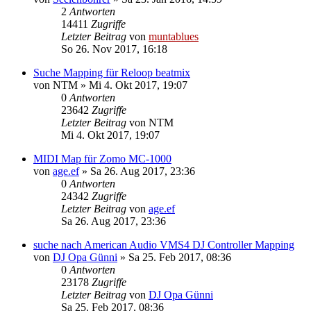
2
Antworten
14411
Zugriffe
Letzter Beitrag
von
muntablues
So 26. Nov 2017, 16:18
Suche Mapping für Reloop beatmix
von
NTM
» Mi 4. Okt 2017, 19:07
0
Antworten
23642
Zugriffe
Letzter Beitrag
von
NTM
Mi 4. Okt 2017, 19:07
MIDI Map für Zomo MC-1000
von
age.ef
» Sa 26. Aug 2017, 23:36
0
Antworten
24342
Zugriffe
Letzter Beitrag
von
age.ef
Sa 26. Aug 2017, 23:36
suche nach American Audio VMS4 DJ Controller Mapping
von
DJ Opa Günni
» Sa 25. Feb 2017, 08:36
0
Antworten
23178
Zugriffe
Letzter Beitrag
von
DJ Opa Günni
Sa 25. Feb 2017, 08:36