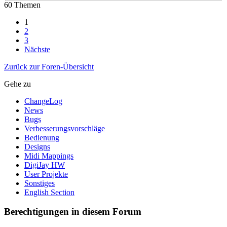
60 Themen
1
2
3
Nächste
Zurück zur Foren-Übersicht
Gehe zu
ChangeLog
News
Bugs
Verbesserungsvorschläge
Bedienung
Designs
Midi Mappings
DigiJay HW
User Projekte
Sonstiges
English Section
Berechtigungen in diesem Forum