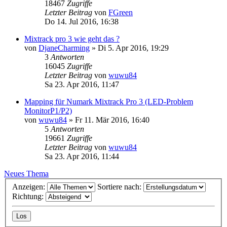
18467
Zugriffe
Letzter Beitrag
von
FGreen
Do 14. Jul 2016, 16:38
Mixtrack pro 3 wie geht das ?
von
DjaneCharming
» Di 5. Apr 2016, 19:29
3
Antworten
16045
Zugriffe
Letzter Beitrag
von
wuwu84
Sa 23. Apr 2016, 11:47
Mapping für Numark Mixtrack Pro 3 (LED-Problem
MonitorP1/P2)
von
wuwu84
» Fr 11. Mär 2016, 16:40
5
Antworten
19661
Zugriffe
Letzter Beitrag
von
wuwu84
Sa 23. Apr 2016, 11:44
Neues Thema
Anzeigen:
Sortiere nach:
Richtung: