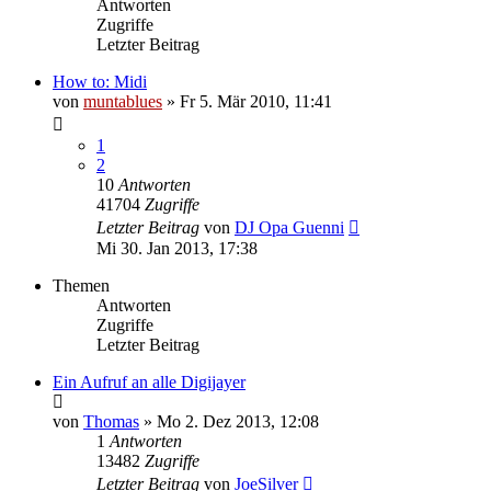
Antworten
Zugriffe
Letzter Beitrag
How to: Midi
von
muntablues
» Fr 5. Mär 2010, 11:41
1
2
10
Antworten
41704
Zugriffe
Letzter Beitrag
von
DJ Opa Guenni
Mi 30. Jan 2013, 17:38
Themen
Antworten
Zugriffe
Letzter Beitrag
Ein Aufruf an alle Digijayer
von
Thomas
» Mo 2. Dez 2013, 12:08
1
Antworten
13482
Zugriffe
Letzter Beitrag
von
JoeSilver