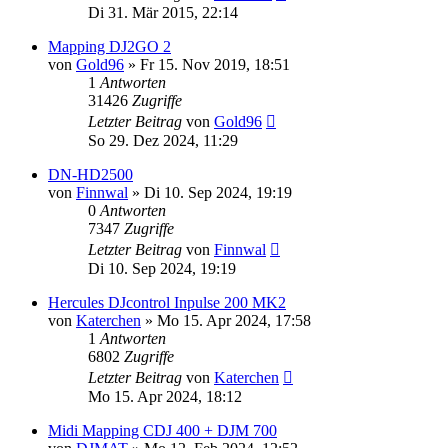
Di 31. Mär 2015, 22:14
Mapping DJ2GO 2
von
Gold96
» Fr 15. Nov 2019, 18:51
1
Antworten
31426
Zugriffe
Letzter Beitrag
von
Gold96
So 29. Dez 2024, 11:29
DN-HD2500
von
Finnwal
» Di 10. Sep 2024, 19:19
0
Antworten
7347
Zugriffe
Letzter Beitrag
von
Finnwal
Di 10. Sep 2024, 19:19
Hercules DJcontrol Inpulse 200 MK2
von
Katerchen
» Mo 15. Apr 2024, 17:58
1
Antworten
6802
Zugriffe
Letzter Beitrag
von
Katerchen
Mo 15. Apr 2024, 18:12
Midi Mapping CDJ 400 + DJM 700