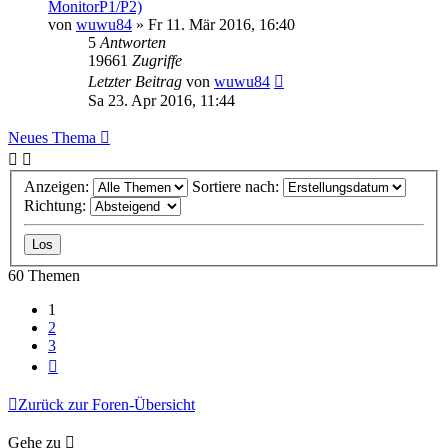
MonitorP1/P2)
von
wuwu84
» Fr 11. Mär 2016, 16:40
5
Antworten
19661
Zugriffe
Letzter Beitrag
von
wuwu84
Sa 23. Apr 2016, 11:44
Neues Thema
Anzeigen:
Sortiere nach:
Richtung:
60 Themen
1
2
3
Nächste
Zurück zur Foren-Übersicht
Gehe zu