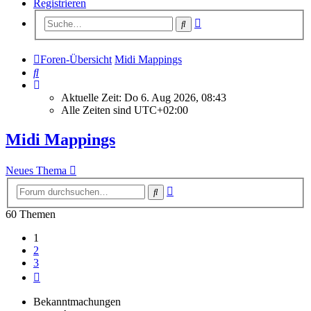
Registrieren
Erweiterte
Suche
Suche
Foren-Übersicht
Midi Mappings
Suche
Aktuelle Zeit: Do 6. Aug 2026, 08:43
Alle Zeiten sind
UTC+02:00
Midi Mappings
Neues Thema
Erweiterte
Suche
Suche
60 Themen
1
2
3
Nächste
Bekanntmachungen