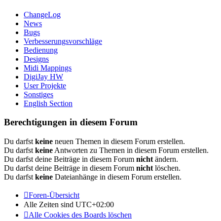
ChangeLog
News
Bugs
Verbesserungsvorschläge
Bedienung
Designs
Midi Mappings
DigiJay HW
User Projekte
Sonstiges
English Section
Berechtigungen in diesem Forum
Du darfst
keine
neuen Themen in diesem Forum erstellen.
Du darfst
keine
Antworten zu Themen in diesem Forum erstellen.
Du darfst deine Beiträge in diesem Forum
nicht
ändern.
Du darfst deine Beiträge in diesem Forum
nicht
löschen.
Du darfst
keine
Dateianhänge in diesem Forum erstellen.
Foren-Übersicht
Alle Zeiten sind
UTC+02:00
Alle Cookies des Boards löschen