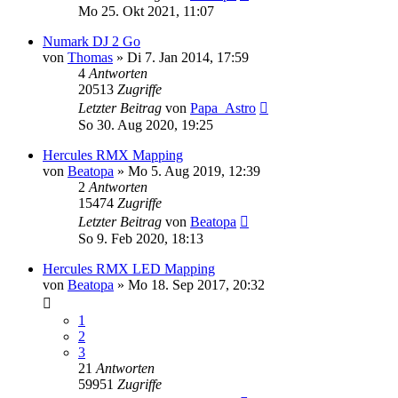
Mo 25. Okt 2021, 11:07
Numark DJ 2 Go
von
Thomas
» Di 7. Jan 2014, 17:59
4
Antworten
20513
Zugriffe
Letzter Beitrag
von
Papa_Astro
So 30. Aug 2020, 19:25
Hercules RMX Mapping
von
Beatopa
» Mo 5. Aug 2019, 12:39
2
Antworten
15474
Zugriffe
Letzter Beitrag
von
Beatopa
So 9. Feb 2020, 18:13
Hercules RMX LED Mapping
von
Beatopa
» Mo 18. Sep 2017, 20:32
1
2
3
21
Antworten
59951
Zugriffe