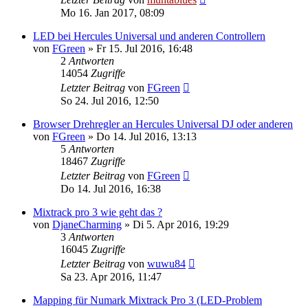
Mo 16. Jan 2017, 08:09
LED bei Hercules Universal und anderen Controllern
von
FGreen
» Fr 15. Jul 2016, 16:48
2
Antworten
14054
Zugriffe
Letzter Beitrag
von
FGreen
So 24. Jul 2016, 12:50
Browser Drehregler an Hercules Universal DJ oder anderen
von
FGreen
» Do 14. Jul 2016, 13:13
5
Antworten
18467
Zugriffe
Letzter Beitrag
von
FGreen
Do 14. Jul 2016, 16:38
Mixtrack pro 3 wie geht das ?
von
DjaneCharming
» Di 5. Apr 2016, 19:29
3
Antworten
16045
Zugriffe
Letzter Beitrag
von
wuwu84
Sa 23. Apr 2016, 11:47
Mapping für Numark Mixtrack Pro 3 (LED-Problem