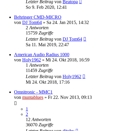
Letzter Beitrag
von
Beatopa
So 9. Feb 2020, 12:41
Behringer CMD-MICRO
von
DJ Tom64
» Sa 24. Jan 2015, 14:32
2
Antworten
15759
Zugriffe
Letzter Beitrag
von
DJ Tom64
Sa 11. Mai 2019, 22:47
American Audio Radius 1000
von
Holy1962
» Mi 24. Okt 2018, 16:59
1
Antworten
11459
Zugriffe
Letzter Beitrag
von
Holy1962
Mi 24. Okt 2018, 17:16
Omnitronic - MMC1
von
muntablues
» Fr 22. Nov 2013, 09:13
1
2
12
Antworten
36070
Zugriffe
Letzter Beitrag
von
djtoby