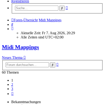
Registrieren
Erweiterte
Suche
Suche
Foren-Übersicht
Midi Mappings
Suche
Aktuelle Zeit: Fr 7. Aug 2026, 20:29
Alle Zeiten sind
UTC+02:00
Midi Mappings
Neues Thema
Erweiterte
Suche
Suche
60 Themen
1
2
3
Nächste
Bekanntmachungen