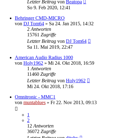
Letzter Beitrag
von
Beatopa
So 9. Feb 2020, 12:41
Behringer CMD-MICRO
von
DJ Tom64
» Sa 24. Jan 2015, 14:32
2
Antworten
15761
Zugriffe
Letzter Beitrag
von
DJ Tom64
Sa 11. Mai 2019, 22:47
American Audio Radius 1000
von
Holy1962
» Mi 24. Okt 2018, 16:59
1
Antworten
11460
Zugriffe
Letzter Beitrag
von
Holy1962
Mi 24. Okt 2018, 17:16
Omnitronic - MMC1
von
muntablues
» Fr 22. Nov 2013, 09:13
1
2
12
Antworten
36072
Zugriffe
Letzter Beitrag
von
djtoby