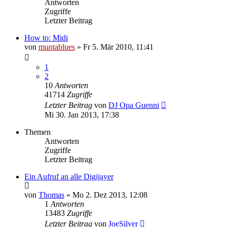
Antworten
Zugriffe
Letzter Beitrag
How to: Midi
von
muntablues
» Fr 5. Mär 2010, 11:41
1
2
10
Antworten
41714
Zugriffe
Letzter Beitrag
von
DJ Opa Guenni
Mi 30. Jan 2013, 17:38
Themen
Antworten
Zugriffe
Letzter Beitrag
Ein Aufruf an alle Digijayer
von
Thomas
» Mo 2. Dez 2013, 12:08
1
Antworten
13483
Zugriffe
Letzter Beitrag
von
JoeSilver