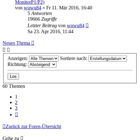
MonitorP1/P2)
von
wuwu84
» Fr 11. Mär 2016, 16:40
5
Antworten
19666
Zugriffe
Letzter Beitrag
von
wuwu84
Sa 23. Apr 2016, 11:44
Neues Thema
Anzeigen:
Sortiere nach:
Richtung:
60 Themen
1
2
3
Nächste
Zurück zur Foren-Übersicht
Gehe zu