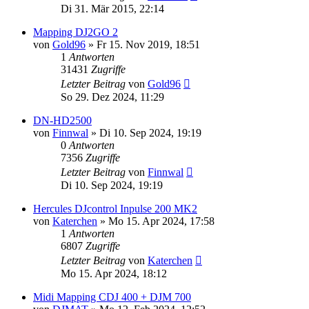
Di 31. Mär 2015, 22:14
Mapping DJ2GO 2
von
Gold96
» Fr 15. Nov 2019, 18:51
1
Antworten
31431
Zugriffe
Letzter Beitrag
von
Gold96
So 29. Dez 2024, 11:29
DN-HD2500
von
Finnwal
» Di 10. Sep 2024, 19:19
0
Antworten
7356
Zugriffe
Letzter Beitrag
von
Finnwal
Di 10. Sep 2024, 19:19
Hercules DJcontrol Inpulse 200 MK2
von
Katerchen
» Mo 15. Apr 2024, 17:58
1
Antworten
6807
Zugriffe
Letzter Beitrag
von
Katerchen
Mo 15. Apr 2024, 18:12
Midi Mapping CDJ 400 + DJM 700