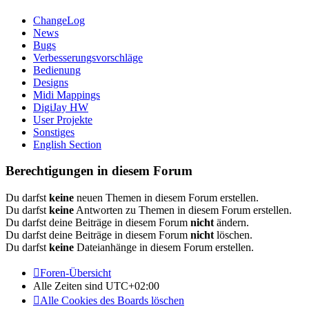
ChangeLog
News
Bugs
Verbesserungsvorschläge
Bedienung
Designs
Midi Mappings
DigiJay HW
User Projekte
Sonstiges
English Section
Berechtigungen in diesem Forum
Du darfst
keine
neuen Themen in diesem Forum erstellen.
Du darfst
keine
Antworten zu Themen in diesem Forum erstellen.
Du darfst deine Beiträge in diesem Forum
nicht
ändern.
Du darfst deine Beiträge in diesem Forum
nicht
löschen.
Du darfst
keine
Dateianhänge in diesem Forum erstellen.
Foren-Übersicht
Alle Zeiten sind
UTC+02:00
Alle Cookies des Boards löschen