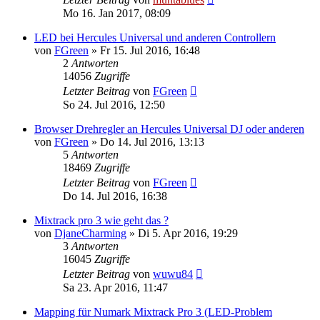
Mo 16. Jan 2017, 08:09
LED bei Hercules Universal und anderen Controllern
von
FGreen
» Fr 15. Jul 2016, 16:48
2
Antworten
14056
Zugriffe
Letzter Beitrag
von
FGreen
So 24. Jul 2016, 12:50
Browser Drehregler an Hercules Universal DJ oder anderen
von
FGreen
» Do 14. Jul 2016, 13:13
5
Antworten
18469
Zugriffe
Letzter Beitrag
von
FGreen
Do 14. Jul 2016, 16:38
Mixtrack pro 3 wie geht das ?
von
DjaneCharming
» Di 5. Apr 2016, 19:29
3
Antworten
16045
Zugriffe
Letzter Beitrag
von
wuwu84
Sa 23. Apr 2016, 11:47
Mapping für Numark Mixtrack Pro 3 (LED-Problem