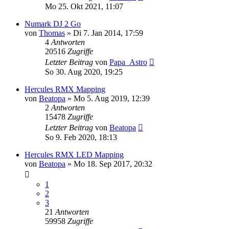
Mo 25. Okt 2021, 11:07
Numark DJ 2 Go
von
Thomas
» Di 7. Jan 2014, 17:59
4
Antworten
20516
Zugriffe
Letzter Beitrag
von
Papa_Astro
So 30. Aug 2020, 19:25
Hercules RMX Mapping
von
Beatopa
» Mo 5. Aug 2019, 12:39
2
Antworten
15478
Zugriffe
Letzter Beitrag
von
Beatopa
So 9. Feb 2020, 18:13
Hercules RMX LED Mapping
von
Beatopa
» Mo 18. Sep 2017, 20:32
1
2
3
21
Antworten
59958
Zugriffe