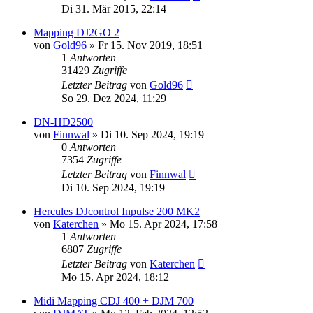
Di 31. Mär 2015, 22:14
Mapping DJ2GO 2
von
Gold96
» Fr 15. Nov 2019, 18:51
1
Antworten
31429
Zugriffe
Letzter Beitrag
von
Gold96
So 29. Dez 2024, 11:29
DN-HD2500
von
Finnwal
» Di 10. Sep 2024, 19:19
0
Antworten
7354
Zugriffe
Letzter Beitrag
von
Finnwal
Di 10. Sep 2024, 19:19
Hercules DJcontrol Inpulse 200 MK2
von
Katerchen
» Mo 15. Apr 2024, 17:58
1
Antworten
6807
Zugriffe
Letzter Beitrag
von
Katerchen
Mo 15. Apr 2024, 18:12
Midi Mapping CDJ 400 + DJM 700