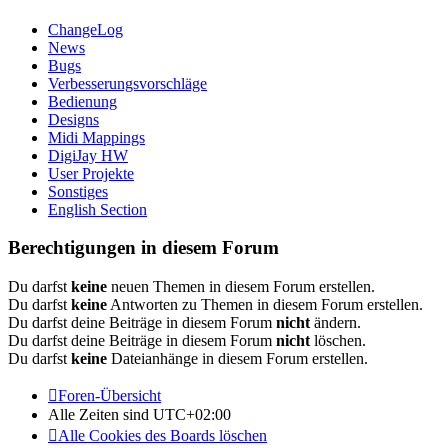
ChangeLog
News
Bugs
Verbesserungsvorschläge
Bedienung
Designs
Midi Mappings
DigiJay HW
User Projekte
Sonstiges
English Section
Berechtigungen in diesem Forum
Du darfst
keine
neuen Themen in diesem Forum erstellen.
Du darfst
keine
Antworten zu Themen in diesem Forum erstellen.
Du darfst deine Beiträge in diesem Forum
nicht
ändern.
Du darfst deine Beiträge in diesem Forum
nicht
löschen.
Du darfst
keine
Dateianhänge in diesem Forum erstellen.
Foren-Übersicht
Alle Zeiten sind
UTC+02:00
Alle Cookies des Boards löschen