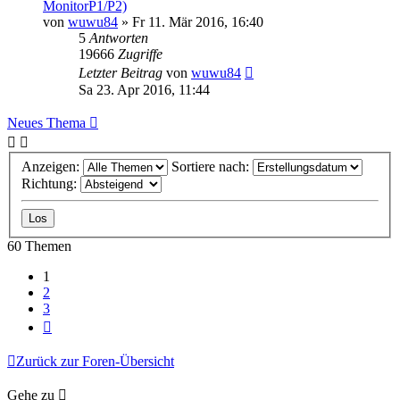
MonitorP1/P2)
von
wuwu84
» Fr 11. Mär 2016, 16:40
5
Antworten
19666
Zugriffe
Letzter Beitrag
von
wuwu84
Sa 23. Apr 2016, 11:44
Neues Thema
Anzeigen:
Sortiere nach:
Richtung:
60 Themen
1
2
3
Nächste
Zurück zur Foren-Übersicht
Gehe zu