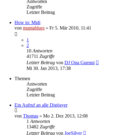
Antworten
Zugriffe
Letzter Beitrag
How to: Midi
von
muntablues
» Fr 5. Mär 2010, 11:41
1
2
10
Antworten
41711
Zugriffe
Letzter Beitrag
von
DJ Opa Guenni
Mi 30. Jan 2013, 17:38
Themen
Antworten
Zugriffe
Letzter Beitrag
Ein Aufruf an alle Digijayer
von
Thomas
» Mo 2. Dez 2013, 12:08
1
Antworten
13482
Zugriffe
Letzter Beitrag
von
JoeSilver