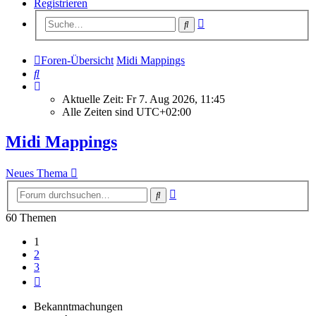
Registrieren
Erweiterte
Suche
Suche
Foren-Übersicht
Midi Mappings
Suche
Aktuelle Zeit: Fr 7. Aug 2026, 11:45
Alle Zeiten sind
UTC+02:00
Midi Mappings
Neues Thema
Erweiterte
Suche
Suche
60 Themen
1
2
3
Nächste
Bekanntmachungen