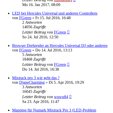
Mo 16. Jan 2017, 08:09
LED bei Hercules Universal und anderen Controllern
von
FGreen
» Fr 15. Jul 2016, 16:48
2
Antworten
14056
Zugriffe
Letzter Beitrag
von
FGreen
So 24. Jul 2016, 12:50
Browser Drehregler an Hercules Universal DJ oder anderen
von
FGreen
» Do 14. Jul 2016, 13:13
5
Antworten
18468
Zugriffe
Letzter Beitrag
von
FGreen
Do 14. Jul 2016, 16:38
Mixtrack pro 3 wie geht das ?
von
DjaneCharming
» Di 5. Apr 2016, 19:29
3
Antworten
16045
Zugriffe
Letzter Beitrag
von
wuwu84
Sa 23. Apr 2016, 11:47
Mapping für Numark Mixtrack Pro 3 (LED-Problem