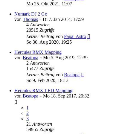
Mo 25. Okt 2021, 11:07
Numark DJ 2 Go
von
Thomas
» Di 7. Jan 2014, 17:59
4
Antworten
20515
Zugriffe
Letzter Beitrag
von
Papa_Astro
So 30. Aug 2020, 19:25
Hercules RMX Mapping
von
Beatopa
» Mo 5. Aug 2019, 12:39
2
Antworten
15477
Zugriffe
Letzter Beitrag
von
Beatopa
So 9. Feb 2020, 18:13
Hercules RMX LED Mapping
von
Beatopa
» Mo 18. Sep 2017, 20:32
1
2
3
21
Antworten
59955
Zugriffe