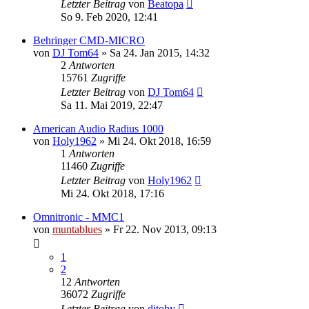
Letzter Beitrag
von
Beatopa
So 9. Feb 2020, 12:41
Behringer CMD-MICRO
von
DJ Tom64
» Sa 24. Jan 2015, 14:32
2
Antworten
15761
Zugriffe
Letzter Beitrag
von
DJ Tom64
Sa 11. Mai 2019, 22:47
American Audio Radius 1000
von
Holy1962
» Mi 24. Okt 2018, 16:59
1
Antworten
11460
Zugriffe
Letzter Beitrag
von
Holy1962
Mi 24. Okt 2018, 17:16
Omnitronic - MMC1
von
muntablues
» Fr 22. Nov 2013, 09:13
1
2
12
Antworten
36072
Zugriffe
Letzter Beitrag
von
djtoby